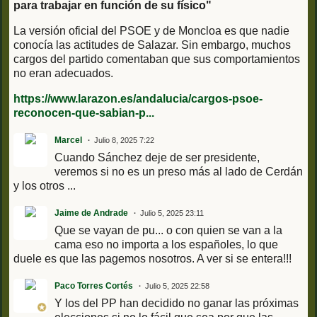
para trabajar en función de su físico"
La versión oficial del PSOE y de Moncloa es que nadie
conocía las actitudes de Salazar. Sin embargo, muchos
cargos del partido comentaban que sus comportamientos
no eran adecuados.
https://www.larazon.es/andalucia/cargos-psoe-
reconocen-que-sabian-p...
Marcel
Julio 8, 2025 7:22
Cuando Sánchez deje de ser presidente,
veremos si no es un preso más al lado de Cerdán
y los otros ...
Jaime de Andrade
Julio 5, 2025 23:11
Que se vayan de pu... o con quien se van a la
cama eso no importa a los españoles, lo que
duele es que las pagemos nosotros. A ver si se entera!!!
Paco Torres Cortés
Julio 5, 2025 22:58
Y los del PP han decidido no ganar las próximas