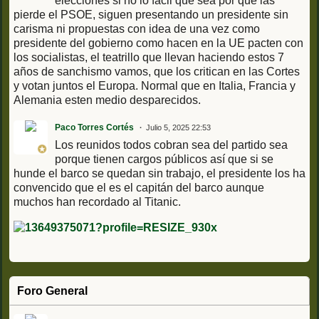
elecciones si no lo fácil que sea por que las
pierde el PSOE, siguen presentando un presidente sin
carisma ni propuestas con idea de una vez como
presidente del gobierno como hacen en la UE pacten con
los socialistas, el teatrillo que llevan haciendo estos 7
años de sanchismo vamos, que los critican en las Cortes
y votan juntos el Europa. Normal que en Italia, Francia y
Alemania esten medio desparecidos.
Paco Torres Cortés
Julio 5, 2025 22:53
Los reunidos todos cobran sea del partido sea
porque tienen cargos públicos así que si se
hunde el barco se quedan sin trabajo, el presidente los ha
convencido que el es el capitán del barco aunque
muchos han recordado al Titanic.
Foro General