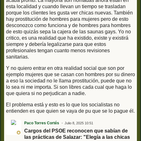
acaba pronto. La mayoría son nómadas ahora están en
esta localidad y cuando llevan un tiempo se trasladan
porque los clientes les gusta ver chicas nuevas. También
hay prostitución de hombres para mujeres pero de esto
desconozco como funciona y de hombres para hombres
de esto quizás sepa la cajera de las saunas gays. Yo no
critico, es una realidad que ha existido, existe y existirá
siempre y debería legalizarse para que estos
profesionales tengan cuanto menos revisiones
sanitarias.
Y no quiero entrar en otra realidad social que son por
ejemplo mujeres que se casan con hombres por su dinero
a eso la sociedad no le llama prostitución, puede que no
lo sea ni me importa. Si son libres cada cual que haga lo
que quiera si no perjudican a nadie.
El problema está y esto es lo que los socialistas no
entienden es que quien se vaya de pu que se lo pague él.
Paco Torres Cortés
Julio 8, 2025 10:51
Cargos del PSOE reconocen que sabían de
las prácticas de Salazar: "Elegía a las chicas