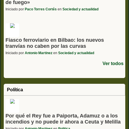
de fuego»
Iniciado por
Paco Torres Cortés
en
Sociedad y actualidad
Fiasco ferroviario en Bilbao: los nuevos
tranvías no caben por las curvas
Iniciado por
Antonio Martinez
en
Sociedad y actualidad
Ver todos
Política
Por qué el Rey fue a Paiporta, Adamuz o a los
incendios y no puede ir ahora a Ceuta y Melilla
Iniciado por
Antonio Martinez
en
Politica