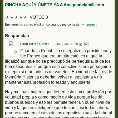
PINCHA AQUÍ Y ÚNETE YA A Amigosdelamili.com
★
★
★
★
★
VOTOS 0
Enviarme un correo electrónico cuando me contesten –
Seguir
Respuestas
Paco Torres Cortés
Julio 8, 2025 11:08
Cuando la República se legalizó la prostitución y
fue Franco que era un ultracatólico el que la
iligalizó aunque no se preocupó de perseguirla, la de los
homosexuales sí porque este colectivo si era perseguido
excepto si eran artistas de varietés. En virtud de la Ley de
Memória Histórica deberían volver a legalizarla y no
mantener esta profesión tolerada y encubierta.
Hay muchas mujeres que tienen esto como profesión por
voluntad propia y como medio de vida porque les dá
buenos sueldos y eso les permite tener un buen nivel de
vida y la que es inteligente que lo son casi todas, ahorrar
porque como en el caso de los deportistas su vida laboral