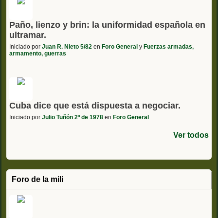
Paño, lienzo y brin: la uniformidad española en
ultramar.
Iniciado por
Juan R. Nieto 5/82
en
Foro General
y
Fuerzas armadas,
armamento, guerras
Cuba dice que está dispuesta a negociar.
Iniciado por
Julio Tuñón 2º de 1978
en
Foro General
Ver todos
Foro de la mili