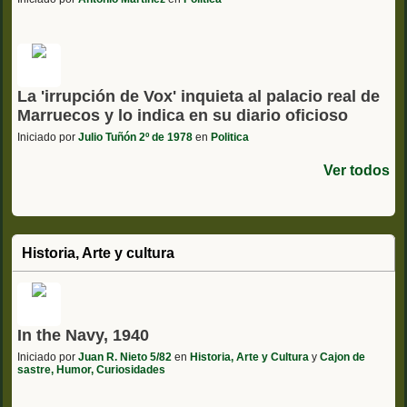
La 'irrupción de Vox' inquieta al palacio real de
Marruecos y lo indica en su diario oficioso
Iniciado por
Julio Tuñón 2º de 1978
en
Politica
Ver todos
Historia, Arte y cultura
In the Navy, 1940
Iniciado por
Juan R. Nieto 5/82
en
Historia, Arte y Cultura
y
Cajon de
sastre, Humor, Curiosidades