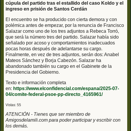
cúpula del partido tras el estallido del caso Koldo y el
ingreso en prisión de Santos Cerdán
El encuentro se ha producido con cierta demora y con
polémica antes de empezar, por la renuncia de Francisco
Salazar como uno de los tres adjuntos a Rebeca Torró,
que será la número tres del partido. Salazar había sido
señalado por acoso y comportamientos inadecuados
pocas horas después de adelantarse su cargo.
Finalmente, en vez de tres adjuntos, serán dos: Anabel
Mateos Sánchez y Borja Cabezón. Salazar ha
abandonado también su cargo en el Gabinete de la
Presidencia del Gobierno.
Texto e información completa
en:
https://www.elconfidencial.com/espana/2025-07-
04/comite-federal-psoe-pp-directo_4165961/
Vistas: 55
ATENCIÓN - Tienes que ser miembro de
Amigosdelamili.com para poder participar y escribir con
los demás.