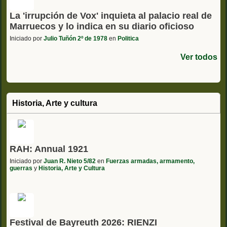
La 'irrupción de Vox' inquieta al palacio real de
Marruecos y lo indica en su diario oficioso
Iniciado por
Julio Tuñón 2º de 1978
en
Politica
Ver todos
Historia, Arte y cultura
RAH: Annual 1921
Iniciado por
Juan R. Nieto 5/82
en
Fuerzas armadas, armamento,
guerras
y
Historia, Arte y Cultura
Festival de Bayreuth 2026: RIENZI