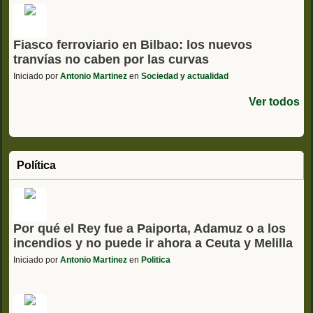
Fiasco ferroviario en Bilbao: los nuevos
tranvías no caben por las curvas
Iniciado por
Antonio Martinez
en
Sociedad y actualidad
Ver todos
Política
Por qué el Rey fue a Paiporta, Adamuz o a los
incendios y no puede ir ahora a Ceuta y Melilla
Iniciado por
Antonio Martinez
en
Politica