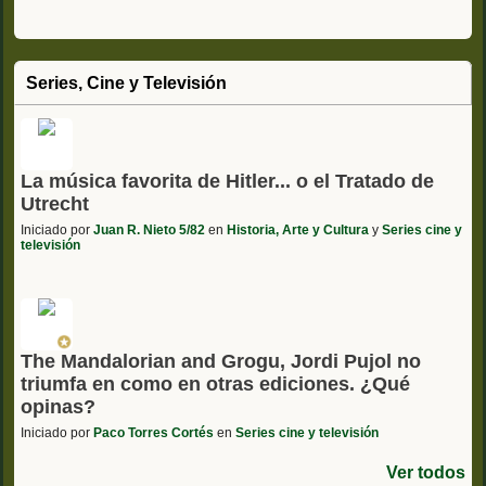
Series, Cine y Televisión
La música favorita de Hitler... o el Tratado de
Utrecht
Iniciado por
Juan R. Nieto 5/82
en
Historia, Arte y Cultura
y
Series cine y
televisión
The Mandalorian and Grogu, Jordi Pujol no
triumfa en como en otras ediciones. ¿Qué
opinas?
Iniciado por
Paco Torres Cortés
en
Series cine y televisión
Ver todos