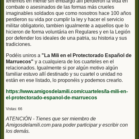
tenemos en mente sin embargo allí perdieron la vida en
combate o asesinados de las formas más crueles
imaginables soldados que como nosotros hace 100 años
perdieron su vida por cumplir la ley y hacer el servicio
militar obligatorio, tambien igualmente a aquellos que lo
hicieron de forma voluntária en Regulares y en la Legión
por defender los ideales de una patria, su historia y sus
tradiciones.
Podéis uniros a
"La Mili en el Protectorado Español de
Marruecos"
y a cualquiera de los cuarteles en el
relacionados. Igualmente si por algún motivo algún
familiar estuvo allí destinado y su cuartel o unidad no
están en ese listado, lo proponéis y podemos crearlo.
https://www.amigosdelamili.com/cuarteles/la-mili-en-
el-protectorado-espanol-de-marruecos
Vistas: 66
ATENCIÓN - Tienes que ser miembro de
Amigosdelamili.com para poder participar y escribir con
los demás.