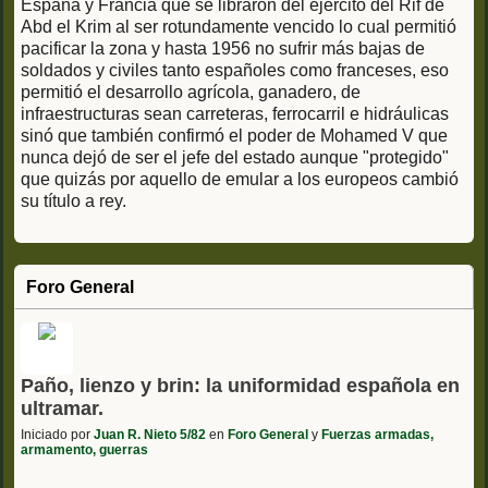
España y Francia que se libraron del ejército del Rif de
Abd el Krim al ser rotundamente vencido lo cual permitió
pacificar la zona y hasta 1956 no sufrir más bajas de
soldados y civiles tanto españoles como franceses, eso
permitió el desarrollo agrícola, ganadero, de
infraestructuras sean carreteras, ferrocarril e hidráulicas
sinó que también confirmó el poder de Mohamed V que
nunca dejó de ser el jefe del estado aunque "protegido"
que quizás por aquello de emular a los europeos cambió
su título a rey.
Foro General
Paño, lienzo y brin: la uniformidad española en
ultramar.
Iniciado por
Juan R. Nieto 5/82
en
Foro General
y
Fuerzas armadas,
armamento, guerras