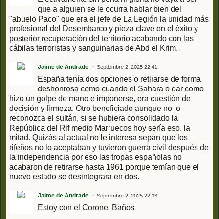
que a alguien se le ocurra hablar bien del
"abuelo Paco" que era el jefe de La Legión la unidad más
profesional del Desembarco y pieza clave en el éxito y
posterior recuperación del territorio acabando con las
cábilas terroristas y sanguinarias de Abd el Krim.
Jaime de Andrade
Septiembre 2, 2025 22:41
España tenía dos opciones o retirarse de forma
deshonrosa como cuando el Sahara o dar como
hizo un golpe de mano e imponerse, era cuestión de
decisión y firmeza. Otro beneficiado aunque no lo
reconozca el sultán, si se hubiera consolidado la
República del Rif medio Marruecos hoy sería eso, la
mitad. Quizás al actual no le interesa sepan que los
rifeños no lo aceptaban y tuvieron guerra civil después de
la independencia por eso las tropas españolas no
acabaron de retirarse hasta 1961 porque temían que el
nuevo estado se desintegrara en dos.
Jaime de Andrade
Septiembre 2, 2025 22:33
Estoy con el Coronel Baños