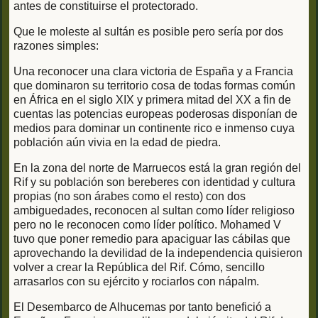
antes de constituirse el protectorado.
Que le moleste al sultán es posible pero sería por dos
razones simples:
Una reconocer una clara victoria de España y a Francia
que dominaron su territorio cosa de todas formas común
en África en el siglo XIX y primera mitad del XX a fin de
cuentas las potencias europeas poderosas disponían de
medios para dominar un continente rico e inmenso cuya
población aún vivia en la edad de piedra.
En la zona del norte de Marruecos está la gran región del
Rif y su población son bereberes con identidad y cultura
propias (no son árabes como el resto) con dos
ambiguedades, reconocen al sultan como líder religioso
pero no le reconocen como líder político. Mohamed V
tuvo que poner remedio para apaciguar las cábilas que
aprovechando la devilidad de la independencia quisieron
volver a crear la República del Rif. Cómo, sencillo
arrasarlos con su ejército y rociarlos con nápalm.
El Desembarco de Alhucemas por tanto benefició a