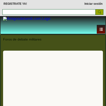
REGISTRATE YA!
Iniciar sesión
Foros de debate militares