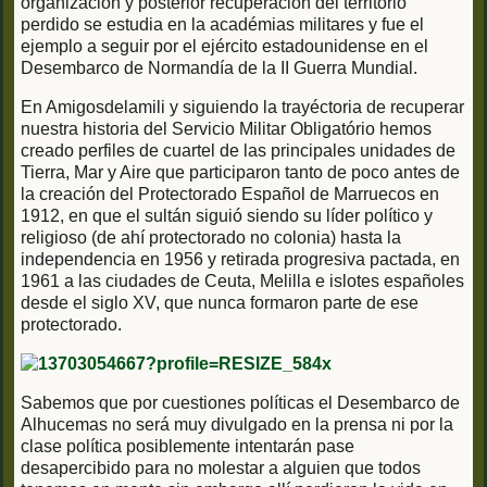
organización y posterior recuperación del territorio
perdido se estudia en la académias militares y fue el
ejemplo a seguir por el ejército estadounidense en el
Desembarco de Normandía de la II Guerra Mundial.
En Amigosdelamili y siguiendo la trayéctoria de recuperar
nuestra historia del Servicio Militar Obligatório hemos
creado perfiles de cuartel de las principales unidades de
Tierra, Mar y Aire que participaron tanto de poco antes de
la creación del Protectorado Español de Marruecos en
1912, en que el sultán siguió siendo su líder político y
religioso (de ahí protectorado no colonia) hasta la
independencia en 1956 y retirada progresiva pactada, en
1961 a las ciudades de Ceuta, Melilla e islotes españoles
desde el siglo XV, que nunca formaron parte de ese
protectorado.
Sabemos que por cuestiones políticas el Desembarco de
Alhucemas no será muy divulgado en la prensa ni por la
clase política posiblemente intentarán pase
desapercibido para no molestar a alguien que todos