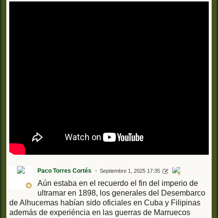
Paco Torres Cortés
Septiembre 1, 2025 17:35
Aún estaba en el recuerdo el fin del imperio de
ultramar en 1898, los generales del Desembarco
de Alhucemas habían sido oficiales en Cuba y Filipinas
además de experiéncia en las guerras de Marruecos