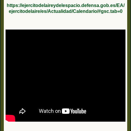
https://ejercitodelaireydelespacio.defensa.gob.es/EA/
ejercitodelaire/es/Actualidad/Calendario/#gsc.tab=0