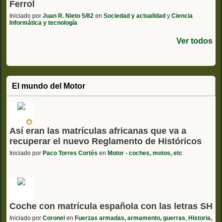
Ferrol
Iniciado por
Juan R. Nieto 5/82
en
Sociedad y actualidad
y
Ciencia
Informática y tecnología
Ver todos
El mundo del Motor
Así eran las matrículas africanas que va a
recuperar el nuevo Reglamento de Históricos
Iniciado por
Paco Torres Cortés
en
Motor - coches, motos, etc
Coche con matrícula española con las letras SH
Iniciado por
Coronel
en
Fuerzas armadas, armamento, guerras
,
Historia,