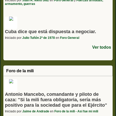
Iniciado por
Juan R. Nieto 5/82
en
Foro General
y
Fuerzas armadas,
armamento, guerras
Cuba dice que está dispuesta a negociar.
Iniciado por
Julio Tuñón 2º de 1978
en
Foro General
Ver todos
Foro de la mili
Antonio Mancebo, comandante y piloto de
caza: "Si la mili fuera obligatoria, sería más
positivo para la sociedad que para el Ejército"
Iniciado por
Jaime de Andrade
en
Foro de la mili - Asi fue mi mili