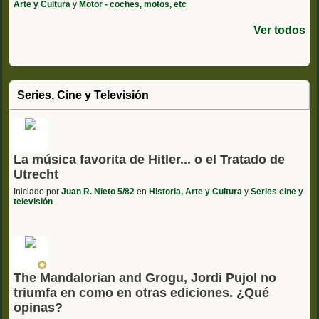
Arte y Cultura
y
Motor - coches, motos, etc
Ver todos
Series, Cine y Televisión
La música favorita de Hitler... o el Tratado de
Utrecht
Iniciado por
Juan R. Nieto 5/82
en
Historia, Arte y Cultura
y
Series cine y
televisión
The Mandalorian and Grogu, Jordi Pujol no
triumfa en como en otras ediciones. ¿Qué
opinas?