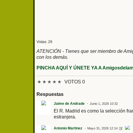
Vistas: 29
ATENCIÓN - Tienes que ser miembro de Amigos
con los demás.
PINCHA AQUÍ Y ÚNETE YA A Amigosdelami
★
★
★
★
★
VOTOS 0
Respuestas
Jaime de Andrade
Junio 1, 2026 10:32
El R. Madrid es como la selección fr
estranjera.
Antonio Martinez
Mayo 31, 2026 12:14