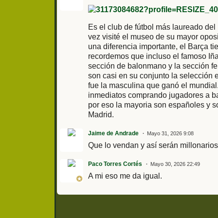
Es el club de fútbol más laureado de
vez visité el museo de su mayor oposi
una diferencia importante, el Barça t
recordemos que incluso el famoso Iña
sección de balonmano y la sección fe
son casi en su conjunto la selección 
fue la masculina que ganó el mundial.
inmediatos comprando jugadores a bas
por eso la mayoria son españoles y so
Madrid.
Jaime de Andrade
Mayo 31, 2026 9:08
Que lo vendan y así serán millonarios
Paco Torres Cortés
Mayo 30, 2026 22:49
A mi eso me da igual.