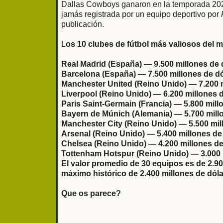
Dallas Cowboys ganaron en la temporada 2024 
jamás registrada por un equipo deportivo por
publicación.
L
os 10 clubes de fútbol más valiosos del
Real Madrid (España) — 9.500 millones de 
Barcelona (España) — 7.500 millones de dó
Manchester United (Reino Unido) — 7.200 m
Liverpool (Reino Unido) — 6.200 millones d
Paris Saint-Germain (Francia) — 5.800 mill
Bayern de Múnich (Alemania) — 5.700 millo
Manchester City (Reino Unido) — 5.500 mil
Arsenal (Reino Unido) — 5.400 millones de
Chelsea (Reino Unido) — 4.200 millones de
Tottenham Hotspur (Reino Unido) — 3.000 
El valor promedio de 30 equipos es de 2.9
máximo histórico de 2.400 millones de dól
Que os parece?