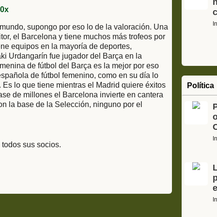
I
l mundo, supongo por eso lo de la valoración. Una
tor, el Barcelona y tiene muchos más trofeos por
iene equipos en la mayoría de deportes,
ki Urdangarín fue jugador del Barça en la
menina de fútbol del Barça es la mejor por eso
española de fútbol femenino, como en su día lo
 Es lo que tiene mientras el Madrid quiere éxitos
Política
e de millones el Barcelona invierte en cantera
n la base de la Selección, ninguno por el
o
C
I
 todos sus socios.
L
p
e
I