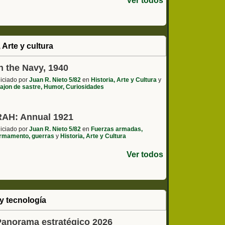
Ver todos
, Arte y cultura
n the Navy, 1940
niciado por
Juan R. Nieto 5/82
en
Historia, Arte y Cultura
y
ajon de sastre, Humor, Curiosidades
RAH: Annual 1921
niciado por
Juan R. Nieto 5/82
en
Fuerzas armadas,
rmamento, guerras
y
Historia, Arte y Cultura
Ver todos
y tecnología
Panorama estratégico 2026