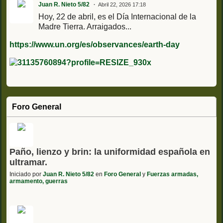
Juan R. Nieto 5/82
Abril 22, 2026 17:18
Hoy, 22 de abril, es el Día Internacional de la
Madre Tierra. Arraigados...
https://www.un.org/es/observances/earth-day
Foro General
Paño, lienzo y brin: la uniformidad española en
ultramar.
Iniciado por
Juan R. Nieto 5/82
en
Foro General
y
Fuerzas armadas,
armamento, guerras