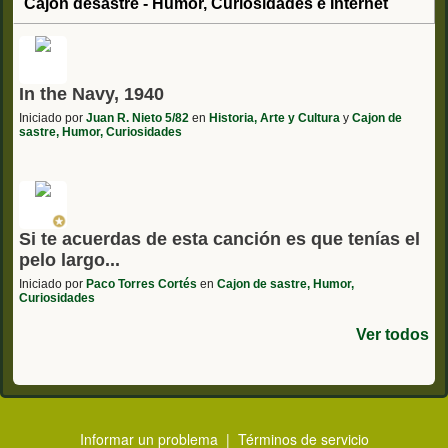
Cajón desastre - Humor, Curiosidades e Internet
In the Navy, 1940
Iniciado por
Juan R. Nieto 5/82
en
Historia, Arte y Cultura
y
Cajon de
sastre, Humor, Curiosidades
Si te acuerdas de esta canción es que tenías el
pelo largo...
Iniciado por
Paco Torres Cortés
en
Cajon de sastre, Humor,
Curiosidades
Ver todos
Informar un problema
|
Términos de servicio