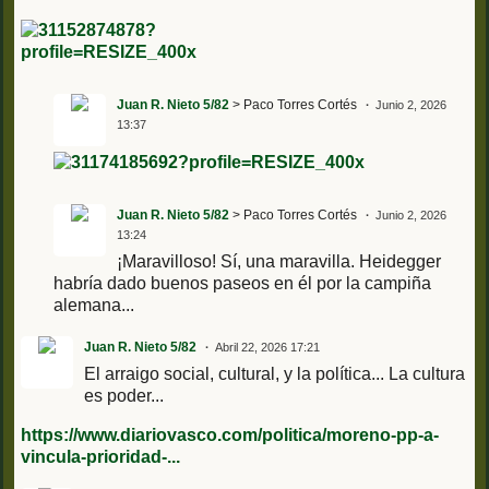
Juan R. Nieto 5/82
> Paco Torres Cortés
Junio 2, 2026
13:37
Juan R. Nieto 5/82
> Paco Torres Cortés
Junio 2, 2026
13:24
¡Maravilloso! Sí, una maravilla. Heidegger
habría dado buenos paseos en él por la campiña
alemana...
Juan R. Nieto 5/82
Abril 22, 2026 17:21
El arraigo social, cultural, y la política... La cultura
es poder...
https://www.diariovasco.com/politica/moreno-pp-a-
vincula-prioridad-...