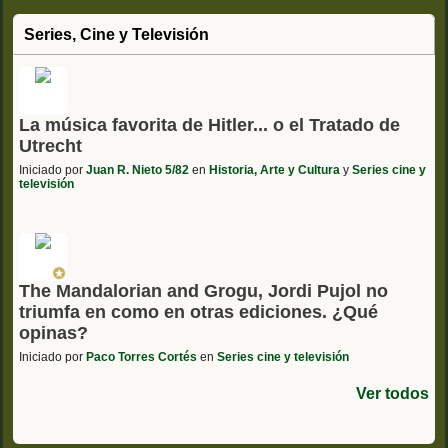
Series, Cine y Televisión
La música favorita de Hitler... o el Tratado de
Utrecht
Iniciado por
Juan R. Nieto 5/82
en
Historia, Arte y Cultura
y
Series cine y
televisión
The Mandalorian and Grogu, Jordi Pujol no
triumfa en como en otras ediciones. ¿Qué
opinas?
Iniciado por
Paco Torres Cortés
en
Series cine y televisión
Ver todos