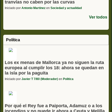
tranvías no caben por las curvas
Iniciado por
Antonio Martinez
en
Sociedad y actualidad
Ver todos
Política
Los ex menas de Mallorca ya no siguen la ruta
europea al cumplir los 18: ahora se quedan en
la isla por la paguita
Iniciado por
Javier T 7/80 (Moderador)
en
Politica
Por qué el Rey fue a Paiporta, Adamuz o a los
incendios y no puede ir ahora a Ceuta y Melilla