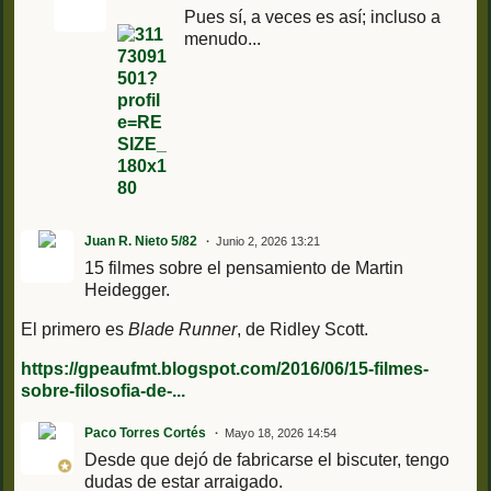
Pues sí, a veces es así; incluso a
menudo...
Juan R. Nieto 5/82
Junio 2, 2026 13:21
15 filmes sobre el pensamiento de Martin
Heidegger.
El primero es
Blade Runner
, de Ridley Scott.
https://gpeaufmt.blogspot.com/2016/06/15-filmes-
sobre-filosofia-de-...
Paco Torres Cortés
Mayo 18, 2026 14:54
Desde que dejó de fabricarse el biscuter, tengo
dudas de estar arraigado.