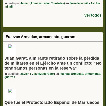
Iniciado por
Javier (Administrador Cuarteles)
en
Foro de la mili - Asi fue
mi mili
Ver todos
Fuerzas Armadas, armamento, guerras
Juan Garat, almirante retirado sobre la pérdida
de militares en el Ejército ante un conflicto: "No
tendríamos personas en la reserva"
Iniciado por
Javier T 7/80 (Moderador)
en
Fuerzas armadas, armamento,
guerras
Que fue el Protectorado Español de Marruecos