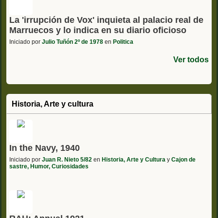
La 'irrupción de Vox' inquieta al palacio real de
Marruecos y lo indica en su diario oficioso
Iniciado por
Julio Tuñón 2º de 1978
en
Politica
Ver todos
Historia, Arte y cultura
In the Navy, 1940
Iniciado por
Juan R. Nieto 5/82
en
Historia, Arte y Cultura
y
Cajon de
sastre, Humor, Curiosidades