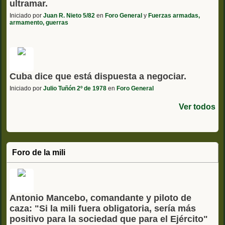
ultramar.
Iniciado por
Juan R. Nieto 5/82
en
Foro General
y
Fuerzas armadas,
armamento, guerras
Cuba dice que está dispuesta a negociar.
Iniciado por
Julio Tuñón 2º de 1978
en
Foro General
Ver todos
Foro de la mili
Antonio Mancebo, comandante y piloto de
caza: "Si la mili fuera obligatoria, sería más
positivo para la sociedad que para el Ejército"