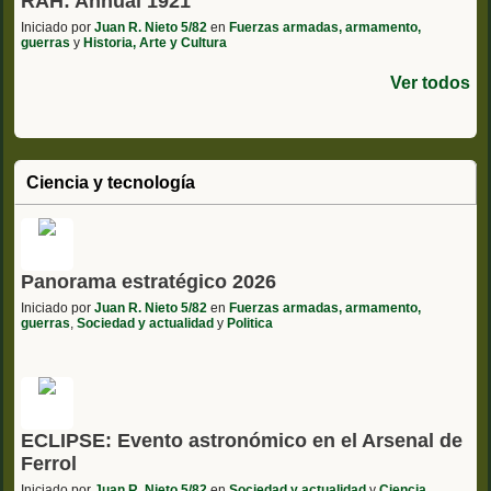
RAH: Annual 1921
Iniciado por
Juan R. Nieto 5/82
en
Fuerzas armadas, armamento,
guerras
y
Historia, Arte y Cultura
Ver todos
Ciencia y tecnología
Panorama estratégico 2026
Iniciado por
Juan R. Nieto 5/82
en
Fuerzas armadas, armamento,
guerras
,
Sociedad y actualidad
y
Politica
ECLIPSE: Evento astronómico en el Arsenal de
Ferrol
Iniciado por
Juan R. Nieto 5/82
en
Sociedad y actualidad
y
Ciencia