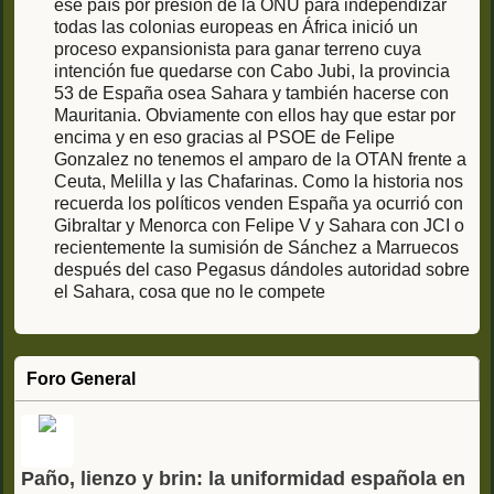
ese país por presión de la ONU para independizar
todas las colonias europeas en África inició un
proceso expansionista para ganar terreno cuya
intención fue quedarse con Cabo Jubi, la provincia
53 de España osea Sahara y también hacerse con
Mauritania. Obviamente con ellos hay que estar por
encima y en eso gracias al PSOE de Felipe
Gonzalez no tenemos el amparo de la OTAN frente a
Ceuta, Melilla y las Chafarinas. Como la historia nos
recuerda los políticos venden España ya ocurrió con
Gibraltar y Menorca con Felipe V y Sahara con JCI o
recientemente la sumisión de Sánchez a Marruecos
después del caso Pegasus dándoles autoridad sobre
el Sahara, cosa que no le compete
Foro General
Paño, lienzo y brin: la uniformidad española en