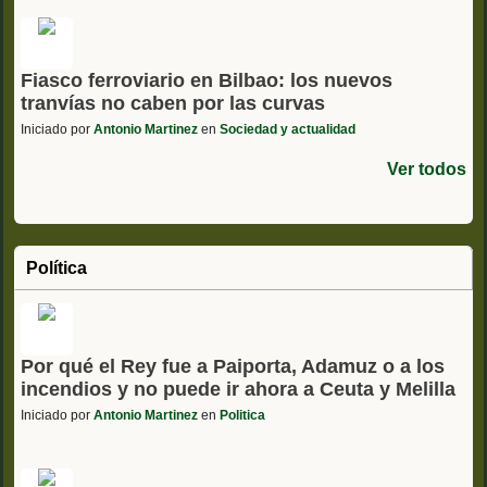
Fiasco ferroviario en Bilbao: los nuevos
tranvías no caben por las curvas
Iniciado por
Antonio Martinez
en
Sociedad y actualidad
Ver todos
Política
Por qué el Rey fue a Paiporta, Adamuz o a los
incendios y no puede ir ahora a Ceuta y Melilla
Iniciado por
Antonio Martinez
en
Politica