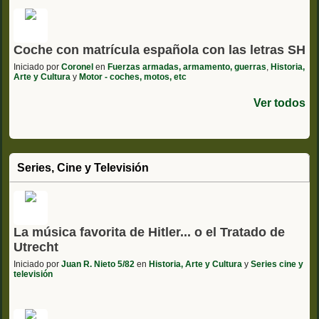
Coche con matrícula española con las letras SH
Iniciado por
Coronel
en
Fuerzas armadas, armamento, guerras
,
Historia,
Arte y Cultura
y
Motor - coches, motos, etc
Ver todos
Series, Cine y Televisión
La música favorita de Hitler... o el Tratado de
Utrecht
Iniciado por
Juan R. Nieto 5/82
en
Historia, Arte y Cultura
y
Series cine y
televisión