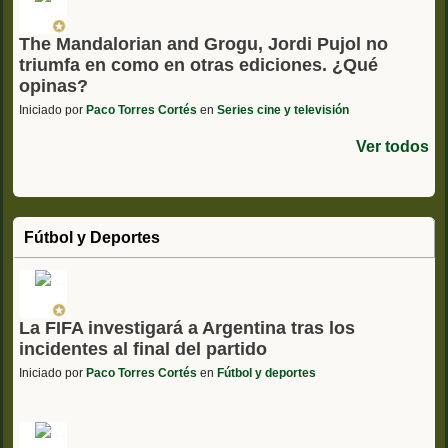
The Mandalorian and Grogu, Jordi Pujol no
triumfa en como en otras ediciones. ¿Qué
opinas?
Iniciado por
Paco Torres Cortés
en
Series cine y televisión
Ver todos
Fútbol y Deportes
La FIFA investigará a Argentina tras los
incidentes al final del partido
Iniciado por
Paco Torres Cortés
en
Fútbol y deportes