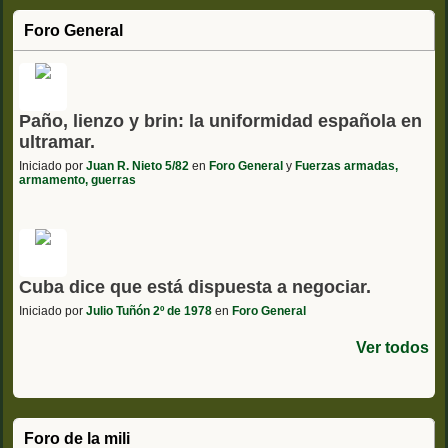
Foro General
Paño, lienzo y brin: la uniformidad española en
ultramar.
Iniciado por
Juan R. Nieto 5/82
en
Foro General
y
Fuerzas armadas,
armamento, guerras
Cuba dice que está dispuesta a negociar.
Iniciado por
Julio Tuñón 2º de 1978
en
Foro General
Ver todos
Foro de la mili