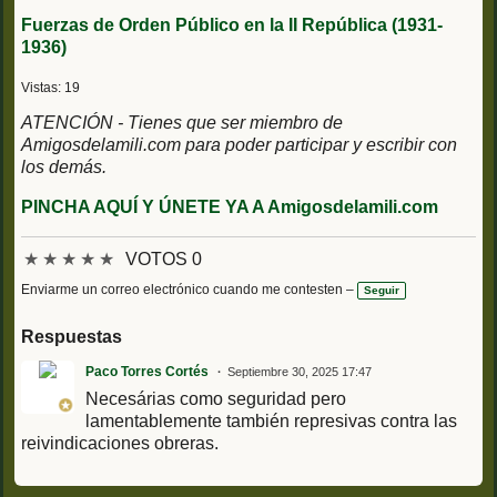
Fuerzas de Orden Público en la II República (1931-
1936)
Vistas: 19
ATENCIÓN - Tienes que ser miembro de
Amigosdelamili.com para poder participar y escribir con
los demás.
PINCHA AQUÍ Y ÚNETE YA A Amigosdelamili.com
★
★
★
★
★
VOTOS 0
Enviarme un correo electrónico cuando me contesten –
Seguir
Respuestas
Paco Torres Cortés
Septiembre 30, 2025 17:47
Necesárias como seguridad pero
lamentablemente también represivas contra las
reivindicaciones obreras.