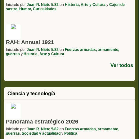
Iniciado por
Juan R. Nieto 5/82
en
Historia, Arte y Cultura
y
Cajon de
sastre, Humor, Curiosidades
RAH: Annual 1921
Iniciado por
Juan R. Nieto 5/82
en
Fuerzas armadas, armamento,
guerras
y
Historia, Arte y Cultura
Ver todos
Ciencia y tecnología
Panorama estratégico 2026
Iniciado por
Juan R. Nieto 5/82
en
Fuerzas armadas, armamento,
guerras
,
Sociedad y actualidad
y
Politica