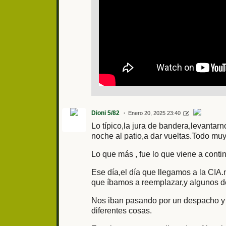
Dioni 5/82
Enero 20, 2025 23:40
Lo típico,la jura de bandera,levanta
noche al patio,a dar vueltas.Todo muy
Lo que más , fue lo que viene a conti
Ese día,el día que llegamos a la CIA.
que íbamos a reemplazar,y algunos de
Nos iban pasando por un despacho y 
diferentes cosas.