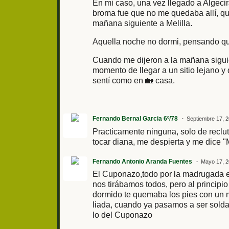
En mi caso, una vez llegado a Algecir
broma fue que no me quedaba allí, que
mañana siguiente a Melilla.
Aquella noche no dormi, pensando que
Cuando me dijeron a la mañana siguie
momento de llegar a un sitio lejano 
sentí como en 🏡 casa.
Fernando Bernal Garcia 6º/78
Septiembre 17, 2
Practicamente ninguna, solo de recl
tocar diana, me despierta y me dice 
Fernando Antonio Aranda Fuentes
Mayo 17, 2
El Cuponazo,todo por la madrugada en
nos tirábamos todos, pero al principi
dormido te quemaba los pies con un m
liada, cuando ya pasamos a ser solda
lo del Cuponazo