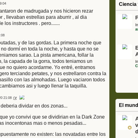
Ciencia 
9:04
vantaron de madrugada y nos hicieron rezar
r , llevaban estrellas para aburrir , al dia
os instructores . pero.......
I
a
:08
utadas, y de las gordas. La primera noche que
 no dormí en toda la noche, y hasta que no se
A
eniamos sarao. La pista americana, follar la
lo, la capada de la gorra, todos teniamos un
I
C
 que no quiero acordarme. Yo entré, entramos
ero terciando petates, y nos estrellaron contra la
pasillo con las almohadas. Luego vaciaron todos
cambiarnos asi y luego llenar la taquilla.
20 21:08
El mund
deberia dividar en dos zonas...
que yo convivi que se dividirian en la Dark Zone
A
adas inocentonas mas o menos pesadas...
puestamente no existen: las novatadas entre los