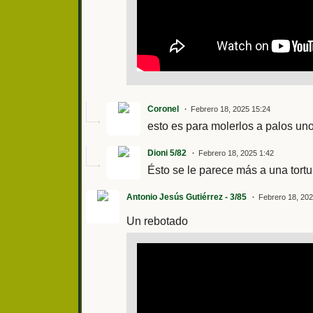
Coronel
Febrero 18, 2025 15:24
esto es para molerlos a palos un
Dioni 5/82
Febrero 18, 2025 1:42
Ésto se le parece más a una tort
Antonio Jesús Gutiérrez - 3/85
Febrero 18, 202
Un rebotado