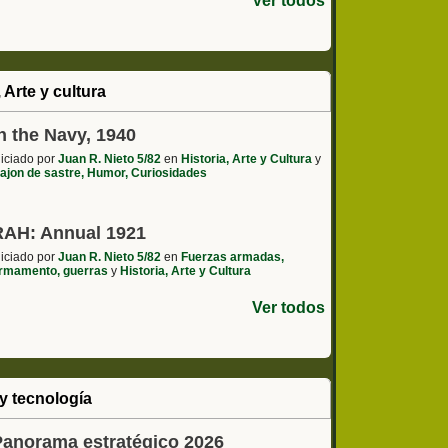
Ver todos
, Arte y cultura
n the Navy, 1940
niciado por
Juan R. Nieto 5/82
en
Historia, Arte y Cultura
y
ajon de sastre, Humor, Curiosidades
RAH: Annual 1921
niciado por
Juan R. Nieto 5/82
en
Fuerzas armadas,
rmamento, guerras
y
Historia, Arte y Cultura
Ver todos
y tecnología
Panorama estratégico 2026