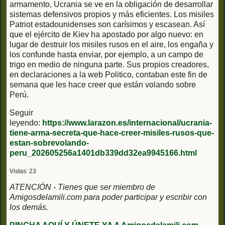
armamento, Ucrania se ve en la obligación de desarrollar
sistemas defensivos propios y más eficientes. Los misiles
Patriot estadounidenses son carísimos y escasean. Así
que el ejército de Kiev ha apostado por algo nuevo: en
lugar de destruir los misiles rusos en el aire, los engaña y
los confunde hasta enviar, por ejemplo, a un campo de
trigo en medio de ninguna parte. Sus propios creadores,
en declaraciones a la web Politico, contaban este fin de
semana que les hace creer que están volando sobre
Perú.
Seguir
leyendo:
https://www.larazon.es/internacional/ucrania-
tiene-arma-secreta-que-hace-creer-misiles-rusos-que-
estan-sobrevolando-
peru_202605256a1401db339dd32ea9945166.html
Vistas: 23
ATENCIÓN - Tienes que ser miembro de
Amigosdelamili.com para poder participar y escribir con
los demás.