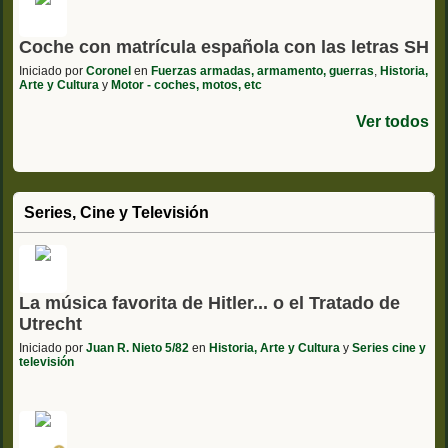
Coche con matrícula española con las letras SH
Iniciado por
Coronel
en
Fuerzas armadas, armamento, guerras
,
Historia,
Arte y Cultura
y
Motor - coches, motos, etc
Ver todos
Series, Cine y Televisión
La música favorita de Hitler... o el Tratado de
Utrecht
Iniciado por
Juan R. Nieto 5/82
en
Historia, Arte y Cultura
y
Series cine y
televisión