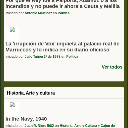
Por qué el Rey fue a Paiporta, Adamuz o a los
incendios y no puede ir ahora a Ceuta y Melilla
Iniciado por
Antonio Martinez
en
Politica
La 'irrupción de Vox' inquieta al palacio real de
Marruecos y lo indica en su diario oficioso
Iniciado por
Julio Tuñón 2º de 1978
en
Politica
Ver todos
Historia, Arte y cultura
In the Navy, 1940
Iniciado por
Juan R. Nieto 5/82
en
Historia, Arte y Cultura
y
Cajon de