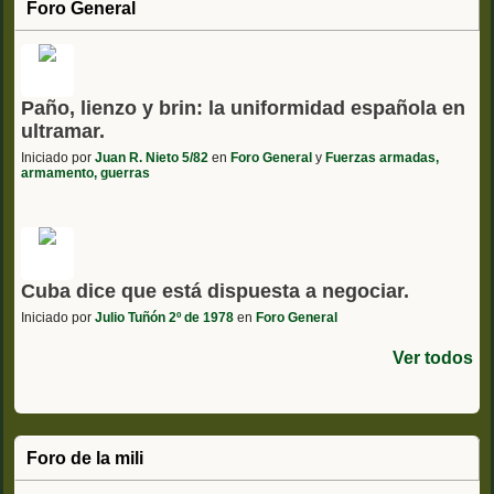
Foro General
Paño, lienzo y brin: la uniformidad española en
ultramar.
Iniciado por
Juan R. Nieto 5/82
en
Foro General
y
Fuerzas armadas,
armamento, guerras
Cuba dice que está dispuesta a negociar.
Iniciado por
Julio Tuñón 2º de 1978
en
Foro General
Ver todos
Foro de la mili