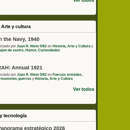
Ver todos
, Arte y cultura
n the Navy, 1940
niciado por
Juan R. Nieto 5/82
en
Historia, Arte y Cultura
y
ajon de sastre, Humor, Curiosidades
RAH: Annual 1921
niciado por
Juan R. Nieto 5/82
en
Fuerzas armadas,
rmamento, guerras
y
Historia, Arte y Cultura
Ver todos
y tecnología
Panorama estratégico 2026