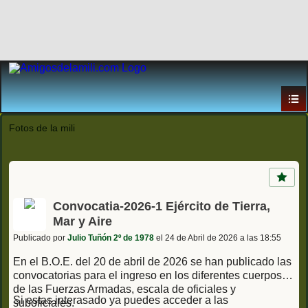
Fotos de la mili
Convocatia-2026-1 Ejército de Tierra,
Mar y Aire
Publicado por
Julio Tuñón 2º de 1978
el 24 de Abril de 2026 a las 18:55
En el B.O.E. del 20 de abril de 2026 se han publicado las
convocatorias para el ingreso en los diferentes cuerpos
de las Fuerzas Armadas, escala de oficiales y
Si estas interasado ya puedes acceder a las
suboficiales.