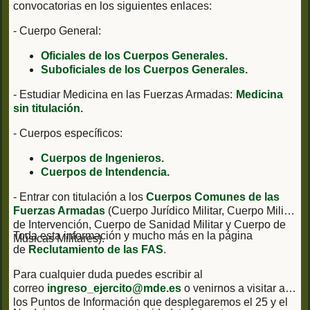
convocatorias en los siguientes enlaces:
- Cuerpo General:
Oficiales de los Cuerpos Generales.
Suboficiales de los Cuerpos Generales.
- Estudiar Medicina en las Fuerzas Armadas:
Medicina
sin titulación.
- Cuerpos específicos:
Cuerpos de Ingenieros.
Cuerpos de Intendencia.
- Entrar con titulación a los
Cuerpos Comunes de las
Fuerzas Armadas
(Cuerpo Jurídico Militar, Cuerpo Militar
de Intervención, Cuerpo de Sanidad Militar y Cuerpo de
Toda esta información y mucho más en la página
Músicas Militares).
de
Reclutamiento de las FAS
.
Para cualquier duda puedes escribir al
correo
ingreso_ejercito@mde.es
o venirnos a visitar a
los Puntos de Información que desplegaremos el 25 y el