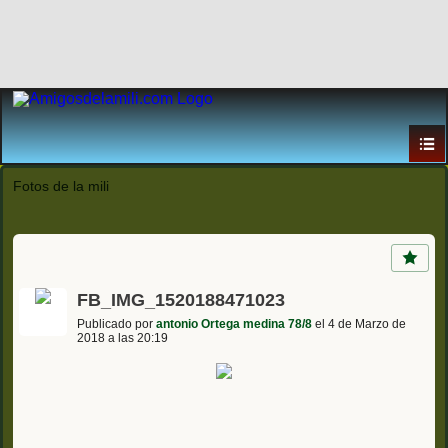
Fotos de la mili
FB_IMG_1520188471023
Publicado por
antonio Ortega medina 78/8
el 4 de Marzo de
2018 a las 20:19