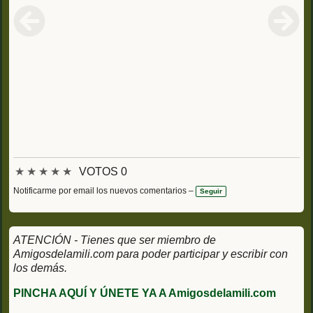
★
★
★
★
★
VOTOS 0
Notificarme por email los nuevos comentarios –
Seguir
ATENCIÓN - Tienes que ser miembro de
Amigosdelamili.com para poder participar y escribir con
los demás.
PINCHA AQUÍ Y ÚNETE YA A Amigosdelamili.com