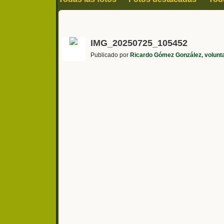
IMG_20250725_105452
Publicado por
Ricardo Gómez González, volunta