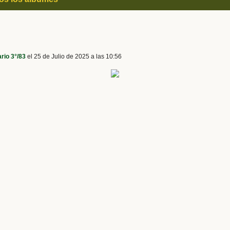
rio 3°/83
el 25 de Julio de 2025 a las 10:56