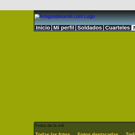
Inicio
Mi perfil
Soldados
Cuarteles
Fotos de la mili
Todas las fotos
Fotos destacadas
Tod