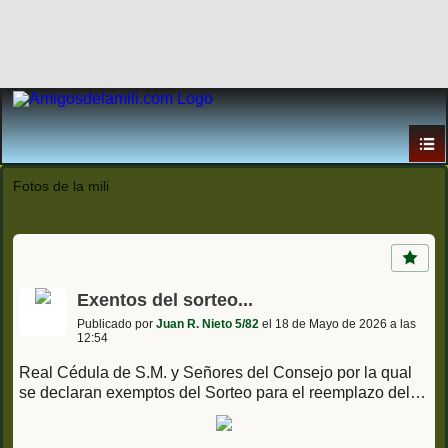
Fotos de la mili
Exentos del sorteo...
Publicado por
Juan R. Nieto 5/82
el 18 de Mayo de 2026 a las
12:54
Real Cédula de S.M. y Señores del Consejo por la qual
se declaran exemptos del Sorteo para el reemplazo del
ejército a los escribientes que ...