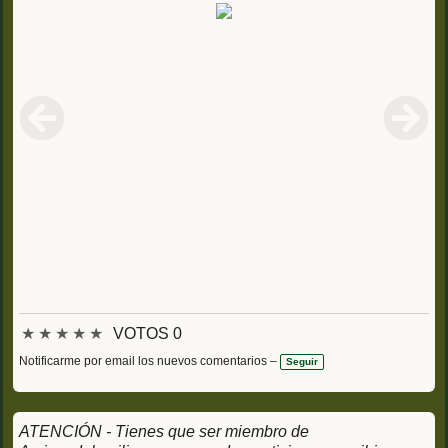
★
★
★
★
★
VOTOS 0
Notificarme por email los nuevos comentarios –
Seguir
ATENCIÓN - Tienes que ser miembro de