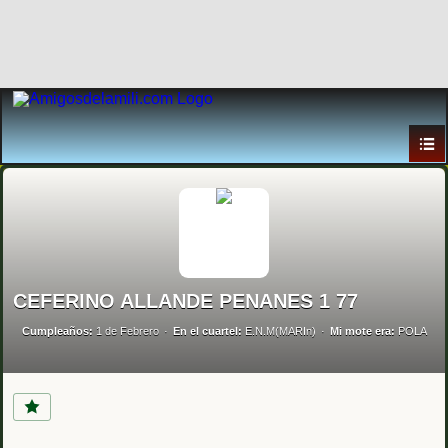
CEFERINO ALLANDE PENANES 1 77
Cumpleaños:
1 de Febrero
En el cuartel:
E.N.M(MARIn)
Mi mote era:
POLA