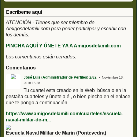
Escribeme aquí
ATENCIÓN - Tienes que ser miembro de
Amigosdelamili.com para poder participar y escribir con
los demás.
PINCHA AQUÍ Y ÚNETE YA A Amigosdelamili.com
Los comentarios están cerrados.
Comentarios
José Luis (Administrador de Perfiles) 2/82
Noviembre 18,
2018 15:28
Tu cuartel esta creado en la Web búscalo en la
pestaña cuarteles y únete a él, o bien pincha en el enlace
que te pongo a continuación.
https://www.amigosdelamili.com/cuarteles/escuela-
naval-militar-de-m...
Escuela Naval Militar de Marin (Pontevedra)