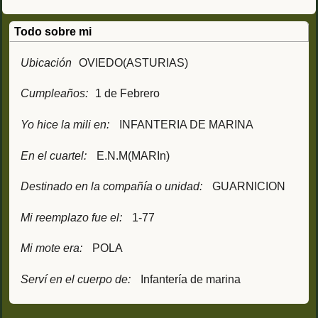
Todo sobre mi
Ubicación
OVIEDO(ASTURIAS)
Cumpleaños:
1 de Febrero
Yo hice la mili en:
INFANTERIA DE MARINA
En el cuartel:
E.N.M(MARIn)
Destinado en la compañía o unidad:
GUARNICION
Mi reemplazo fue el:
1-77
Mi mote era:
POLA
Serví en el cuerpo de:
Infantería de marina