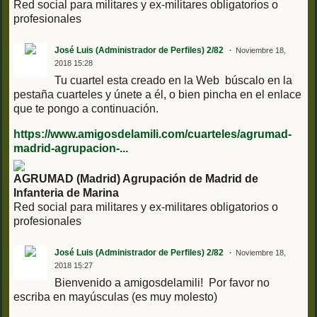
Red social para militares y ex-militares obligatorios o
profesionales
José Luis (Administrador de Perfiles) 2/82
Noviembre 18,
2018 15:28
Tu cuartel esta creado en la Web búscalo en la
pestaña cuarteles y únete a él, o bien pincha en el enlace
que te pongo a continuación.
https://www.amigosdelamili.com/cuarteles/agrumad-
madrid-agrupacion-...
AGRUMAD (Madrid) Agrupación de Madrid de
Infanteria de Marina
Red social para militares y ex-militares obligatorios o
profesionales
José Luis (Administrador de Perfiles) 2/82
Noviembre 18,
2018 15:27
Bienvenido a amigosdelamili! Por favor no
escriba en mayúsculas (es muy molesto)