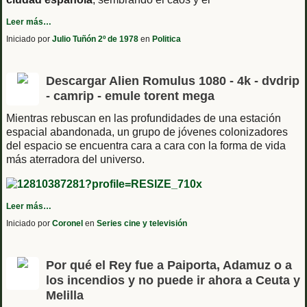
Leer más…
Iniciado por
Julio Tuñón 2º de 1978
en
Politica
Descargar Alien Romulus 1080 - 4k - dvdrip
- camrip - emule torent mega
Mientras rebuscan en las profundidades de una estación
espacial abandonada, un grupo de jóvenes colonizadores
del espacio se encuentra cara a cara con la forma de vida
más aterradora del universo.
Leer más…
Iniciado por
Coronel
en
Series cine y televisión
Por qué el Rey fue a Paiporta, Adamuz o a
los incendios y no puede ir ahora a Ceuta y
Melilla