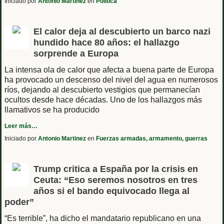
Iniciado por
Antonio Martinez
en
Politica
El calor deja al descubierto un barco nazi
hundido hace 80 años: el hallazgo
sorprende a Europa
La intensa ola de calor que afecta a buena parte de Europa
ha provocado un descenso del nivel del agua en numerosos
ríos, dejando al descubierto vestigios que permanecían
ocultos desde hace décadas. Uno de los hallazgos más
llamativos se ha producido
Leer más…
Iniciado por
Antonio Martinez
en
Fuerzas armadas, armamento, guerras
Trump critica a España por la crisis en
Ceuta: “Eso seremos nosotros en tres
años si el bando equivocado llega al
poder”
“Es terrible”, ha dicho el mandatario republicano en una