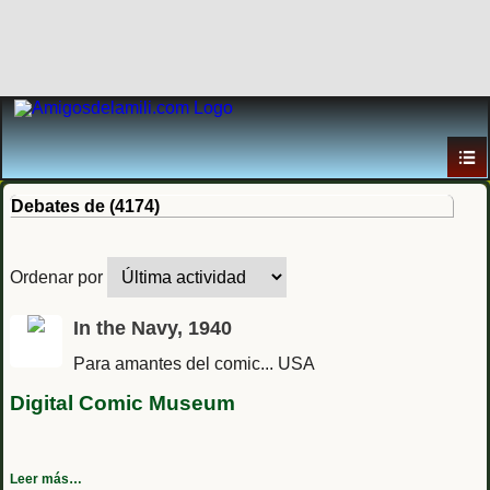
Debates de (4174)
Ordenar por
In the Navy, 1940
Para amantes del comic... USA
Digital Comic Museum
Leer más…