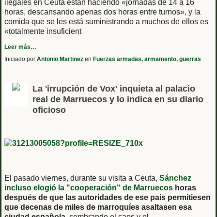
ilegales en Ceuta están haciendo «jornadas de 14 a 16
horas, descansando apenas dos horas entre turnos», y la
comida que se les está suministrando a muchos de ellos es
«totalmente insuficient
Leer más…
Iniciado por
Antonio Martinez
en
Fuerzas armadas, armamento, guerras
La 'irrupción de Vox' inquieta al palacio
real de Marruecos y lo indica en su diario
oficioso
El pasado viernes, durante su visita a Ceuta,
Sánchez
incluso elogió la "cooperación" de Marruecos
horas
después de que las autoridades de ese país permitiesen
que decenas de miles de marroquíes asaltasen esa
ciudad española
, sembrando el caos y el