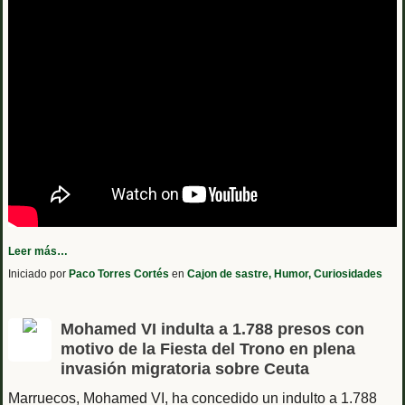
Leer más…
Iniciado por
Paco Torres Cortés
en
Cajon de sastre, Humor, Curiosidades
Mohamed VI indulta a 1.788 presos con
motivo de la Fiesta del Trono en plena
invasión migratoria sobre Ceuta
Marruecos, Mohamed VI, ha concedido un indulto a 1.788