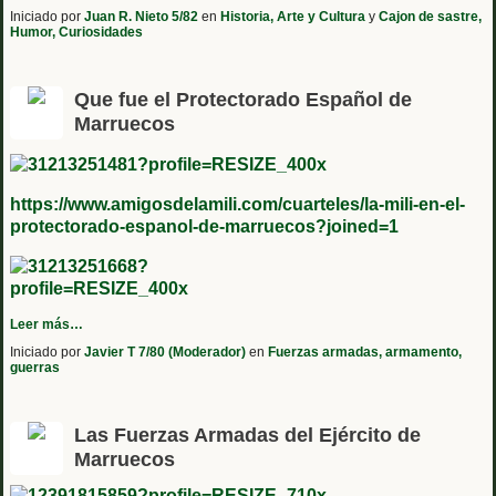
Iniciado por
Juan R. Nieto 5/82
en
Historia, Arte y Cultura
y
Cajon de sastre,
Humor, Curiosidades
Que fue el Protectorado Español de
Marruecos
https://www.amigosdelamili.com/cuarteles/la-mili-en-el-
protectorado-espanol-de-marruecos?joined=1
Leer más…
Iniciado por
Javier T 7/80 (Moderador)
en
Fuerzas armadas, armamento,
guerras
Las Fuerzas Armadas del Ejército de
Marruecos