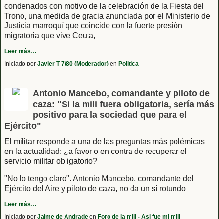
condenados con motivo de la celebración de la Fiesta del
Trono, una medida de gracia anunciada por el Ministerio de
Justicia marroquí que coincide con la fuerte presión
migratoria que vive Ceuta,
Leer más…
Iniciado por
Javier T 7/80 (Moderador)
en
Politica
Antonio Mancebo, comandante y piloto de
caza: "Si la mili fuera obligatoria, sería más
positivo para la sociedad que para el
Ejército"
El militar responde a una de las preguntas más polémicas
en la actualidad: ¿a favor o en contra de recuperar el
servicio militar obligatorio?
"No lo tengo claro". Antonio Mancebo, comandante del
Ejército del Aire y piloto de caza, no da un sí rotundo
Leer más…
Iniciado por
Jaime de Andrade
en
Foro de la mili - Asi fue mi mili