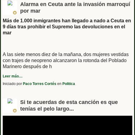
Alarma en Ceuta ante la invasión marroquí
por mar
Más de 1.000 inmigrantes han llegado a nado a Ceuta en
9 días tras prohibir el Supremo las devoluciones en el
mar
A las siete menos diez de la mañana, dos mujeres vestidas
con trajes de neopreno alcanzaron la rotonda del Poblado
Marinero después de h
Leer más…
Iniciado por
Paco Torres Cortés
en
Politica
Si te acuerdas de esta canción es que
tenías el pelo largo...