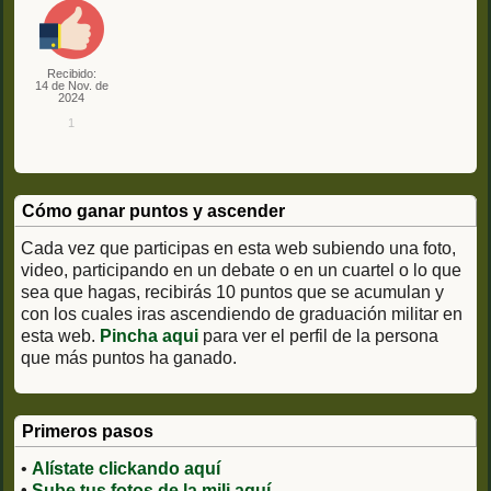
Recibido:
14 de Nov. de
2024
1
Cómo ganar puntos y ascender
Cada vez que participas en esta web subiendo una foto,
video, participando en un debate o en un cuartel o lo que
sea que hagas, recibirás 10 puntos que se acumulan y
con los cuales iras ascendiendo de graduación militar en
esta web.
Pincha aqui
para ver el perfil de la persona
que más puntos ha ganado.
Primeros pasos
•
Alístate clickando aquí
•
Sube tus fotos de la mili aquí