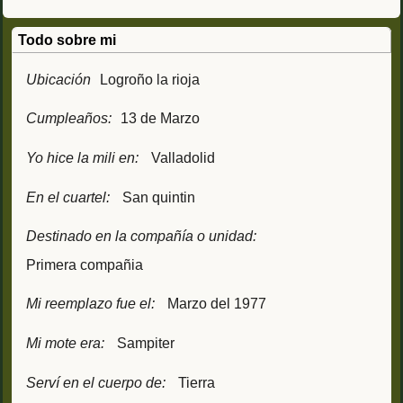
Todo sobre mi
Ubicación
Logroño la rioja
Cumpleaños:
13 de Marzo
Yo hice la mili en:
Valladolid
En el cuartel:
San quintin
Destinado en la compañía o unidad:
Primera compañia
Mi reemplazo fue el:
Marzo del 1977
Mi mote era:
Sampiter
Serví en el cuerpo de:
Tierra