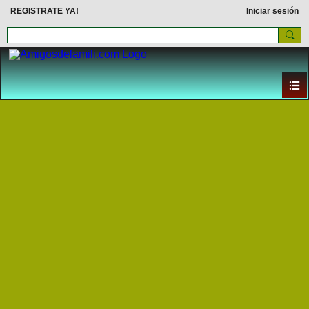
REGISTRATE YA!
Iniciar sesión