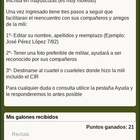
escriba en mayúsculas (es muy molesto)
Una vez ingresado tiene tres pasos a seguir que
facilitaran el reencuentro con sus compañeros y amigos
de la mili:
1º- Editar su nombre, apellidos y reemplazo (Ejemplo:
José Pérez López 7/82)
2º- Tener una foto preferible de militar, ayudará a ser
reconocido por sus compañeros
3º- Destinarse al cuartel o cuarteles donde hizo la mili
incluido el CIR
Para cualquier duda o consulta utilice la pestaña Ayuda y
le responderemos lo antes posible
Mis galones recibidos
Puntos ganados: 21
Recluta