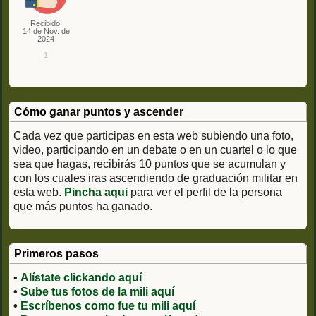
Recibido:
14 de Nov. de
2024
1
Cómo ganar puntos y ascender
Cada vez que participas en esta web subiendo una foto,
video, participando en un debate o en un cuartel o lo que
sea que hagas, recibirás 10 puntos que se acumulan y
con los cuales iras ascendiendo de graduación militar en
esta web.
Pincha aqui
para ver el perfil de la persona
que más puntos ha ganado.
Primeros pasos
•
Alístate clickando aquí
•
Sube tus fotos de la mili aquí
•
Escríbenos como fue tu mili aquí