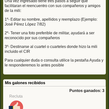
Una vez ingresado tiene tres pasos a seguir que
facilitaran el reencuentro con sus compañeros y amigos
de la mili:
1º- Editar su nombre, apellidos y reemplazo (Ejemplo:
José Pérez López 7/82)
2º- Tener una foto preferible de militar, ayudará a ser
reconocido por sus compañeros
3º- Destinarse al cuartel o cuarteles donde hizo la mili
incluido el CIR
Para cualquier duda o consulta utilice la pestaña Ayuda y
le responderemos lo antes posible
Mis galones recibidos
Puntos ganados: 3
Recluta