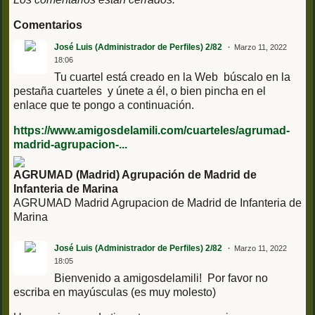
Comentarios
José Luis (Administrador de Perfiles) 2/82
Marzo 11, 2022
18:06
Tu cuartel está creado en la Web búscalo en la
pestaña cuarteles y únete a él, o bien pincha en el
enlace que te pongo a continuación.
https://www.amigosdelamili.com/cuarteles/agrumad-
madrid-agrupacion-...
AGRUMAD (Madrid) Agrupación de Madrid de
Infanteria de Marina
AGRUMAD Madrid Agrupacion de Madrid de Infanteria de
Marina
José Luis (Administrador de Perfiles) 2/82
Marzo 11, 2022
18:05
Bienvenido a amigosdelamili! Por favor no
escriba en mayúsculas (es muy molesto)