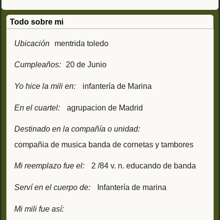
Todo sobre mi
Ubicación
mentrida toledo
Cumpleaños:
20 de Junio
Yo hice la mili en:
infantería de Marina
En el cuartel:
agrupacion de Madrid
Destinado en la compañía o unidad:
compañia de musica banda de cornetas y tambores
Mi reemplazo fue el:
2 /84 v. n. educando de banda
Serví en el cuerpo de:
Infantería de marina
Mi mili fue así: