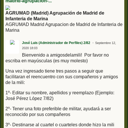
madrid-agrupacion-...
AGRUMAD (Madrid) Agrupación de Madrid de
Infanteria de Marina
AGRUMAD Madrid Agrupacion de Madrid de Infanteria de
Marina
José Luis (Administrador de Perfiles) 2/82
Septiembre 12,
2020 18:03
Bienvenido a amigosdelamili! Por favor no
escriba en mayúsculas (es muy molesto)
Una vez ingresado tiene tres pasos a seguir que
facilitaran el reencuentro con sus compañeros y amigos
de la mili:
1º- Editar su nombre, apellidos y reemplazo (Ejemplo:
José Pérez López 7/82)
2º- Tener una foto preferible de militar, ayudará a ser
reconocido por sus compañeros
3º- Destinarse al cuartel o cuarteles donde hizo la mili