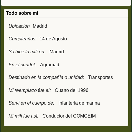
Todo sobre mi
Ubicación
Madrid
Cumpleaños:
14 de Agosto
Yo hice la mili en:
Madrid
En el cuartel:
Agrumad
Destinado en la compañía o unidad:
Transportes
Mi reemplazo fue el:
Cuarto del 1996
Serví en el cuerpo de:
Infantería de marina
Mi mili fue así:
Conductor del COMGEIM