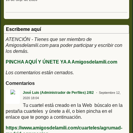
Escribeme aquí
ATENCIÓN - Tienes que ser miembro de
Amigosdelamili.com para poder participar y escribir con
los demás.
PINCHA AQUÍ Y ÚNETE YA A Amigosdelamili.com
Los comentarios están cerrados.
Comentarios
José Luis (Administrador de Perfiles) 2/82
Septiembre 12,
2020 18:04
Tu cuartel está creado en la Web búscalo en la
pestaña cuarteles y únete a él, o bien pincha en el
enlace que te pongo a continuación.
https://www.amigosdelamili.com/cuarteles/agrumad-