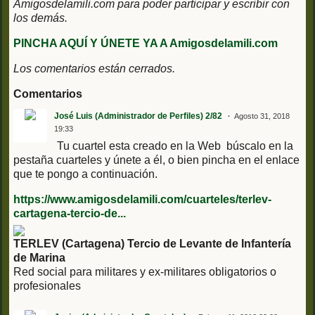
Amigosdelamili.com para poder participar y escribir con
los demás.
PINCHA AQUÍ Y ÚNETE YA A Amigosdelamili.com
Los comentarios están cerrados.
Comentarios
José Luis (Administrador de Perfiles) 2/82
Agosto 31, 2018
19:33
Tu cuartel esta creado en la Web búscalo en la
pestaña cuarteles y únete a él, o bien pincha en el enlace
que te pongo a continuación.
https://www.amigosdelamili.com/cuarteles/terlev-
cartagena-tercio-de...
TERLEV (Cartagena) Tercio de Levante de Infantería
de Marina
Red social para militares y ex-militares obligatorios o
profesionales