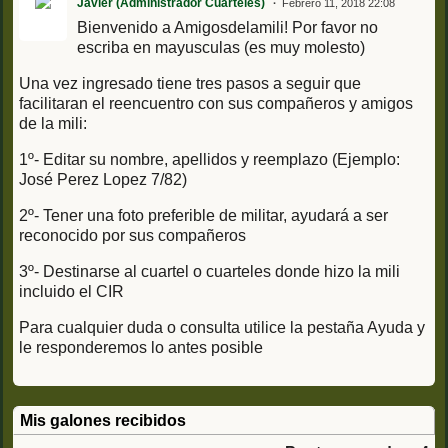
Javier (Administrador Cuarteles)
Febrero 11, 2018 22:08
Bienvenido a Amigosdelamili! Por favor no
escriba en mayusculas (es muy molesto)
Una vez ingresado tiene tres pasos a seguir que
facilitaran el reencuentro con sus compañeros y amigos
de la mili:
1º- Editar su nombre, apellidos y reemplazo (Ejemplo:
José Perez Lopez 7/82)
2º- Tener una foto preferible de militar, ayudará a ser
reconocido por sus compañeros
3º- Destinarse al cuartel o cuarteles donde hizo la mili
incluido el CIR
Para cualquier duda o consulta utilice la pestaña Ayuda y
le responderemos lo antes posible
Mis galones recibidos