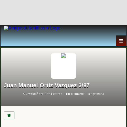
Juan Manuel Ortiz Vazquez 3/87
Cumpleaños:
7 de Febrero
En el cuartel:
La algameca