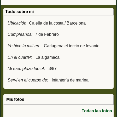
Todo sobre mi
Ubicación
Calella de la costa / Barcelona
Cumpleaños:
7 de Febrero
Yo hice la mili en:
Cartagena el tercio de levante
En el cuartel:
La algameca
Mi reemplazo fue el:
3/87
Serví en el cuerpo de:
Infantería de marina
Mis fotos
Todas las fotos