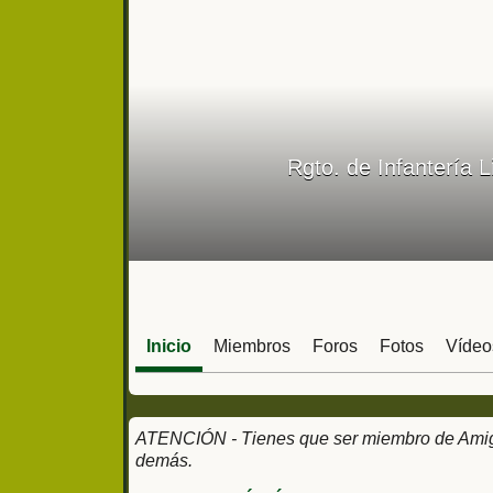
Rgto. de Infantería 
Inicio
Miembros
Foros
Fotos
Vídeo
ATENCIÓN - Tienes que ser miembro de Amigos
demás.