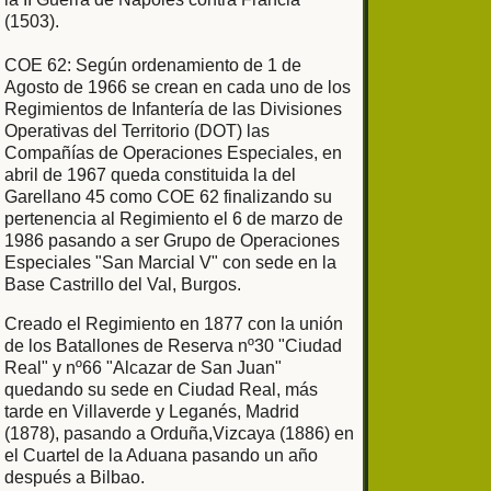
(1503).
COE 62: Según ordenamiento de 1 de
Agosto de 1966 se crean en cada uno de los
Regimientos de Infantería de las Divisiones
Operativas del Territorio (DOT) las
Compañías de Operaciones Especiales, en
abril de 1967 queda constituida la del
Garellano 45 como COE 62 finalizando su
pertenencia al Regimiento el 6 de marzo de
1986 pasando a ser Grupo de Operaciones
Especiales "San Marcial V" con sede en la
Base Castrillo del Val, Burgos.
Creado el Regimiento en 1877 con la unión
de los Batallones de Reserva nº30 "Ciudad
Real" y nº66 "Alcazar de San Juan"
quedando su sede en Ciudad Real, más
tarde en Villaverde y Leganés, Madrid
(1878), pasando a Orduña,Vizcaya (1886) en
el Cuartel de la Aduana pasando un año
después a Bilbao.