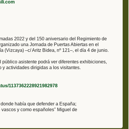
li.com
rmadas 2022 y del 150 aniversario del Regimiento de
 organizado una Jornada de Puertas Abiertas en el
(Vizcaya) –c/ Aritz Bidea, nº 121–, el día 4 de junio.
 público asistente podrá ver diferentes exhibiciones,
y actividades dirigidas a los visitantes.
status/1137362228921982978
a donde había que defender a España;
o vascos y como españoles" Miguel de