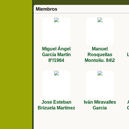
Miembros
Miguel Ángel
Manuel
García Martín
Rosquellas
8º/1984
Montoliu. 84\2
Jose Esteban
Iván Miravalles
Brizuela Martinez
Garcia