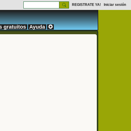
REGISTRATE YA!
Iniciar sesión
s gratuitos
Ayuda
✪