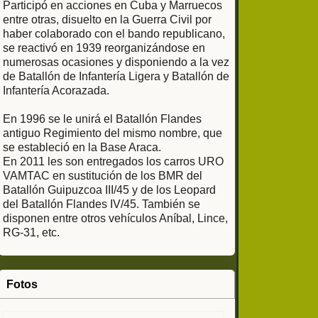
Participó en acciones en Cuba y Marruecos
entre otras, disuelto en la Guerra Civil por
haber colaborado con el bando republicano,
se reactivó en 1939 reorganizándose en
numerosas ocasiones y disponiendo a la vez
de Batallón de Infantería Ligera y Batallón de
Infantería Acorazada.
En 1996 se le unirá el Batallón Flandes
antiguo Regimiento del mismo nombre, que
se estableció en la Base Araca.
En 2011 les son entregados los carros URO
VAMTAC en sustitución de los BMR del
Batallón Guipuzcoa III/45 y de los Leopard
del Batallón Flandes IV/45. También se
disponen entre otros vehículos Aníbal, Lince,
RG-31, etc.
Fotos