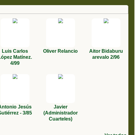
Luis Carlos
Oliver Relancio
Aitor Bidaburu
López Matínez.
arevalo 2/96
4/99
Antonio Jesús
Javier
Gutiérrez - 3/85
(Administrador
Cuarteles)