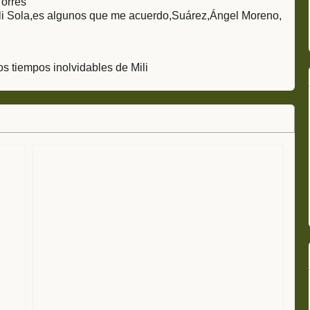
orres
,Gili Sola,es algunos que me acuerdo,Suárez,Ángel Moreno,
s tiempos inolvidables de Mili