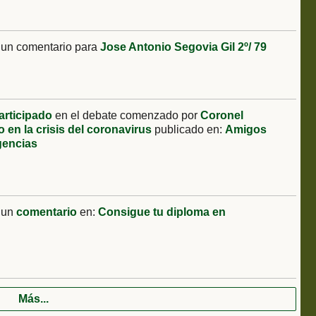
 un comentario para
Jose Antonio Segovia Gil 2º/ 79
articipado
en el debate comenzado por
Coronel
o en la crisis del coronavirus
publicado en:
Amigos
gencias
 un
comentario
en:
Consigue tu diploma en
Más...