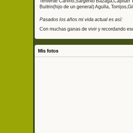
Teniente Canino,Sargento Bazaga,Capitán T
Buitrin(hijo de un general) Agulla, Torrijos
Pasados los años mi vida actual es así:
Con muchas ganas de vivir y recordando eso
Mis fotos