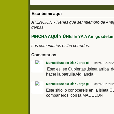
Escribeme aquí
ATENCIÓN - Tienes que ser miembro de Amigos
demás.
PINCHA AQUÍ Y ÚNETE YA A Amigosdelami
Los comentarios están cerrados.
Comentarios
Manuel Eusebio Díaz Jorge gil
Marzo 1, 2020 2
Esto es en Cubiertas ,Isleta arriba 
hacer la patrulla,vigilancia ,
Manuel Eusebio Díaz Jorge gil
Marzo 1, 2020 2
Este sitio lo conocereis en la Isleta,
compañeros ,con la MADELON