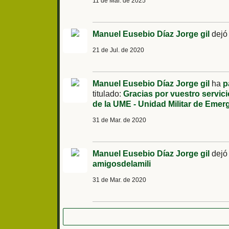
11 de Mar. de 2025
Manuel Eusebio Díaz Jorge gil
dejó
21 de Jul. de 2020
Manuel Eusebio Díaz Jorge gil
ha
p
titulado:
Gracias por vuestro servici
de la UME - Unidad Militar de Emer
31 de Mar. de 2020
Manuel Eusebio Díaz Jorge gil
dejó
amigosdelamili
31 de Mar. de 2020