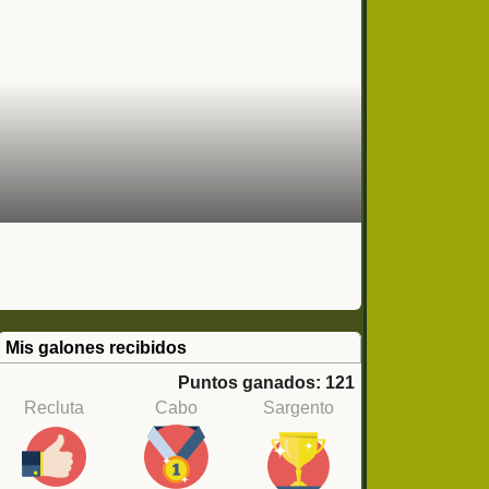
Mis galones recibidos
Puntos ganados: 121
Recluta
Cabo
Sargento