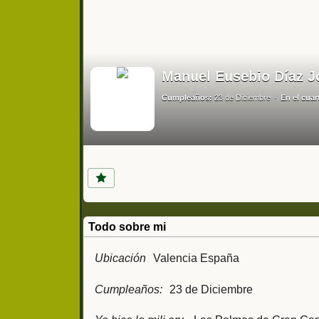
Manuel Eusebio Díaz Jo
Cumpleaños:
23 de Diciembre
En el cuar
Todo sobre mi
Ubicación
Valencia España
Cumpleaños:
23 de Diciembre