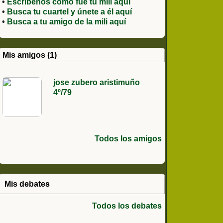
•
Escríbenos como fue tu mili aquí
•
Busca tu cuartel y únete a él aquí
•
Busca a tu amigo de la mili aquí
Mis amigos (1)
jose zubero aristimuño
4º/79
Todos los amigos
Mis debates
Todos los debates