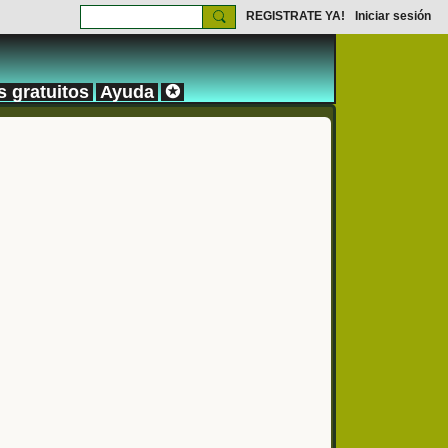
REGISTRATE YA!
Iniciar sesión
s gratuitos
Ayuda
✪