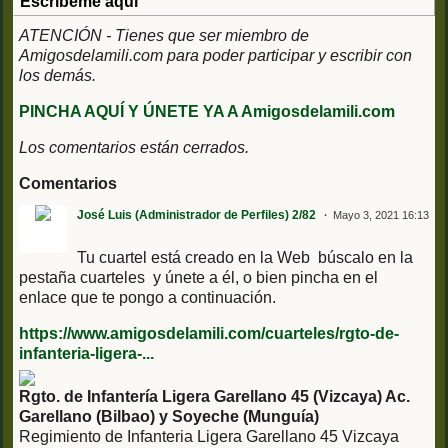
Escribeme aquí
ATENCIÓN - Tienes que ser miembro de
Amigosdelamili.com para poder participar y escribir con
los demás.
PINCHA AQUÍ Y ÚNETE YA A Amigosdelamili.com
Los comentarios están cerrados.
Comentarios
José Luis (Administrador de Perfiles) 2/82
Mayo 3, 2021 16:13
Tu cuartel está creado en la Web búscalo en la
pestaña cuarteles y únete a él, o bien pincha en el
enlace que te pongo a continuación.
https://www.amigosdelamili.com/cuarteles/rgto-de-
infanteria-ligera-...
Rgto. de Infantería Ligera Garellano 45 (Vizcaya) Ac.
Garellano (Bilbao) y Soyeche (Munguía)
Regimiento de Infanteria Ligera Garellano 45 Vizcaya