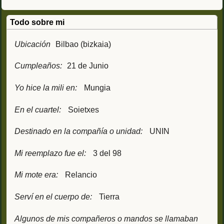
Todo sobre mi
Ubicación
Bilbao (bizkaia)
Cumpleaños:
21 de Junio
Yo hice la mili en:
Mungia
En el cuartel:
Soietxes
Destinado en la compañía o unidad:
UNIN
Mi reemplazo fue el:
3 del 98
Mi mote era:
Relancio
Serví en el cuerpo de:
Tierra
Algunos de mis compañeros o mandos se llamaban