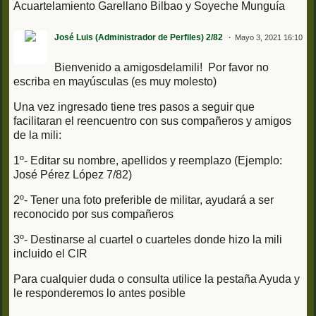
Acuartelamiento Garellano Bilbao y Soyeche Munguía
José Luis (Administrador de Perfiles) 2/82
Mayo 3, 2021 16:10
Bienvenido a amigosdelamili! Por favor no
escriba en mayúsculas (es muy molesto)
Una vez ingresado tiene tres pasos a seguir que
facilitaran el reencuentro con sus compañeros y amigos
de la mili:
1º- Editar su nombre, apellidos y reemplazo (Ejemplo:
José Pérez López 7/82)
2º- Tener una foto preferible de militar, ayudará a ser
reconocido por sus compañeros
3º- Destinarse al cuartel o cuarteles donde hizo la mili
incluido el CIR
Para cualquier duda o consulta utilice la pestaña Ayuda y
le responderemos lo antes posible