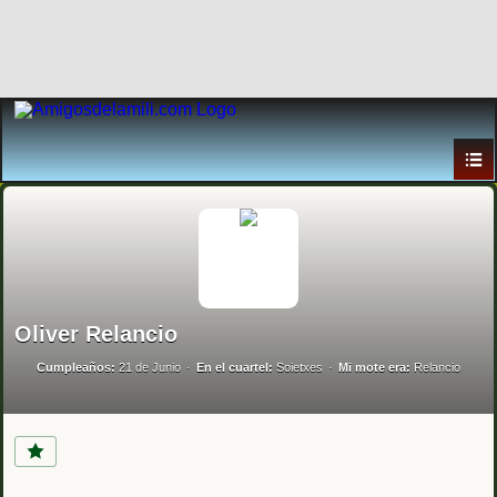
Oliver Relancio
Cumpleaños:
21 de Junio
En el cuartel:
Soietxes
Mi mote era:
Relancio