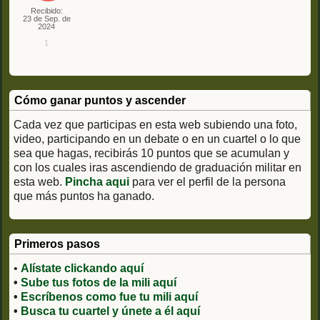
Recibido:
23 de Sep. de
2024
1
Cómo ganar puntos y ascender
Cada vez que participas en esta web subiendo una foto,
video, participando en un debate o en un cuartel o lo que
sea que hagas, recibirás 10 puntos que se acumulan y
con los cuales iras ascendiendo de graduación militar en
esta web.
Pincha aqui
para ver el perfil de la persona
que más puntos ha ganado.
Primeros pasos
•
Alístate clickando aquí
•
Sube tus fotos de la mili aquí
•
Escríbenos como fue tu mili aquí
•
Busca tu cuartel y únete a él aquí