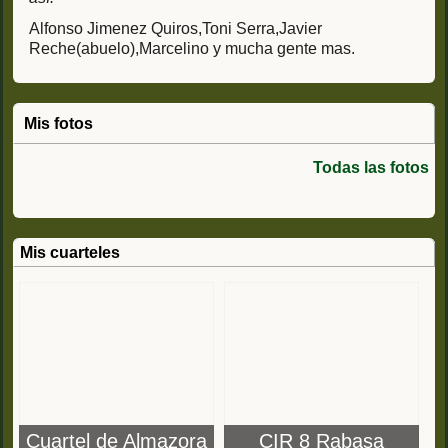
Alfonso Jimenez Quiros,Toni Serra,Javier
Reche(abuelo),Marcelino y mucha gente mas.
Mis fotos
Todas las fotos
Mis cuarteles
Cuartel de Almazora
CIR 8 Rabasa