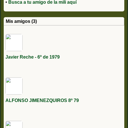
•
Busca a tu amigo de la mili aquí
Mis amigos (3)
Javier Reche - 6º de 1979
ALFONSO JIMENEZQUIROS 8º 79