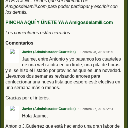
ATENCIÓN - Tienes que ser miembro de
Amigosdelamili.com para poder participar y escribir con
los demás.
PINCHA AQUÍ Y ÚNETE YA A Amigosdelamili.com
Los comentarios están cerrados.
Comentarios
Javier (Administrador Cuarteles)
Febrero 28, 2018 23:09
Jaume, entre Antonio y yo pasamos los cuarteles
de una web a otra en un finde, una pila de horas
y el se hizo el listado por provincias que es una novedad.
Llevamos dos semanas revisando errores para
confeccionar una nueva lista que espero esté efectiva en
una semana más o menos.
Gracias por el interés.
Javier (Administrador Cuarteles)
Febrero 27, 2018 22:51
Hola Jaume,
Antonio J.Gutierrez que está haciendo una gran labor de