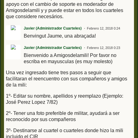
apoyo con el cambio de soporte es moderador de
Amigosdelamili y y puede estar en todos los cuarteles
que considere necesários.
Javier (Administrador Cuarteles)
Febrero 12, 2018 0:24
Benvingut Jaume, una abraçada!
Javier (Administrador Cuarteles)
Febrero 12, 2018 0:23
Bienvenido a Amigosdelamili! Por favor no
escriba en mayusculas (es muy molesto)
Una vez ingresado tiene tres pasos a seguir que
facilitaran el reencuentro con sus compañeros y amigos
de la mili:
1º- Editar su nombre, apellidos y reemplazo (Ejemplo:
José Perez Lopez 7/82)
2º- Tener una foto preferible de militar, ayudará a ser
reconocido por sus compañeros
3º- Destinarse al cuartel o cuarteles donde hizo la mili
incluido el CIR