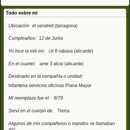
Todo sobre mi
Ubicación
el vendrell (tarragona)
Cumpleaños:
12 de Junio
Yo hice la mili en:
cir 8 rabasa (alicante)
En el cuartel:
ame 3 alcoi (alicante)
Destinado en la compañía o unidad:
Infanteria servicios oficinas Plana Mayor
Mi reemplazo fue el:
8/79
Serví en el cuerpo de:
Tierra
Algunos de mis compañeros o mandos se llamaban
así: