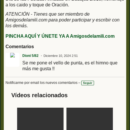
a los caido y toque de Oración.
ATENCIÓN - Tienes que ser miembro de
Amigosdelamili.com para poder participar y escribir con
los demás.
PINCHA AQUÍ Y ÚNETE YA A Amigosdelamili.com
Comentarios
Dioni 5/82
Diciembre 10, 2024 2:51
Se me pone el vello de punta, es el himno que
más me gusta !!
Notificarme por email los nuevos comentarios –
Seguir
Vídeos relacionados