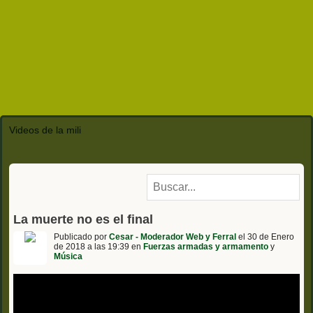
Videos de la mili
La muerte no es el final
Publicado por
Cesar - Moderador Web y Ferral
el 30 de Enero
de 2018 a las 19:39 en
Fuerzas armadas y armamento
y
Música