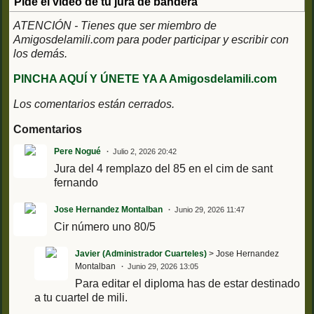
Pide el video de tu jura de bandera
ATENCIÓN - Tienes que ser miembro de
Amigosdelamili.com para poder participar y escribir con
los demás.
PINCHA AQUÍ Y ÚNETE YA A Amigosdelamili.com
Los comentarios están cerrados.
Comentarios
Pere Nogué
Julio 2, 2026 20:42
Jura del 4 remplazo del 85 en el cim de sant
fernando
Jose Hernandez Montalban
Junio 29, 2026 11:47
Cir número uno 80/5
Javier (Administrador Cuarteles)
> Jose Hernandez
Montalban
Junio 29, 2026 13:05
Para editar el diploma has de estar destinado
a tu cuartel de mili.