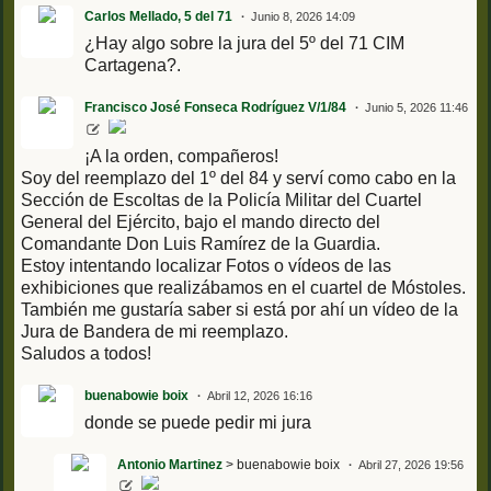
Carlos Mellado, 5 del 71
Junio 8, 2026 14:09
¿Hay algo sobre la jura del 5º del 71 CIM
Cartagena?.
Francisco José Fonseca Rodríguez V/1/84
Junio 5, 2026 11:46
¡A la orden, compañeros!
Soy del reemplazo del 1º del 84 y serví como cabo en la
Sección de Escoltas de la Policía Militar del Cuartel
General del Ejército, bajo el mando directo del
Comandante Don Luis Ramírez de la Guardia.
Estoy intentando localizar Fotos o vídeos de las
exhibiciones que realizábamos en el cuartel de Móstoles.
También me gustaría saber si está por ahí un vídeo de la
Jura de Bandera de mi reemplazo.
Saludos a todos!
buenabowie boix
Abril 12, 2026 16:16
donde se puede pedir mi jura
Antonio Martinez
> buenabowie boix
Abril 27, 2026 19:56