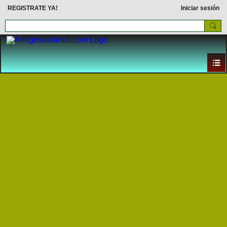
REGISTRATE YA!
Iniciar sesión