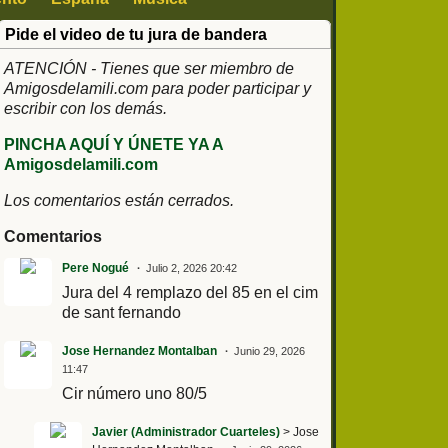
Pide el video de tu jura de bandera
ATENCIÓN - Tienes que ser miembro de
Amigosdelamili.com para poder participar y
escribir con los demás.
PINCHA AQUÍ Y ÚNETE YA A
Amigosdelamili.com
Los comentarios están cerrados.
Comentarios
Pere Nogué
Julio 2, 2026 20:42
Jura del 4 remplazo del 85 en el cim
de sant fernando
Jose Hernandez Montalban
Junio 29, 2026
11:47
Cir número uno 80/5
Javier (Administrador Cuarteles)
> Jose