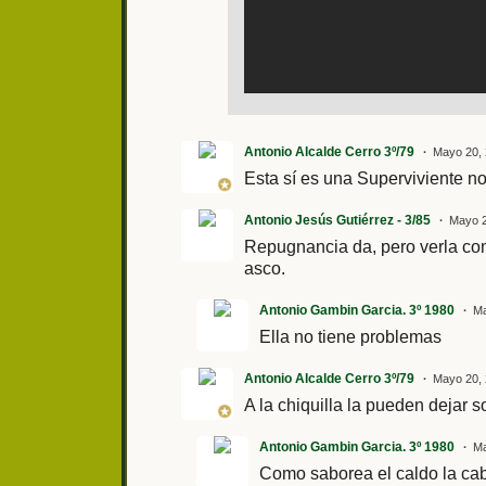
Antonio Alcalde Cerro 3º/79
Mayo 20, 
Esta sí es una Superviviente no l
Antonio Jesús Gutiérrez - 3/85
Mayo 2
Repugnancia da, pero verla come
asco.
Antonio Gambin Garcia. 3º 1980
Ma
Ella no tiene problemas
Antonio Alcalde Cerro 3º/79
Mayo 20, 
A la chiquilla la pueden dejar s
Antonio Gambin Garcia. 3º 1980
Ma
Como saborea el caldo la ca