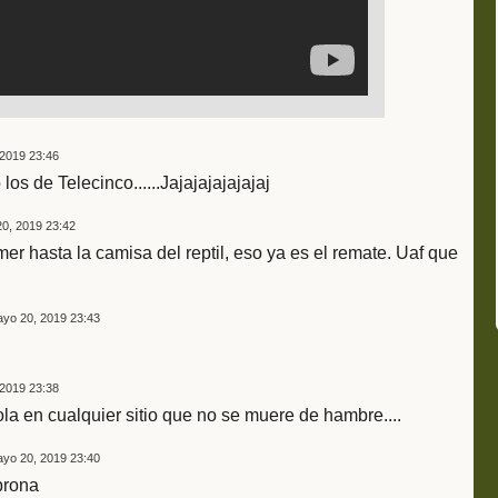
2019 23:46
os de Telecinco......Jajajajajajajaj
0, 2019 23:42
r hasta la camisa del reptil, eso ya es el remate. Uaf que
yo 20, 2019 23:43
2019 23:38
ola en cualquier sitio que no se muere de hambre....
yo 20, 2019 23:40
brona