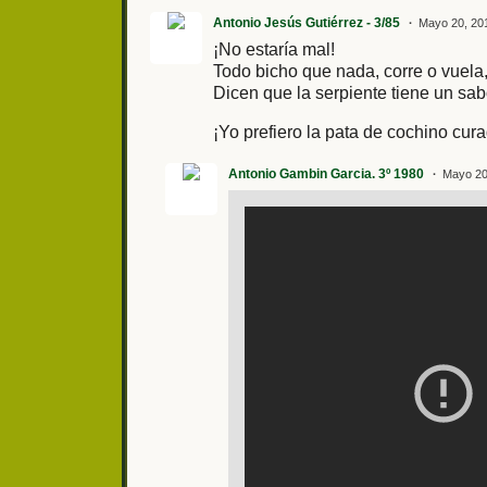
Antonio Jesús Gutiérrez - 3/85
Mayo 20, 20
¡No estaría mal!
Todo bicho que nada, corre o vuela,
Dicen que la serpiente tiene un sa
¡Yo prefiero la pata de cochino cura
Antonio Gambin Garcia. 3º 1980
Mayo 20