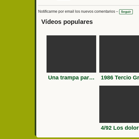
Notificarme por email los nuevos comentarios –
Seguir
Vídeos populares
Una trampa para pájaros que lo hace fácil usando una botella de agua