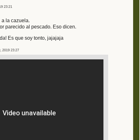
19 23:21
 a la cazuela.
bor parecido al pescado. Eso dicen.
da! Es que soy tonto, jajajaja
, 2019 23:27