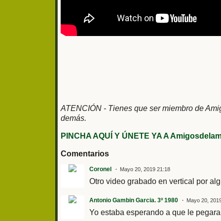
ATENCIÓN - Tienes que ser miembro de Amigos
demás.
PINCHA AQUÍ Y ÚNETE YA A Amigosdelami
Comentarios
Coronel
Mayo 20, 2019 21:18
Otro video grabado en vertical por alg
Antonio Gambin Garcia. 3º 1980
Mayo 20, 2019
Yo estaba esperando a que le pegaran u