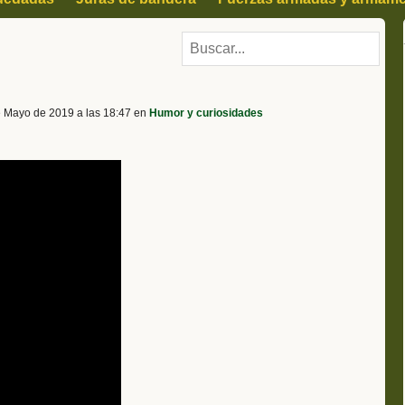
des
Deportes
Otros
e Mayo de 2019 a las 18:47 en
Humor y curiosidades