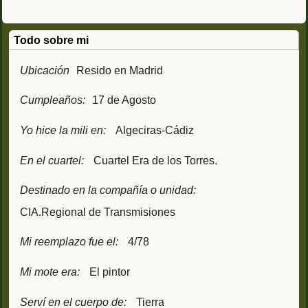
Todo sobre mi
Ubicación
Resido en Madrid
Cumpleaños:
17 de Agosto
Yo hice la mili en:
Algeciras-Cádiz
En el cuartel:
Cuartel Era de los Torres.
Destinado en la compañía o unidad:
CIA.Regional de Transmisiones
Mi reemplazo fue el:
4/78
Mi mote era:
El pintor
Serví en el cuerpo de:
Tierra