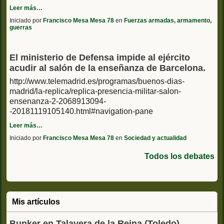
Leer más…
Iniciado por
Francisco Mesa Mesa 78
en
Fuerzas armadas, armamento,
guerras
El ministerio de Defensa impide al ejército
acudir al salón de la enseñanza de Barcelona.
http://www.telemadrid.es/programas/buenos-dias-
madrid/la-replica/replica-presencia-militar-salon-
ensenanza-2-2068913094-
-20181119105140.html#navigation-pane
Leer más…
Iniciado por
Francisco Mesa Mesa 78
en
Sociedad y actualidad
Todos los debates
Mis artículos
Bunker en Talavera de la Reina (Toledo)