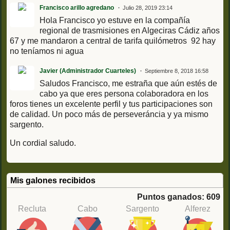
Francisco arillo agredano
Julio 28, 2019 23:14
Hola Francisco yo estuve en la compañía
regional de trasmisiones en Algeciras Cádiz años
67 y me mandaron a central de tarifa quilómetros 92 hay
no teníamos ni agua
Javier (Administrador Cuarteles)
Septiembre 8, 2018 16:58
Saludos Francisco, me estraña que aún estés de
cabo ya que eres persona colaboradora en los
foros tienes un excelente perfil y tus participaciones son
de calidad. Un poco más de perseveráncia y ya mismo
sargento.
Un cordial saludo.
Mis galones recibidos
Puntos ganados: 609
Recluta
Cabo
Sargento
Alferez