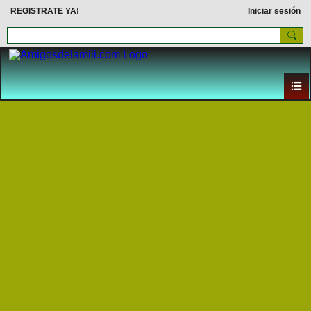
REGISTRATE YA!
Iniciar sesión