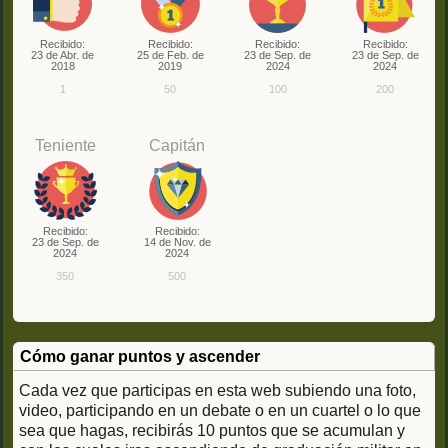
Recibido:
Recibido:
Recibido:
Recibido:
23 de Abr. de
25 de Feb. de
23 de Sep. de
23 de Sep. de
2018
2019
2024
2024
1
50
100
200
Teniente
Capitán
Recibido:
Recibido:
23 de Sep. de
14 de Nov. de
2024
2024
350
500
Cómo ganar puntos y ascender
Cada vez que participas en esta web subiendo una foto,
video, participando en un debate o en un cuartel o lo que
sea que hagas, recibirás 10 puntos que se acumulan y