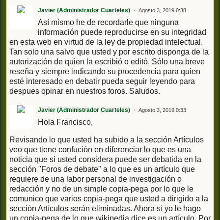
Javier (Administrador Cuarteles)
Agosto 3, 2019 0:38
Así mismo he de recordarle que ninguna
información puede reproducirse en su integridad
en esta web en virtud de la ley de propiedad intelectual.
Tan solo una salvo que usted y por escrito disponga de la
autorización de quien la escribió o editó. Sólo una breve
reseña y siempre indicando su procedencia para quien
esté interesado en debatir pueda seguir leyendo para
despues opinar en nuestros foros. Saludos.
Javier (Administrador Cuarteles)
Agosto 3, 2019 0:33
Hola Francisco,
Revisando lo que usted ha subido a la sección Artículos
veo que tiene confución en diferenciar lo que es una
noticia que si usted considera puede ser debatida en la
sección "Foros de debate" a lo que es un artículo que
requiere de una labor personal de investigación o
redacción y no de un simple copia-pega por lo que le
comunico que varios copia-pega que usted a dirigido a la
sección Artículos serán eliminadas. Ahora sí yo le hago
un copia-pega de lo que wikipedia dice es un artículo. Por