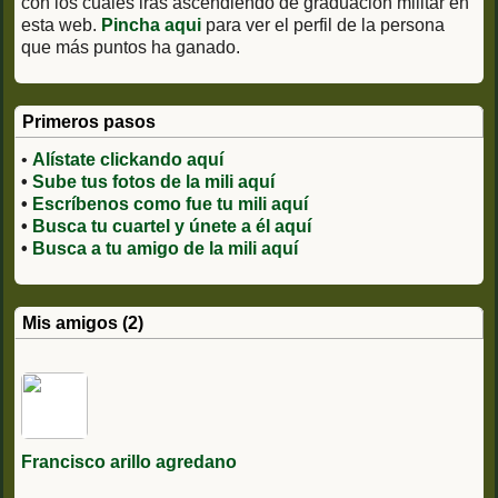
con los cuales iras ascendiendo de graduación militar en
esta web.
Pincha aqui
para ver el perfil de la persona
que más puntos ha ganado.
Primeros pasos
•
Alístate clickando aquí
•
Sube tus fotos de la mili aquí
•
Escríbenos como fue tu mili aquí
•
Busca tu cuartel y únete a él aquí
•
Busca a tu amigo de la mili aquí
Mis amigos (2)
Francisco arillo agredano