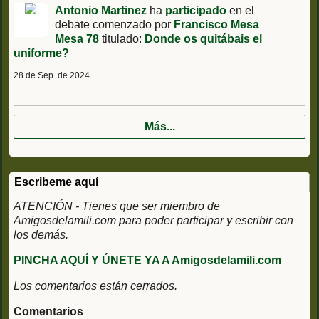
Antonio Martinez
ha
participado
en el
debate comenzado por
Francisco Mesa
Mesa 78
titulado:
Donde os quitábais el
uniforme?
28 de Sep. de 2024
Más...
Escribeme aquí
ATENCIÓN - Tienes que ser miembro de
Amigosdelamili.com para poder participar y escribir con
los demás.
PINCHA AQUÍ Y ÚNETE YA A Amigosdelamili.com
Los comentarios están cerrados.
Comentarios