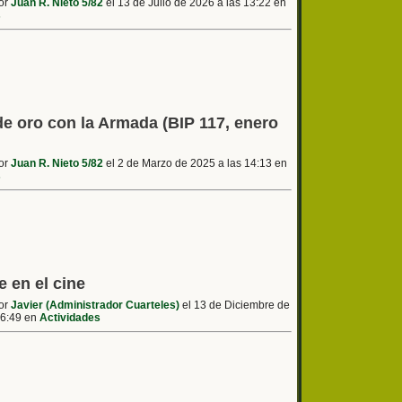
por
Juan R. Nieto 5/82
el 13 de Julio de 2026 a las 13:22 en
s
e oro con la Armada (BIP 117, enero
por
Juan R. Nieto 5/82
el 2 de Marzo de 2025 a las 14:13 en
s
e en el cine
por
Javier (Administrador Cuarteles)
el 13 de Diciembre de
16:49 en
Actividades