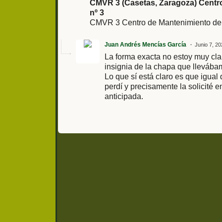
CMVR 3 (Casetas, Zaragoza) Centr
nº 3
CMVR 3 Centro de Mantenimiento de
Juan Andrés Mencías García
Junio 7, 20
La forma exacta no estoy muy cla
insignia de la chapa que llevába
Lo que sí está claro es que igual 
perdí y precisamente la solicité en
anticipada.