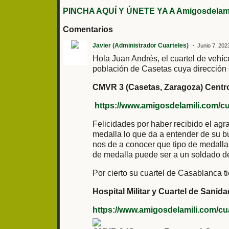
PINCHA AQUÍ Y ÚNETE YA A Amigosdelami
Comentarios
Javier (Administrador Cuarteles)
Junio 7, 202
Hola Juan Andrés, el cuartel de vehícu
población de Casetas cuya dirección 
CMVR 3 (Casetas, Zaragoza) Centro
https://www.amigosdelamili.com/cu
Felicidades por haber recibido el ag
medalla lo que da a entender de su bu
nos de a conocer que tipo de medalla
de medalla puede ser a un soldado d
Por cierto su cuartel de Casablanca ti
Hospital Militar y Cuartel de Sani
https://www.amigosdelamili.com/cua