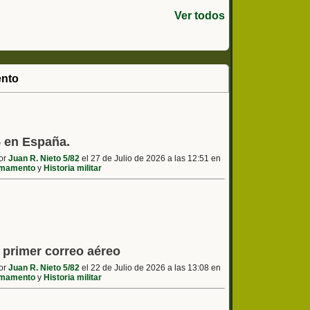
Ver todos
nto
5 en España.
por
Juan R. Nieto 5/82
el 27 de Julio de 2026 a las 12:51 en
mamento
y
Historia militar
l primer correo aéreo
por
Juan R. Nieto 5/82
el 22 de Julio de 2026 a las 13:08 en
mamento
y
Historia militar