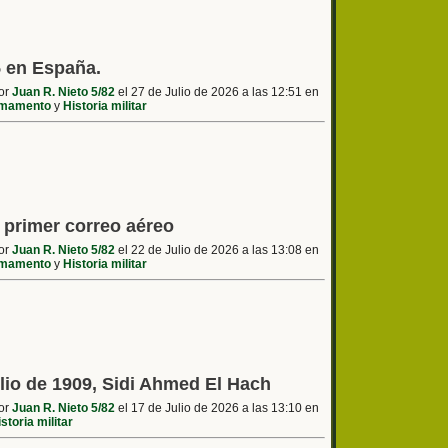
5 en España.
por
Juan R. Nieto 5/82
el 27 de Julio de 2026 a las 12:51 en
mamento
y
Historia militar
l primer correo aéreo
por
Juan R. Nieto 5/82
el 22 de Julio de 2026 a las 13:08 en
mamento
y
Historia militar
ulio de 1909, Sidi Ahmed El Hach
por
Juan R. Nieto 5/82
el 17 de Julio de 2026 a las 13:10 en
storia militar