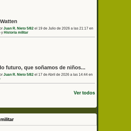
 Watten
por
Juan R. Nieto 5/82
el 19 de Julio de 2026 a las 21:17 en
o
y
Historia militar
o futuro, que soñamos de niños...
por
Juan R. Nieto 5/82
el 17 de Abril de 2026 a las 14:44 en
o
Ver todos
militar