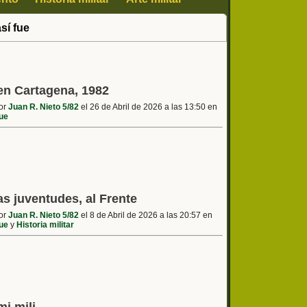
así fue
 en Cartagena, 1982
por
Juan R. Nieto 5/82
el 26 de Abril de 2026 a las 13:50 en
fue
as juventudes, al Frente
por
Juan R. Nieto 5/82
el 8 de Abril de 2026 a las 20:57 en
fue
y
Historia militar