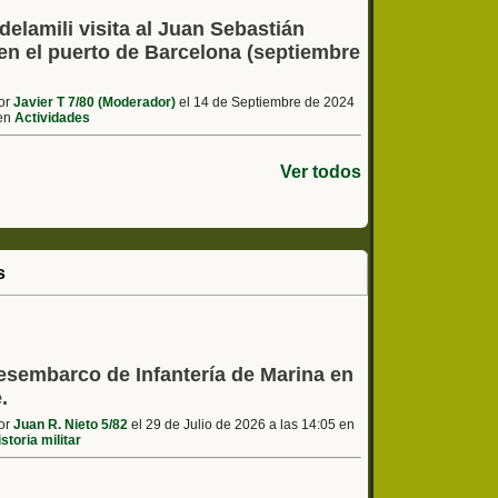
elamili visita al Juan Sebastián
en el puerto de Barcelona (septiembre
por
Javier T 7/80 (Moderador)
el 14 de Septiembre de 2024
 en
Actividades
Ver todos
s
esembarco de Infantería de Marina en
.
por
Juan R. Nieto 5/82
el 29 de Julio de 2026 a las 14:05 en
storia militar