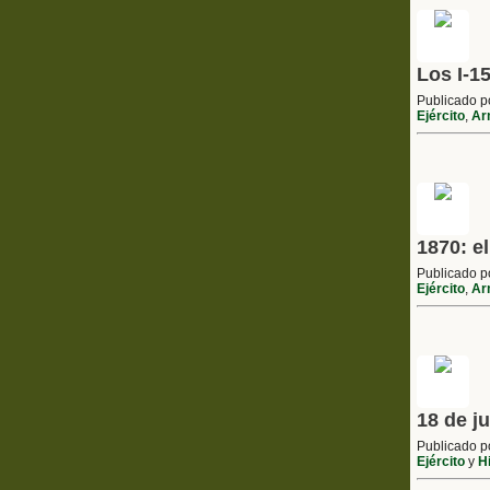
Los I-1
Publicado 
Ejército
,
Ar
1870: e
Publicado 
Ejército
,
Ar
18 de j
Publicado 
Ejército
y
Hi