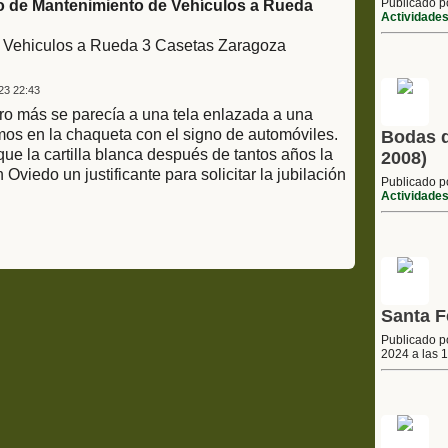
Publicado 
o de Mantenimiento de Vehículos a Rueda
Actividade
 Vehiculos a Rueda 3 Casetas Zaragoza
23 22:43
ro más se parecía a una tela enlazada a una
mos en la chaqueta con el signo de automóviles.
Bodas d
que la cartilla blanca después de tantos años la
2008)
 Oviedo un justificante para solicitar la jubilación
Publicado 
Actividade
Santa F
Publicado 
2024 a las 