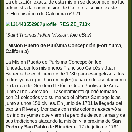
La ubicación exacta de esta misión se desconoce; no fue
administrada como misión de California si bien existe
el Hito histórico de California nº 921.
(Saint Thomas Indian Mission, foto eBay)
- Misión Puerto de Purísima Concepción (Fort Yuma,
California)
La Misión Puerto de Purísima Concepción fue
fundada por los misioneros Francisco Garcés y Juan
Berreneche en diciembre de 1780 para evangelizar a los
indios yuma (quechan en ingles) y hacer de asentamiento
en la ruta del Sendero Histórico Juan Bautista de Anza
junto al rio Colorado. El asentamiento quedó formado
con 21 soldados y a su mando el alferez Santiago Islas
junto a unos 150 civiles. En junio de 1781 la llegada del
capitán Rivera y Moncada con más colonos exacervó a
los indios yumas que vieron la pérdida de sus tierras y de
sus tradiciones atacando la misión y la próxima de
San
Pedro y San Pablo de Bicuñer
el 17 de julio de 1781