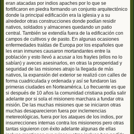
eran atacadas por indios apaches por lo que se
fortificaron en piedra formando un conjunto arquitectónico
donde la principal edificación era la iglesia y a su
alrededor otras construcciones donde podían residir
nativos, soldados y almacenes quedando un patio
central. También se extendía fuera de la edificación con
campos de cultivos y de pasto. En algunas ocasiones
enfermedades traídas de Europa por los españoles que
les eran inmunes causaron mortandantes entre la
población y esto llevó a acusar a los frayles (ellos no lo
sabían) y aveces asesinarlos, en otras la prosperidad y
seguridad de las misiones atrajo la llegada de más
nativos, la expansión del exterior se realizó con calles de
forma cuadriculada y ordenada y así se fundaron las
primeras ciudades en Norteamérica. Lo frecuente es que
si después de 10 años la comunidad cristiana podía salir
adelante por si sola el misionero marchara a fundar otra
misión. De las muchas misiones que se iniciaron otras
muchas desaparecieron fuera por inclemencias
metereológicas, fuera por los ataques de los indios, por
insurrecciones internas contra los misioneros pero otras
tantas siguieron con éxito adelante algunas de ellas