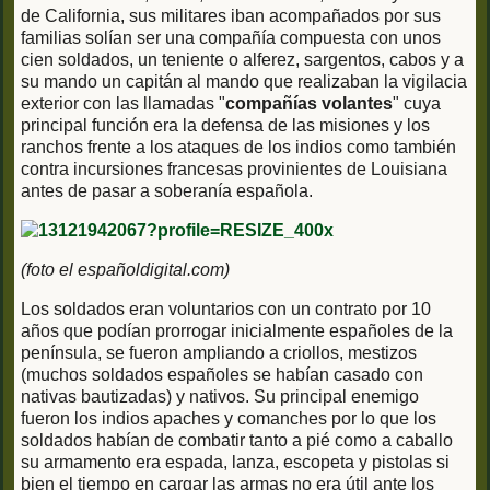
de California, sus militares iban acompañados por sus
familias solían ser una compañía compuesta con unos
cien soldados, un teniente o alferez, sargentos, cabos y a
su mando un capitán al mando que realizaban la vigilacia
exterior con las llamadas "
compañías volantes
" cuya
principal función era la defensa de las misiones y los
ranchos frente a los ataques de los indios como también
contra incursiones francesas provinientes de Louisiana
antes de pasar a soberanía española.
(foto el españoldigital.com)
Los soldados eran voluntarios con un contrato por 10
años que podían prorrogar inicialmente españoles de la
península, se fueron ampliando a criollos, mestizos
(muchos soldados españoles se habían casado con
nativas bautizadas) y nativos. Su principal enemigo
fueron los indios apaches y comanches por lo que los
soldados habían de combatir tanto a pié como a caballo
su armamento era espada, lanza, escopeta y pistolas si
bien el tiempo en cargar las armas no era útil ante los