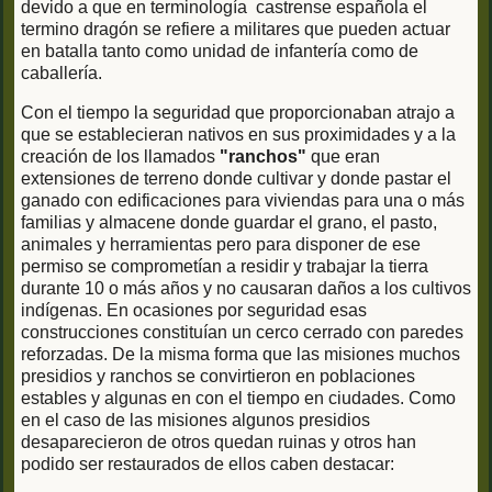
devido a que en terminología castrense española el
termino dragón se refiere a militares que pueden actuar
en batalla tanto como unidad de infantería como de
caballería.
Con el tiempo la seguridad que proporcionaban atrajo a
que se establecieran nativos en sus proximidades y a la
creación de los llamados
"ranchos"
que eran
extensiones de terreno donde cultivar y donde pastar el
ganado con edificaciones para viviendas para una o más
familias y almacene donde guardar el grano, el pasto,
animales y herramientas pero para disponer de ese
permiso se comprometían a residir y trabajar la tierra
durante 10 o más años y no causaran daños a los cultivos
indígenas. En ocasiones por seguridad esas
construcciones constituían un cerco cerrado con paredes
reforzadas. De la misma forma que las misiones muchos
presidios y ranchos se convirtieron en poblaciones
estables y algunas en con el tiempo en ciudades. Como
en el caso de las misiones algunos presidios
desaparecieron de otros quedan ruinas y otros han
podido ser restaurados de ellos caben destacar: