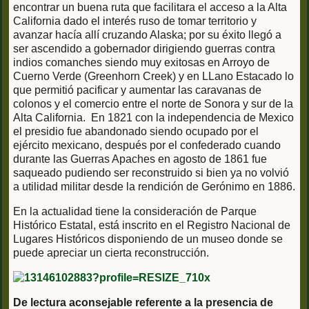
encontrar un buena ruta que facilitara el acceso a la Alta
California dado el interés ruso de tomar territorio y
avanzar hacía allí cruzando Alaska; por su éxito llegó a
ser ascendido a gobernador dirigiendo guerras contra
indios comanches siendo muy exitosas en Arroyo de
Cuerno Verde (Greenhorn Creek) y en LLano Estacado lo
que permitió pacificar y aumentar las caravanas de
colonos y el comercio entre el norte de Sonora y sur de la
Alta California. En 1821 con la independencia de Mexico
el presidio fue abandonado siendo ocupado por el
ejército mexicano, después por el confederado cuando
durante las Guerras Apaches en agosto de 1861 fue
saqueado pudiendo ser reconstruido si bien ya no volvió
a utilidad militar desde la rendición de Gerónimo en 1886.
En la actualidad tiene la consideración de Parque
Histórico Estatal, está inscrito en el Registro Nacional de
Lugares Históricos disponiendo de un museo donde se
puede apreciar un cierta reconstrucción.
De lectura aconsejable referente a la presencia de