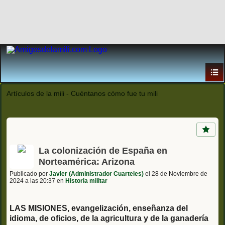
Artículos de la mili - Cuéntanos cómo fue tu mili
La colonización de España en
Norteamérica: Arizona
Publicado por
Javier (Administrador Cuarteles)
el 28 de Noviembre de
2024 a las 20:37 en
Historia militar
LAS MISIONES, evangelización, enseñanza del
idioma, de oficios, de la agricultura y de la ganadería