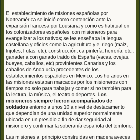
El establecimiento de misiones españolas por
Norteamérica se inició como contención ante la
expansión francesa por Lousiana y como es habitual en
los colonizadores españoles, con misioneros para
evangelizar a los nativos; se les enseñaba la lengua
castellana y oficios como la agricultura y el riego (maiz,
frijoles, frutas, etc), construcción, carpintería, herrería, etc.,
ganadería con ganado traído de España (vacas, ovejas,
bueyes, caballos, etc) provinientes Canarias y los
caballos de Andalucía procedentes de los
establecimientos españoles en Mexico. Los horarios en
las misiones estaban marcados por los misioneros con
tiempos no solo para trabajar y comer si no también para
la lectura, la música, el teatro o deportes.
Los
misioneros siempre fueron acompañados de
soldados
entorno a unos 10 a nivel de destacamento
que dependían de una unidad superior normalmente
ubicada en un presidio a fin de dar seguridad al
misionero y confirmar la soberanía española del territorio.
Las misiones al principio construidas en madera aveces