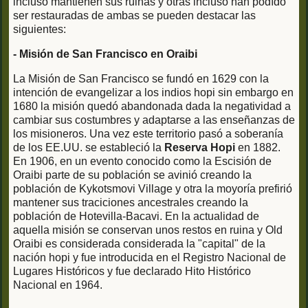
incluso mantienen sus ruinas y otras incluso han podído
ser restauradas de ambas se pueden destacar las
siguientes:
- Misión de San Francisco en Oraibi
La Misión de San Francisco se fundó en 1629 con la
intención de evangelizar a los indios hopi sin embargo en
1680 la misión quedó abandonada dada la negatividad a
cambiar sus costumbres y adaptarse a las enseñanzas de
los misioneros. Una vez este territorio pasó a soberanía
de los EE.UU. se estableció la
Reserva Hopi
en 1882.
En 1906, en un evento conocido como la Escisión de
Oraibi parte de su población se avinió creando la
población de Kykotsmovi Village y otra la moyoría prefirió
mantener sus traciciones ancestrales creando la
población de Hotevilla-Bacavi. En la actualidad de
aquella misión se conservan unos restos en ruina y Old
Oraibi es considerada considerada la "capital" de la
nación hopi y fue introducida en el Registro Nacional de
Lugares Históricos y fue declarado Hito Histórico
Nacional en 1964.