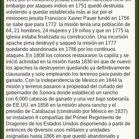
embargo por ataques indios en 1751 quedó destruida
volviendo a quedar establecida más al sur por el
misionero jesuita Francisco Xavier Pauer fundó en 1756
se sabe que para 1772 la misión tenía una población de
64, 21 hombres, 24 mujeres y 19 niños y que en 1775 la
iglesia estaba finalizada su construcción. Una incursión
apache pima destruyó y saqueó la misión en 1777
quedando abandonada en 1786 por los contínuos
ataques. En 1808 los colonos restauraron la capilla y se
inició actividad en la misión hasta 1830 en que de nuevo
los apaches la destruyeron quedando ya definitivamente
clausurada y solo empleando los terrenos para pasto del
ganado. Con la independencia de Mexico en 1844 la
misión y terreros pasaron a propiedad del cuñado del
gobernador de Sonora donde estableció un rancho
con 6.000 cabezas de ganado y una vez bajo soberanía
de EE.UU. en 1856 en la misión ahora rancho y el
presidio de Calabazas (construido por México en 1837)
se instalaron 4 compañías del Primer Regimiento de
Dragones de los Estados Unidos disponiendo a partir de
entonces de diversos usos militares y unidades
asignadas hasta 1866 en que quedó abandonado y