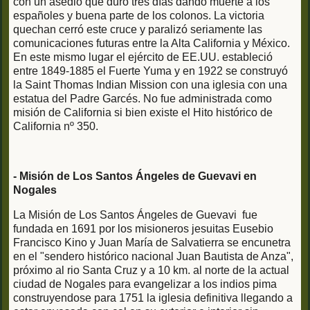
con un asedio que duró tres días dando muerte a los
españoles y buena parte de los colonos. La victoria
quechan cerró este cruce y paralizó seriamente las
comunicaciones futuras entre la Alta California y México.
En este mismo lugar el ejército de EE.UU. estableció
entre 1849-1885 el Fuerte Yuma y en 1922 se construyó
la Saint Thomas Indian Mission con una iglesia con una
estatua del Padre Garcés. No fue administrada como
misión de California si bien existe el Hito histórico de
California nº 350.
- Misión de Los Santos Ángeles de Guevavi en
Nogales
La Misión de Los Santos Ángeles de Guevavi fue
fundada en 1691 por los misioneros jesuitas Eusebio
Francisco Kino y Juan María de Salvatierra se encunetra
en el "sendero histórico nacional Juan Bautista de Anza",
próximo al rio Santa Cruz y a 10 km. al norte de la actual
ciudad de Nogales para evangelizar a los indios pima
construyendose para 1751 la iglesia definitiva llegando a