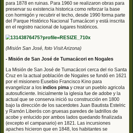
para 1878 en ruinas. Para 1960 se realizaron obras para
preservar su existencia historica como reforzar la base
con hormigón y recubrir el techo, desde 1990 forma parte
del Parque Histórico Nacional Tumacácori y está inscrita
en el registro nacional de lugares históricos.
(Misión San José, foto Visit Arizona)
- Misión de San José de Tumacácori en Nogales
La Misión de San José de Tumacácori cerca del rio Santa
Cruz en la actual población de Nogales se fundó en 1621
por el misionero Eusebio Francisco Kino para
evangelizar a los
indios pima
y crear un pueblo agricola
autosuficiente. Inicialmente la iglesia fue de adobe y la
actual que se conserva inició su construcción en 1800
bajo la dirección de los sacerdotes Juan Bautista Estelric
y Ramón Liberós con gruesas paredes de ladrillos de
acobe y enlucido por ambos lados quedando finalizada
(excepto el campanario) en 1821. Las incursiones
apaches hicieron que en 1848, los habitantes se