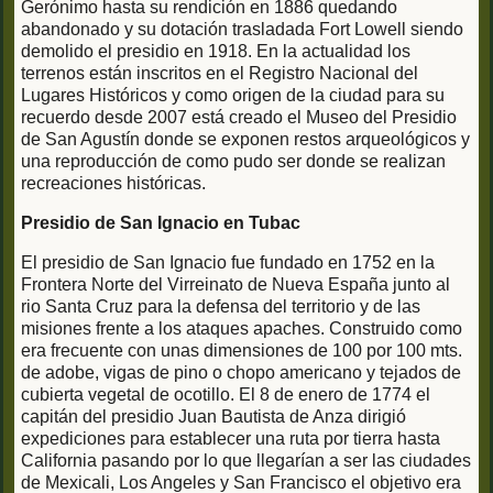
Gerónimo hasta su rendición en 1886 quedando
abandonado y su dotación trasladada Fort Lowell siendo
demolido el presidio en 1918. En la actualidad los
terrenos están inscritos en el Registro Nacional del
Lugares Históricos y como origen de la ciudad para su
recuerdo desde 2007 está creado el Museo del Presidio
de San Agustín donde se exponen restos arqueológicos y
una reproducción de como pudo ser donde se realizan
recreaciones históricas.
Presidio de San Ignacio en Tubac
El presidio de San Ignacio fue fundado en 1752 en la
Frontera Norte del Virreinato de Nueva España junto al
rio Santa Cruz para la defensa del territorio y de las
misiones frente a los ataques apaches. Construido como
era frecuente con unas dimensiones de 100 por 100 mts.
de adobe, vigas de pino o chopo americano y tejados de
cubierta vegetal de ocotillo. El 8 de enero de 1774 el
capitán del presidio Juan Bautista de Anza dirigió
expediciones para establecer una ruta por tierra hasta
California pasando por lo que llegarían a ser las ciudades
de Mexicali, Los Angeles y San Francisco el objetivo era