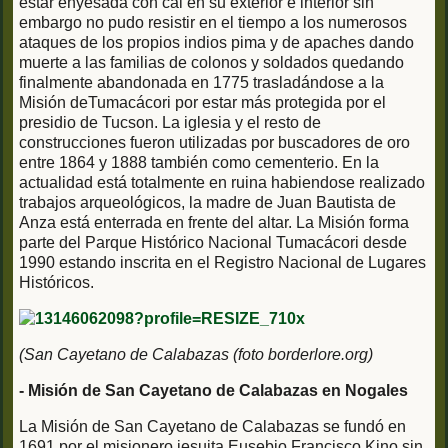
estar enyesada con cal en su exterior e interior sin
embargo no pudo resistir en el tiempo a los numerosos
ataques de los propios indios pima y de apaches dando
muerte a las familias de colonos y soldados quedando
finalmente abandonada en 1775 trasladándose a la
Misión deTumacácori por estar más protegida por el
presidio de Tucson. La iglesia y el resto de
construcciones fueron utilizadas por buscadores de oro
entre 1864 y 1888 también como cementerio. En la
actualidad está totalmente en ruina habiendose realizado
trabajos arqueológicos, la madre de Juan Bautista de
Anza está enterrada en frente del altar. La Misión forma
parte del Parque Histórico Nacional Tumacácori desde
1990 estando inscrita en el Registro Nacional de Lugares
Históricos.
(San Cayetano de Calabazas (foto borderlore.org)
- Misión de San Cayetano de Calabazas en Nogales
La Misión de San Cayetano de Calabazas se fundó en
1691 por el misionero jesuita Eusebio Francisco Kino sin