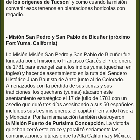
de los orígenes de Tucson
" y como cuando la misión
convertir esos terrenos en plantaciones hortícolas con
regadío.
- Misión San Pedro y San Pablo de Bicuñer (próximo
Fort Yuma, California)
La Misión Misión San Pedro y San Pablo de Bicuñer fue
fundada por el misionero Francisco Garcés el 7 de enero
de 1781 para evangelizar a los indios yuma (quechan en
ingles) y hacer de asentamiento en la ruta del Sendero
Histórico Juan Bautista de Anza junto al rio Colorado.
Amenazados con la pérdida de sus tierras y sus
tradiciones, los quechans (yumas) atacaron este
asentamiento estratégico el 17 de julio de 1781 con un
asedio que duró tres días asesinando a sus 50 españoles
incluidos sus tres misioneros, el capitán Fernando Rivera
y Moncada. Por la misma acción también destruyeron
la
Misión Puerto de Purísima Concepción
. La victoria
quechan cerró este cruce y paralizó seriamente las
comunicaciones futuras entre la Alta California y México.