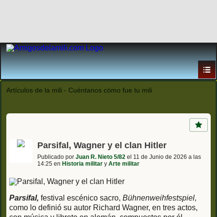
Artículos de la mili - Cuéntanos cómo fue tu mili
Parsifal, Wagner y el clan Hitler
Publicado por
Juan R. Nieto 5/82
el 11 de Junio de 2026 a las
14:25 en
Historia militar
y
Arte militar
Parsifal,
festival escénico sacro,
Bühnenweihfestspiel,
como lo definió su autor Richard Wagner, en tres actos,