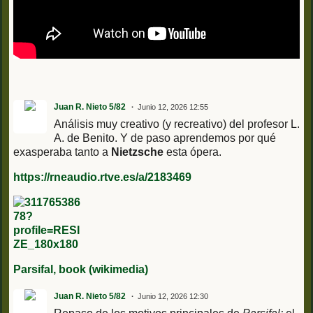
Juan R. Nieto 5/82
Junio 12, 2026 12:55
Análisis muy creativo (y recreativo) del profesor L.
A. de Benito. Y de paso aprendemos por qué
exasperaba tanto a
Nietzsche
esta ópera.
https://rneaudio.rtve.es/a/2183469
Parsifal, book (wikimedia)
Juan R. Nieto 5/82
Junio 12, 2026 12:30