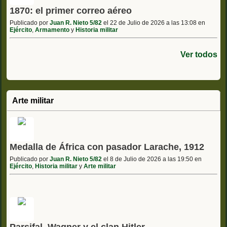
1870: el primer correo aéreo
Publicado por
Juan R. Nieto 5/82
el 22 de Julio de 2026 a las 13:08 en
Ejército
,
Armamento
y
Historia militar
Ver todos
Arte militar
Medalla de África con pasador Larache, 1912
Publicado por
Juan R. Nieto 5/82
el 8 de Julio de 2026 a las 19:50 en
Ejército
,
Historia militar
y
Arte militar
Parsifal, Wagner y el clan Hitler