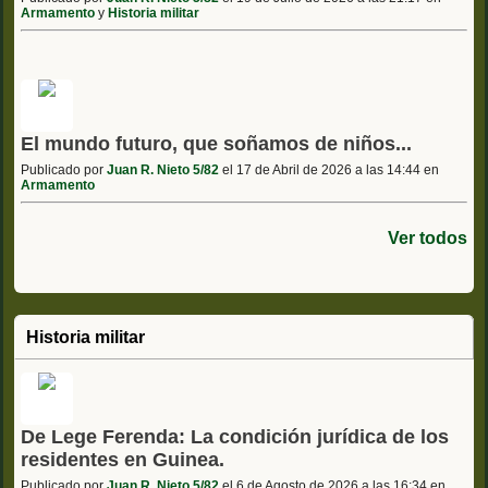
Armamento
y
Historia militar
El mundo futuro, que soñamos de niños...
Publicado por
Juan R. Nieto 5/82
el 17 de Abril de 2026 a las 14:44 en
Armamento
Ver todos
Historia militar
De Lege Ferenda: La condición jurídica de los
residentes en Guinea.
Publicado por
Juan R. Nieto 5/82
el 6 de Agosto de 2026 a las 16:34 en