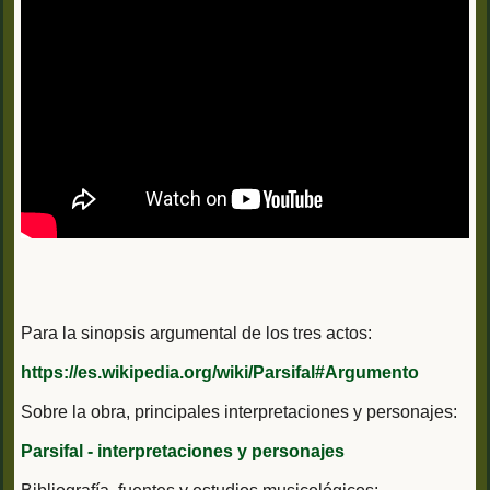
Para la sinopsis argumental de los tres actos:
https://es.wikipedia.org/wiki/Parsifal#Argumento
Sobre la obra, principales interpretaciones y personajes:
Parsifal - interpretaciones y personajes