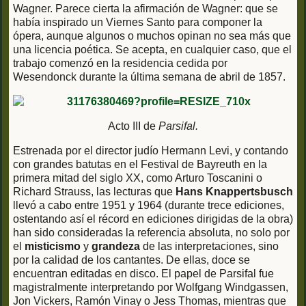
Wagner. Parece cierta la afirmación de Wagner: que se
había inspirado un Viernes Santo para componer la
ópera, aunque algunos o muchos opinan no sea más que
una licencia poética. Se acepta, en cualquier caso, que el
trabajo comenzó en la residencia cedida por
Wesendonck durante la última semana de abril de 1857.
Acto III de
Parsifal.
Estrenada por el director judío Hermann Levi, y contando
con grandes batutas en el Festival de Bayreuth en la
primera mitad del siglo XX, como Arturo Toscanini o
Richard Strauss, las lecturas que
Hans Knappertsbusch
llevó a cabo entre 1951 y 1964 (durante trece ediciones,
ostentando así el récord en ediciones dirigidas de la obra)
han sido consideradas la referencia absoluta, no solo por
el
misticismo
y
grandeza
de las interpretaciones, sino
por la calidad de los cantantes. De ellas, doce se
encuentran editadas en disco. El papel de Parsifal fue
magistralmente interpretando por Wolfgang Windgassen,
Jon Vickers, Ramón Vinay o Jess Thomas, mientras que