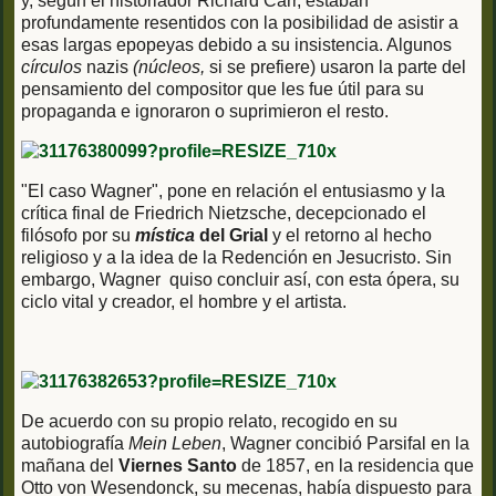
y, según el historiador Richard Carr, estaban
profundamente resentidos con la posibilidad de asistir a
esas largas epopeyas debido a su insistencia. Algunos
círculos
nazis
(núcleos,
si se prefiere) usaron la parte del
pensamiento del compositor que les fue útil para su
propaganda e ignoraron o suprimieron el resto.
"El caso Wagner", pone en relación el entusiasmo y la
crítica final de Friedrich Nietzsche, decepcionado el
filósofo por su
mística
del Grial
y el retorno al hecho
religioso y a la idea de la Redención en Jesucristo. Sin
embargo, Wagner quiso concluir así, con esta ópera, su
ciclo vital y creador, el hombre y el artista.
De acuerdo con su propio relato, recogido en su
autobiografía
Mein Leben
, Wagner concibió Parsifal en la
mañana del
Viernes Santo
de 1857, en la residencia que
Otto von Wesendonck, su mecenas, había dispuesto para