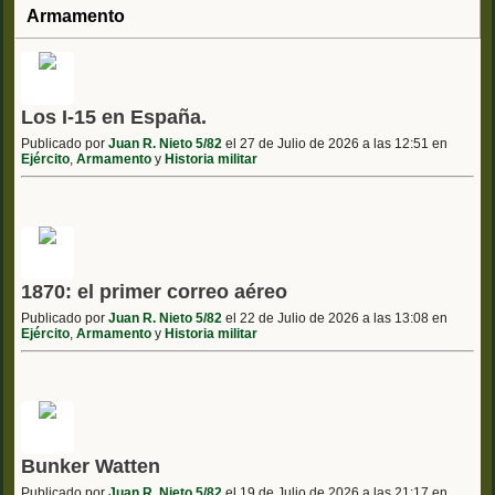
Armamento
Los I-15 en España.
Publicado por
Juan R. Nieto 5/82
el 27 de Julio de 2026 a las 12:51 en
Ejército
,
Armamento
y
Historia militar
1870: el primer correo aéreo
Publicado por
Juan R. Nieto 5/82
el 22 de Julio de 2026 a las 13:08 en
Ejército
,
Armamento
y
Historia militar
Bunker Watten
Publicado por
Juan R. Nieto 5/82
el 19 de Julio de 2026 a las 21:17 en