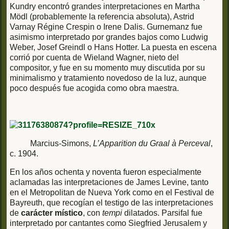
Kundry encontró grandes interpretaciones en Martha
Mödl (probablemente la referencia absoluta), Astrid
Varnay Régine Crespin o Irene Dalis. Gurnemanz fue
asimismo interpretado por grandes bajos como Ludwig
Weber, Josef Greindl o Hans Hotter. La puesta en escena
corrió por cuenta de Wieland Wagner, nieto del
compositor, y fue en su momento muy discutida por su
minimalismo y tratamiento novedoso de la luz, aunque
poco después fue acogida como obra maestra.
Marcius-Simons,
L’Apparition du Graal à Perceval
,
c. 1904.
En los años ochenta y noventa fueron especialmente
aclamadas las interpretaciones de James Levine, tanto
en el Metropolitan de Nueva York como en el Festival de
Bayreuth, que recogían el testigo de las interpretaciones
de
carácter místico
, con
tempi
dilatados. Parsifal fue
interpretado por cantantes como Siegfried Jerusalem y