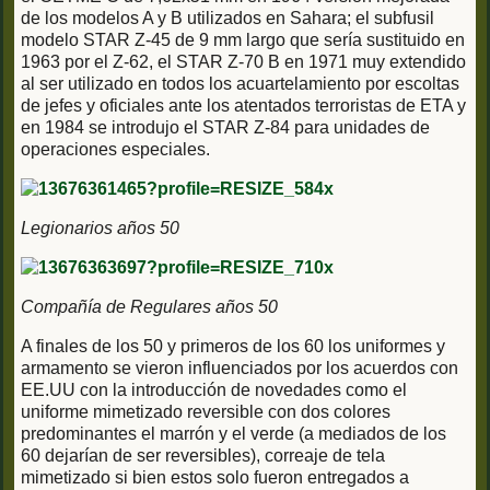
de los modelos A y B utilizados en Sahara; el subfusil
modelo STAR Z-45 de 9 mm largo que sería sustituido en
1963 por el Z-62, el STAR Z-70 B en 1971 muy extendido
al ser utilizado en todos los acuartelamiento por escoltas
de jefes y oficiales ante los atentados terroristas de ETA y
en 1984 se introdujo el STAR Z-84 para unidades de
operaciones especiales.
Legionarios años 50
Compañía de Regulares años 50
A finales de los 50 y primeros de los 60 los uniformes y
armamento se vieron influenciados por los acuerdos con
EE.UU con la introducción de novedades como el
uniforme mimetizado reversible con dos colores
predominantes el marrón y el verde (a mediados de los
60 dejarían de ser reversibles), correaje de tela
mimetizado si bien estos solo fueron entregados a