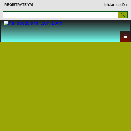
REGISTRATE YA!
Iniciar sesión