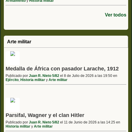
Armamento
y
Historia militar
Ver todos
Arte militar
Medalla de África con pasador Larache, 1912
Publicado por
Juan R. Nieto 5/82
el 8 de Julio de 2026 a las 19:50 en
Ejército
,
Historia militar
y
Arte militar
Parsifal, Wagner y el clan Hitler
Publicado por
Juan R. Nieto 5/82
el 11 de Junio de 2026 a las 14:25 en
Historia militar
y
Arte militar