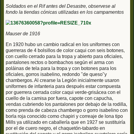
Soldados en el Rif antes del Desastre, observese al
fondo la tiendas cónicas utilizadas en los campamentos
Mauser de 1916
En 1920 hubo un cambio radical en los uniformes con
guerreras de 4 bolsillos de color caqui con seis botones,
con cuello cerrado para la tropa y abierto para oficiales,
pantalones rectos o bombachos según el arma con
poláinas de tela para la tropa y con botones para los
oficiales, gorros isabelino, redondo "de queso"y
chambergos. Al crearse la Legión inicialmente usaron
uniformes de infanteria para después estar compuesta
por guerrera cerrada color caqui verde-grisácea con el
cuello de la camisa por fuera, capote con capucha,
vendas cubriendo los pantalones por debajo de la rodilla,
como prenda de cabeza chambergo o gorro isabelino con
borla roja conocido como chapiri y correaje de lona tipo
Mills ya utilizado en caballería que en 1927 se sustituiría
por el de cuero negro, el chaquetón-tabardo en