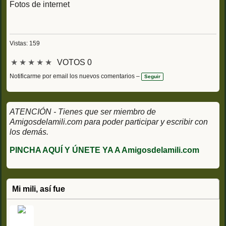
Fotos de internet
Vistas: 159
★
★
★
★
★
VOTOS 0
Notificarme por email los nuevos comentarios –
Seguir
ATENCIÓN - Tienes que ser miembro de
Amigosdelamili.com para poder participar y escribir con
los demás.
PINCHA AQUÍ Y ÚNETE YA A Amigosdelamili.com
Mi mili, así fue