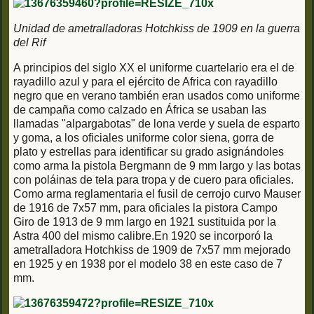
Unidad de ametralladoras Hotchkiss de 1909 en la guerra
del Rif
A principios del siglo XX el uniforme cuartelario era el de
rayadillo azul y para el ejército de Africa con rayadillo
negro que en verano también eran usados como uniforme
de campaña como calzado en África se usaban las
llamadas "alpargabotas" de lona verde y suela de esparto
y goma, a los oficiales uniforme color siena, gorra de
plato y estrellas para identificar su grado asignándoles
como arma la pistola Bergmann de 9 mm largo y las botas
con poláinas de tela para tropa y de cuero para oficiales.
Como arma reglamentaria el fusil de cerrojo curvo Mauser
de 1916 de 7x57 mm, para oficiales la pistora Campo
Giro de 1913 de 9 mm largo en 1921 sustituida por la
Astra 400 del mismo calibre.En 1920 se incorporó la
ametralladora Hotchkiss de 1909 de 7x57 mm mejorado
en 1925 y en 1938 por el modelo 38 en este caso de 7
mm.