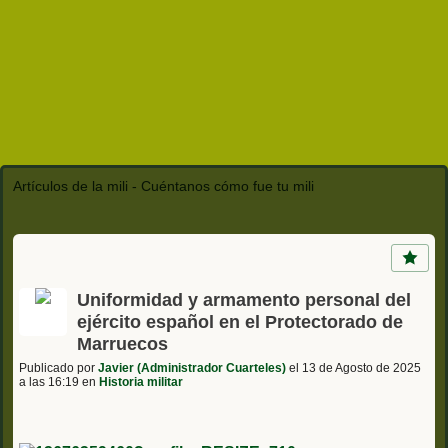
Artículos de la mili - Cuéntanos cómo fue tu mili
Uniformidad y armamento personal del
ejército español en el Protectorado de
Marruecos
Publicado por
Javier (Administrador Cuarteles)
el 13 de Agosto de 2025
a las 16:19 en
Historia militar