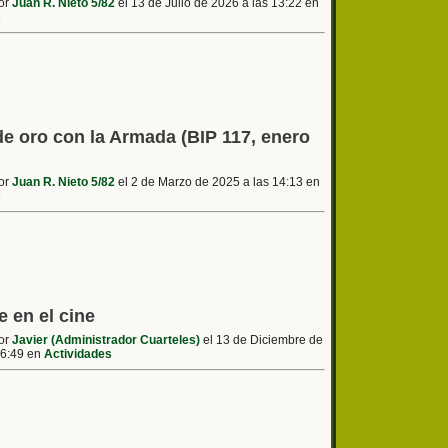
por
Juan R. Nieto 5/82
el 13 de Julio de 2026 a las 13:22 en
s
e oro con la Armada (BIP 117, enero
por
Juan R. Nieto 5/82
el 2 de Marzo de 2025 a las 14:13 en
s
e en el cine
por
Javier (Administrador Cuarteles)
el 13 de Diciembre de
16:49 en
Actividades