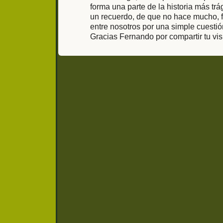
forma una parte de la historia más trá
un recuerdo, de que no hace mucho, f
entre nosotros por una simple cuestió
Gracias Fernando por compartir tu vi