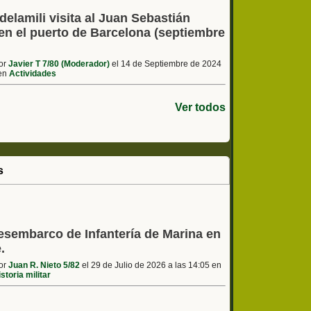
elamili visita al Juan Sebastián
en el puerto de Barcelona (septiembre
por
Javier T 7/80 (Moderador)
el 14 de Septiembre de 2024
 en
Actividades
Ver todos
s
esembarco de Infantería de Marina en
.
por
Juan R. Nieto 5/82
el 29 de Julio de 2026 a las 14:05 en
storia militar