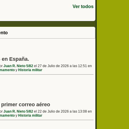
Ver todos
nto
5 en España.
por
Juan R. Nieto 5/82
el 27 de Julio de 2026 a las 12:51 en
mamento
y
Historia militar
l primer correo aéreo
por
Juan R. Nieto 5/82
el 22 de Julio de 2026 a las 13:08 en
mamento
y
Historia militar