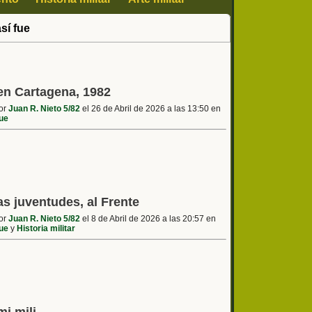
así fue
 en Cartagena, 1982
por
Juan R. Nieto 5/82
el 26 de Abril de 2026 a las 13:50 en
fue
as juventudes, al Frente
por
Juan R. Nieto 5/82
el 8 de Abril de 2026 a las 20:57 en
fue
y
Historia militar