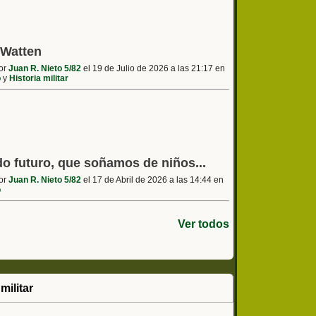
 Watten
por
Juan R. Nieto 5/82
el 19 de Julio de 2026 a las 21:17 en
o
y
Historia militar
o futuro, que soñamos de niños...
por
Juan R. Nieto 5/82
el 17 de Abril de 2026 a las 14:44 en
o
Ver todos
militar