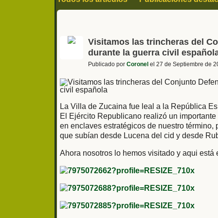
Compra y venta
Visitamos las trincheras del C
durante la guerra civil español
Publicado por
Coronel
el 27 de Septiembre de 2
La Villa de Zucaina fue leal a la República 
El Ejército Republicano realizó un importante t
en enclaves estratégicos de nuestro término, 
que subían desde Lucena del cid y desde Rubi
Ahora nosotros lo hemos visitado y aqui está e