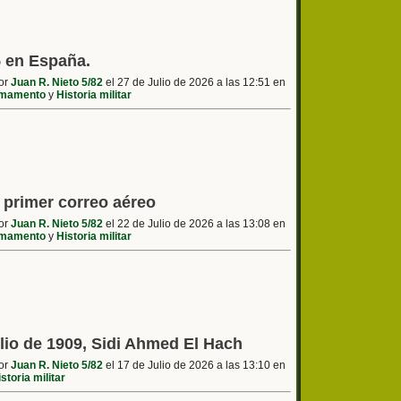
5 en España.
por
Juan R. Nieto 5/82
el 27 de Julio de 2026 a las 12:51 en
mamento
y
Historia militar
l primer correo aéreo
por
Juan R. Nieto 5/82
el 22 de Julio de 2026 a las 13:08 en
mamento
y
Historia militar
ulio de 1909, Sidi Ahmed El Hach
por
Juan R. Nieto 5/82
el 17 de Julio de 2026 a las 13:10 en
storia militar