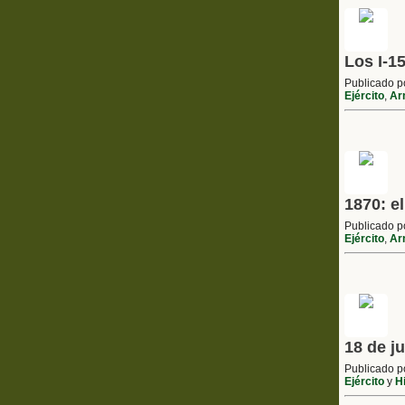
Los I-1
Publicado 
Ejército
,
Ar
1870: e
Publicado 
Ejército
,
Ar
18 de j
Publicado 
Ejército
y
Hi