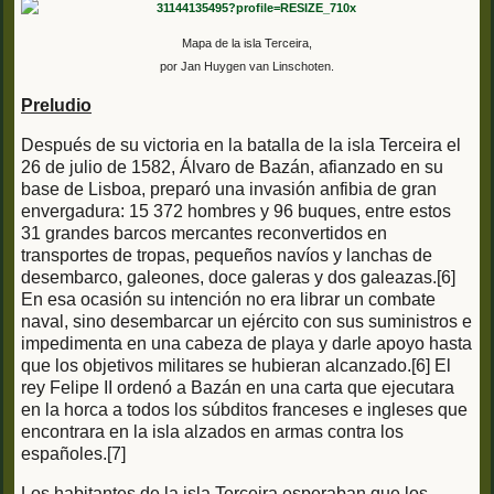
Mapa de la isla Terceira,
por Jan Huygen van Linschoten.
Preludio
Después de su victoria en la batalla de la isla Terceira el
26 de julio de 1582, Álvaro de Bazán, afianzado en su
base de Lisboa, preparó una invasión anfibia de gran
envergadura: 15 372 hombres y 96 buques, entre estos
31 grandes barcos mercantes reconvertidos en
transportes de tropas, pequeños navíos y lanchas de
desembarco, galeones, doce galeras y dos galeazas.[6]
En esa ocasión su intención no era librar un combate
naval, sino desembarcar un ejército con sus suministros e
impedimenta en una cabeza de playa y darle apoyo hasta
que los objetivos militares se hubieran alcanzado.[6] El
rey Felipe II ordenó a Bazán en una carta que ejecutara
en la horca a todos los súbditos franceses e ingleses que
encontrara en la isla alzados en armas contra los
españoles.[7]
Los habitantes de la isla Terceira esperaban que los