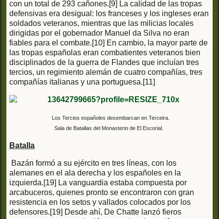
con un total de 293 cañones.[9] La calidad de las tropas
defensivas era desigual: los franceses y los ingleses eran
soldados veteranos, mientras que las milicias locales
dirigidas por el gobernador Manuel da Silva no eran
fiables para el combate.[10] En cambio, la mayor parte de
las tropas españolas eran combatientes veteranos bien
disciplinados de la guerra de Flandes que incluían tres
tercios, un regimiento alemán de cuatro compañías, tres
compañías italianas y una portuguesa.[11]
Los Tercios españoles desembarcan en Terceira.
Sala de Batallas del Monasterio de El Escorial.
Batalla
Bazán formó a su ejército en tres líneas, con los
alemanes en el ala derecha y los españoles en la
izquierda.[19] La vanguardia estaba compuesta por
arcabuceros, quienes pronto se encontraron con gran
resistencia en los setos y vallados colocados por los
defensores.[19] Desde ahí, De Chatte lanzó fieros