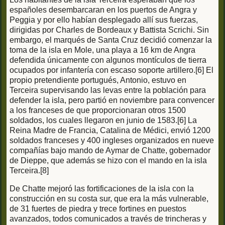
españoles desembarcaran en los puertos de Angra y
Peggia y por ello habían desplegado allí sus fuerzas,
dirigidas por Charles de Bordeaux y Battista Scrichi. Sin
embargo, el marqués de Santa Cruz decidió comenzar la
toma de la isla en Mole, una playa a 16 km de Angra
defendida únicamente con algunos montículos de tierra
ocupados por infantería con escaso soporte artillero.[6] El
propio pretendiente portugués, Antonio, estuvo en
Terceira supervisando las levas entre la población para
defender la isla, pero partió en noviembre para convencer
a los franceses de que proporcionaran otros 1500
soldados, los cuales llegaron en junio de 1583.[6] La
Reina Madre de Francia, Catalina de Médici, envió 1200
soldados franceses y 400 ingleses organizados en nueve
compañías bajo mando de Aymar de Chatte, gobernador
de Dieppe, que además se hizo con el mando en la isla
Terceira.[8]
De Chatte mejoró las fortificaciones de la isla con la
construcción en su costa sur, que era la más vulnerable,
de 31 fuertes de piedra y trece fortines en puestos
avanzados, todos comunicados a través de trincheras y