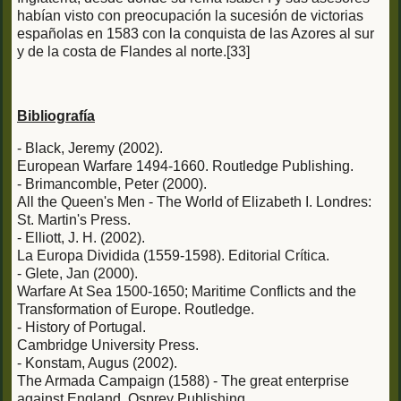
habían visto con preocupación la sucesión de victorias
españolas en 1583 con la conquista de las Azores al sur
y de la costa de Flandes al norte.[33]
Bibliografía
- Black, Jeremy (2002).
European Warfare 1494-1660. Routledge Publishing.
- Brimancomble, Peter (2000).
All the Queen's Men - The World of Elizabeth I. Londres:
St. Martin's Press.
- Elliott, J. H. (2002).
La Europa Dividida (1559-1598). Editorial Crítica.
- Glete, Jan (2000).
Warfare At Sea 1500-1650; Maritime Conflicts and the
Transformation of Europe. Routledge.
- History of Portugal.
Cambridge University Press.
- Konstam, Augus (2002).
The Armada Campaign (1588) - The great enterprise
against England. Osprey Publishing.