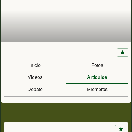
Armada de España en Azores (1583)
Inicio
Fotos
Videos
Artículos
Debate
Miembros