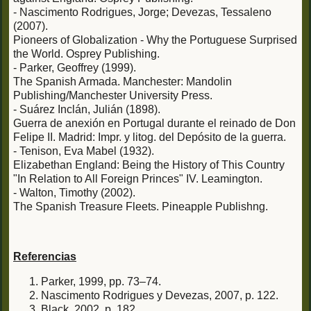
- Nascimento Rodrigues, Jorge; Devezas, Tessaleno
(2007).
Pioneers of Globalization - Why the Portuguese Surprised
the World. Osprey Publishing.
- Parker, Geoffrey (1999).
The Spanish Armada. Manchester: Mandolin
Publishing/Manchester University Press.
- Suárez Inclán, Julián (1898).
Guerra de anexión en Portugal durante el reinado de Don
Felipe II. Madrid: Impr. y litog. del Depósito de la guerra.
- Tenison, Eva Mabel (1932).
Elizabethan England: Being the History of This Country
"In Relation to All Foreign Princes" IV. Leamington.
- Walton, Timothy (2002).
The Spanish Treasure Fleets. Pineapple Publishng.
Referencias
Parker, 1999, pp. 73–74.
Nascimento Rodrigues y Devezas, 2007, p. 122.
Black, 2002, p. 182.