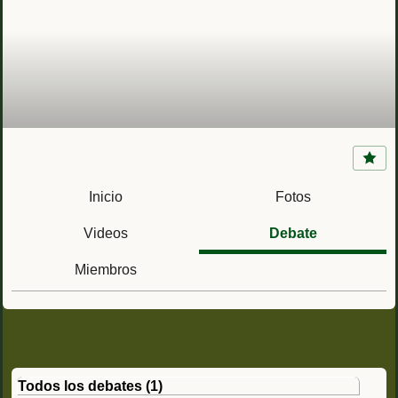
La Mili en la Guerra Civil Española (1936 -
1939)
Inicio
Fotos
Videos
Debate
Miembros
Todos los debates (1)