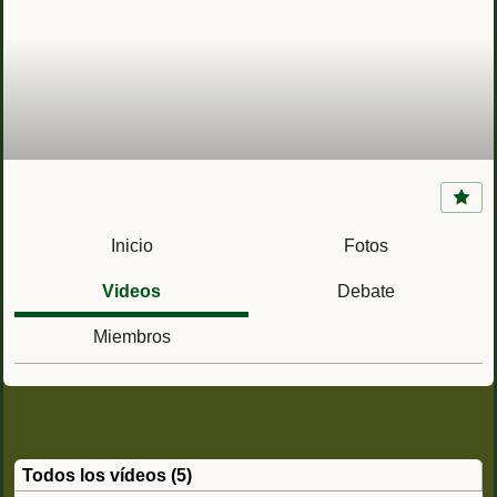
La Mili en la Guerra Civil Española (1936 -
1939)
Inicio
Fotos
Videos
Debate
Miembros
Todos los vídeos (5)