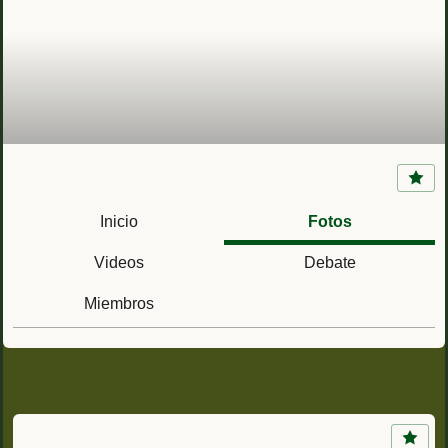
La Mili en la Guerra Civil Española (1936 -
1939)
Inicio
Fotos
Videos
Debate
Miembros