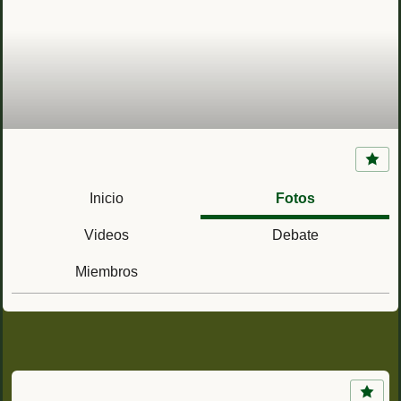
La Mili en la Guerra Civil Española (1936 -
1939)
Inicio
Fotos
Videos
Debate
Miembros