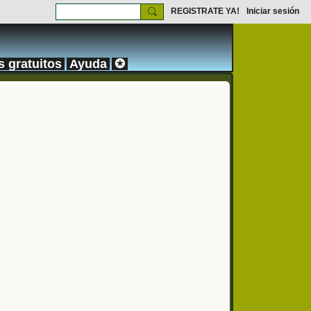
REGISTRATE YA!
Iniciar sesión
s gratuitos
Ayuda
✪