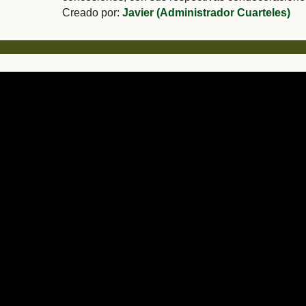
Creado por:
Javier (Administrador Cuarteles)