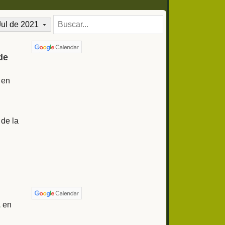
Jul de 2021
de
en
 de la
1
en