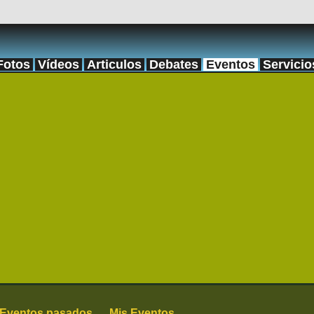
Fotos
Vídeos
Articulos
Debates
Eventos
Servicio
Eventos pasados
Mis Eventos