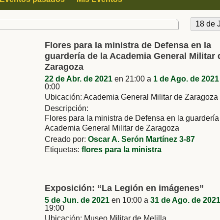
18 de 
Flores para la ministra de Defensa en la
guardería de la Academia General Militar 
Zaragoza
22 de Abr. de 2021
en 21:00 a
1 de Ago. de 2021
0:00
Ubicación: Academia General Militar de Zaragoza
Descripción:
Flores para la ministra de Defensa en la guardería
Academia General Militar de Zaragoza
Creado por:
Oscar A. Serón Martínez 3-87
Etiquetas:
flores para la ministra
Exposición: “La Legión en imágenes”
5 de Jun. de 2021
en 10:00 a
31 de Ago. de 202
19:00
Ubicación: Museo Militar de Melilla