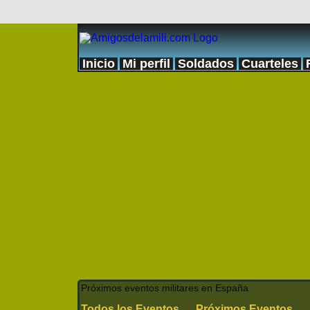
Inicio
Mi perfil
Soldados
Cuarteles
Próximos eventos militares en España
Todos los Eventos
Próximos Eventos