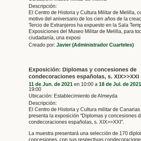
Descripción:
El Centro de Historia y Cultura Militar de Melilla, c
motivo del aniversario de los cien años de la creac
Tercio de Extranjeros ha expuesto en la Sala Tem
Exposiciones del Museo Militar de Melilla, para to
ciudadanía, una exposi
Creado por:
Javier (Administrador Cuarteles)
Exposición: Diplomas y concesiones de
condecoraciones españolas, s. XIX>>XXI
11 de Jun. de 2021
en 10:00 a
18 de Jul. de 202
19:00
Ubicación: Establecimiento de Almeyda
Descripción:
El Centro de Historia y Cultura militar de Canarias
presenta la exposición “Diplomas y concesiones 
condecoraciones españolas, s. XIX>>XXI”.
La muestra presentará una selección de 170 dipl
concesiones, con sus respectivas condecoracione