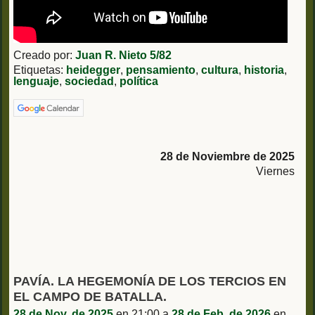
Creado por:
Juan R. Nieto 5/82
Etiquetas:
heidegger
,
pensamiento
,
cultura
,
historia
,
lenguaje
,
sociedad
,
política
28 de Noviembre de 2025
Viernes
PAVÍA. LA HEGEMONÍA DE LOS TERCIOS EN
EL CAMPO DE BATALLA.
28 de Nov. de 2025
en 21:00 a
28 de Feb. de 2026
en