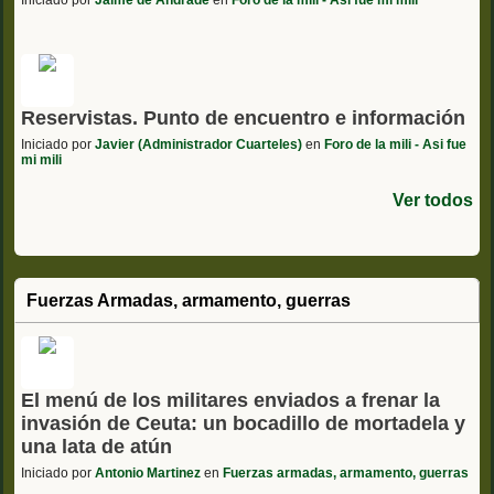
Iniciado por
Jaime de Andrade
en
Foro de la mili - Asi fue mi mili
Reservistas. Punto de encuentro e información
Iniciado por
Javier (Administrador Cuarteles)
en
Foro de la mili - Asi fue
mi mili
Ver todos
Fuerzas Armadas, armamento, guerras
El menú de los militares enviados a frenar la
invasión de Ceuta: un bocadillo de mortadela y
una lata de atún
Iniciado por
Antonio Martinez
en
Fuerzas armadas, armamento, guerras