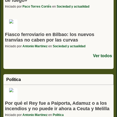
de fuego»
Iniciado por
Paco Torres Cortés
en
Sociedad y actualidad
Fiasco ferroviario en Bilbao: los nuevos
tranvías no caben por las curvas
Iniciado por
Antonio Martinez
en
Sociedad y actualidad
Ver todos
Política
Por qué el Rey fue a Paiporta, Adamuz o a los
incendios y no puede ir ahora a Ceuta y Melilla
Iniciado por
Antonio Martinez
en
Politica