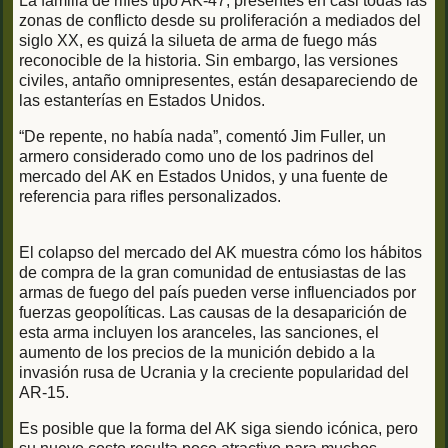
La familia de rifles tipo AK-47, presentes en casi todas las
zonas de conflicto desde su proliferación a mediados del
siglo XX, es quizá la silueta de arma de fuego más
reconocible de la historia. Sin embargo, las versiones
civiles, antaño omnipresentes, están desapareciendo de
las estanterías en Estados Unidos.
“De repente, no había nada”, comentó Jim Fuller, un
armero considerado como uno de los padrinos del
mercado del AK en Estados Unidos, y una fuente de
referencia para rifles personalizados.
El colapso del mercado del AK muestra cómo los hábitos
de compra de la gran comunidad de entusiastas de las
armas de fuego del país pueden verse influenciados por
fuerzas geopolíticas. Las causas de la desaparición de
esta arma incluyen los aranceles, las sanciones, el
aumento de los precios de la munición debido a la
invasión rusa de Ucrania y la creciente popularidad del
AR-15.
Es posible que la forma del AK siga siendo icónica, pero