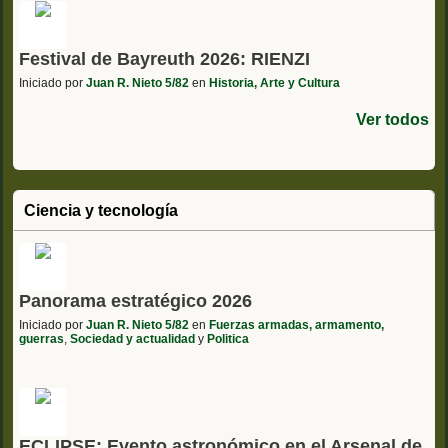
Festival de Bayreuth 2026: RIENZI
Iniciado por
Juan R. Nieto 5/82
en
Historia, Arte y Cultura
Ver todos
Ciencia y tecnología
Panorama estratégico 2026
Iniciado por
Juan R. Nieto 5/82
en
Fuerzas armadas, armamento,
guerras
,
Sociedad y actualidad
y
Politica
ECLIPSE: Evento astronómico en el Arsenal de