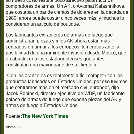
su nuevo costo resulta poco atractivo para muchos
compradores de armas. Un AK, o Avtomat Kalashnikova,
que costaba un par de cientos de dólares en la década de
1980, ahora puede costar cinco veces más, y muchos lo
consideran un artículo de boutique.
Los fabricantes extranjeros de armas de fuego que
suministraban piezas y rifles AK ahora están más
centrados en armar a los europeos, temerosos ante la
posibilidad de una inminente invasión desde Moscú, que
en abastecer a los estadounidenses que antes
constituían una mayor parte de su clientela.
“Con los aranceles es realmente difícil competir con los
productos fabricados en Estados Unidos, por eso tuvimos
que centrarnos más en el mercado civil europeo”, dijo
Jacek Popinski, director ejecutivo de WBP, un fabricante
polaco de armas de fuego que exporta piezas del AK y
armas de fuego a Estados Unidos.
Fuente:
The New York
Times
Vistas: 22