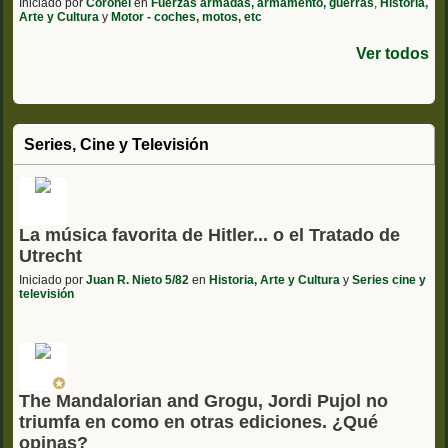
Iniciado por
Coronel
en
Fuerzas armadas, armamento, guerras
,
Historia,
Arte y Cultura
y
Motor - coches, motos, etc
Ver todos
Series, Cine y Televisión
La música favorita de Hitler... o el Tratado de
Utrecht
Iniciado por
Juan R. Nieto 5/82
en
Historia, Arte y Cultura
y
Series cine y
televisión
The Mandalorian and Grogu, Jordi Pujol no
triumfa en como en otras ediciones. ¿Qué
opinas?