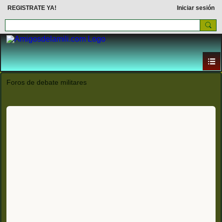
REGISTRATE YA!
Iniciar sesión
Foros de debate militares