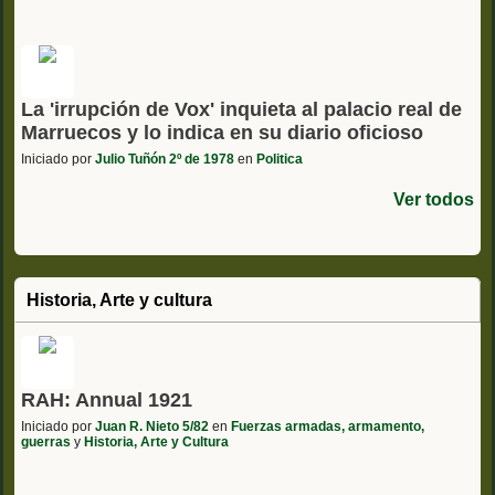
La 'irrupción de Vox' inquieta al palacio real de
Marruecos y lo indica en su diario oficioso
Iniciado por
Julio Tuñón 2º de 1978
en
Politica
Ver todos
Historia, Arte y cultura
RAH: Annual 1921
Iniciado por
Juan R. Nieto 5/82
en
Fuerzas armadas, armamento,
guerras
y
Historia, Arte y Cultura