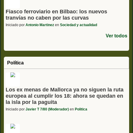
Fiasco ferroviario en Bilbao: los nuevos
tranvías no caben por las curvas
Iniciado por
Antonio Martinez
en
Sociedad y actualidad
Ver todos
Política
Los ex menas de Mallorca ya no siguen la ruta
europea al cumplir los 18: ahora se quedan en
la isla por la paguita
Iniciado por
Javier T 7/80 (Moderador)
en
Politica