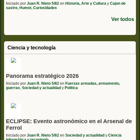
Iniciado por
Juan R. Nieto 5/82
en
Historia, Arte y Cultura
y
Cajon de
sastre, Humor, Curiosidades
Ver todos
Ciencia y tecnología
Panorama estratégico 2026
Iniciado por
Juan R. Nieto 5/82
en
Fuerzas armadas, armamento,
guerras
,
Sociedad y actualidad
y
Politica
ECLIPSE: Evento astronómico en el Arsenal de
Ferrol
Iniciado por
Juan R. Nieto 5/82
en
Sociedad y actualidad
y
Ciencia
Informática y tecnología