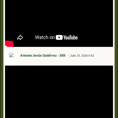
Antonio Jesús Gutiérrez - 3/85
Julio 14, 2026 9:42