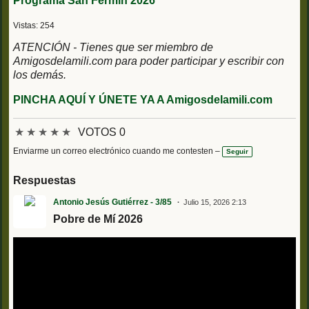
Programa San Fermín 2026
Vistas: 254
ATENCIÓN - Tienes que ser miembro de
Amigosdelamili.com para poder participar y escribir con
los demás.
PINCHA AQUÍ Y ÚNETE YA A Amigosdelamili.com
★
★
★
★
★
VOTOS 0
Enviarme un correo electrónico cuando me contesten –
Seguir
Respuestas
Antonio Jesús Gutiérrez - 3/85
Julio 15, 2026 2:13
Pobre de Mí 2026