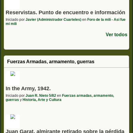
Reservistas. Punto de encuentro e información
Iniciado por
Javier (Administrador Cuarteles)
en
Foro de la mili - Asi fue
mi mili
Ver todos
Fuerzas Armadas, armamento, guerras
In the Army, 1942.
Iniciado por
Juan R. Nieto 5/82
en
Fuerzas armadas, armamento,
guerras
y
Historia, Arte y Cultura
Juan Garat, almirante retirado sobre la pérdida