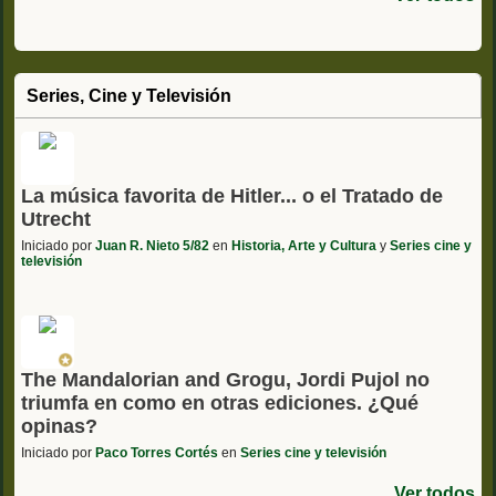
Series, Cine y Televisión
La música favorita de Hitler... o el Tratado de
Utrecht
Iniciado por
Juan R. Nieto 5/82
en
Historia, Arte y Cultura
y
Series cine y
televisión
The Mandalorian and Grogu, Jordi Pujol no
triumfa en como en otras ediciones. ¿Qué
opinas?
Iniciado por
Paco Torres Cortés
en
Series cine y televisión
Ver todos