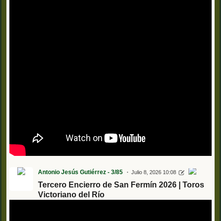
Antonio Jesús Gutiérrez - 3/85
Julio 8, 2026 10:08
Tercero Encierro de San Fermín 2026 | Toros
Victoriano del Río