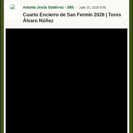
Antonio Jesús Gutiérrez - 3/85
Julio 10, 2026 9:56
Cuarto Encierro de San Fermín 2026 | Toros
Álvaro Núñez