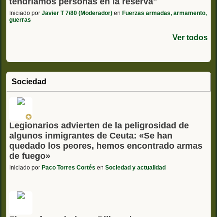
tendríamos personas en la reserva"
Iniciado por
Javier T 7/80 (Moderador)
en
Fuerzas armadas, armamento,
guerras
Ver todos
Sociedad
Legionarios advierten de la peligrosidad de
algunos inmigrantes de Ceuta: «Se han
quedado los peores, hemos encontrado armas
de fuego»
Iniciado por
Paco Torres Cortés
en
Sociedad y actualidad