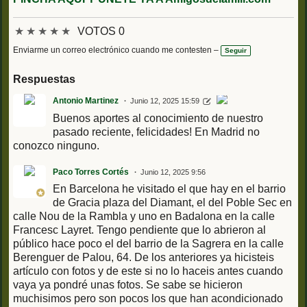
★
★
★
★
★
VOTOS 0
Enviarme un correo electrónico cuando me contesten –
Seguir
Respuestas
Antonio Martinez
Junio 12, 2025 15:59
Buenos aportes al conocimiento de nuestro
pasado reciente, felicidades! En Madrid no
conozco ninguno.
Paco Torres Cortés
Junio 12, 2025 9:56
En Barcelona he visitado el que hay en el barrio
de Gracia plaza del Diamant, el del Poble Sec en
calle Nou de la Rambla y uno en Badalona en la calle
Francesc Layret. Tengo pendiente que lo abrieron al
público hace poco el del barrio de la Sagrera en la calle
Berenguer de Palou, 64. De los anteriores ya hicisteis
artículo con fotos y de este si no lo haceis antes cuando
vaya ya pondré unas fotos. Se sabe se hicieron
muchisimos pero son pocos los que han acondicionado