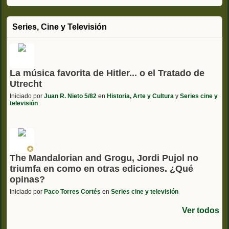
Series, Cine y Televisión
La música favorita de Hitler... o el Tratado de
Utrecht
Iniciado por
Juan R. Nieto 5/82
en
Historia, Arte y Cultura
y
Series cine y
televisión
The Mandalorian and Grogu, Jordi Pujol no
triumfa en como en otras ediciones. ¿Qué
opinas?
Iniciado por
Paco Torres Cortés
en
Series cine y televisión
Ver todos