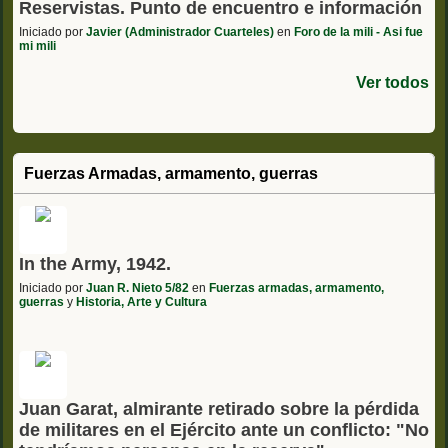
Reservistas. Punto de encuentro e información
Iniciado por
Javier (Administrador Cuarteles)
en
Foro de la mili - Asi fue
mi mili
Ver todos
Fuerzas Armadas, armamento, guerras
In the Army, 1942.
Iniciado por
Juan R. Nieto 5/82
en
Fuerzas armadas, armamento,
guerras
y
Historia, Arte y Cultura
Juan Garat, almirante retirado sobre la pérdida
de militares en el Ejército ante un conflicto: "No