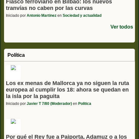
Fiasco ferroviario en Bilbao: los nuevos
tranvías no caben por las curvas
Iniciado por
Antonio Martinez
en
Sociedad y actualidad
Ver todos
Política
Los ex menas de Mallorca ya no siguen la ruta
europea al cumplir los 18: ahora se quedan en
la isla por la paguita
Iniciado por
Javier T 7/80 (Moderador)
en
Politica
Por qué el Rey fue a Paiporta, Adamuz o a los