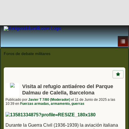
Foros de debate militares
Visita al refugio antiaéreo del Parque
Dalmau de Calella, Barcelona
Publicado por
Javier T 7/80 (Moderador)
el 11 de Junio de 2025 a las
10:39 en
Fuerzas armadas, armamento, guerras
Durante la Guerra Civil (1936-1939) la aviación italiana