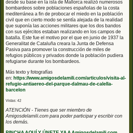
desde su base en la isla de Mallorca realizó numerosos
bombardeos sobre poblaciones españolas de la costa
mediterránea a fin de probocar el miedo en la población
civil que en cierto modo se sentía alejada de la realidad
que suponía las acciones militares que los dos bandos
con sus ejércitos estaban realizando en los campos de
batalla. Este fue el motivo por el que en junio de 1937 la
Generalitat de Cataluña creara la Junta de Defensa
Pasiva para promover la construcción de miles de
refugios públicos y privados donde la población pudiera
refugiarse durante los bombardeos.
Más texto y fotografías
en:
https://www.amigosdelamili.com/articulos/visita-al-
refugio-antiaereo-del-parque-dalmau-de-calella-
barcelon
Vistas: 42
ATENCIÓN - Tienes que ser miembro de
Amigosdelamili.com para poder participar y escribir con
los demás.
PINCHA AQUÍ Y ÚNETE YA A Amigosdelamili.com