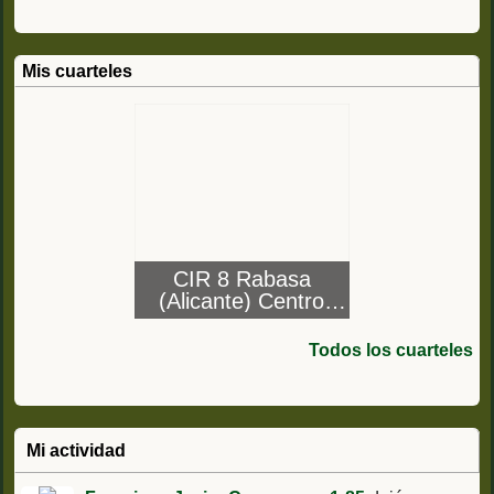
Mis cuarteles
CIR 8 Rabasa
(Alicante) Centro
Instrucción de
Reclutas nº 8
Todos los cuarteles
Mi actividad