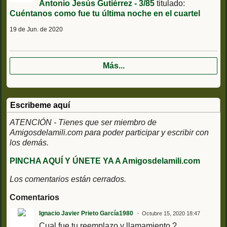
Antonio Jesús Gutiérrez - 3/85
titulado:
Cuéntanos como fue tu última noche en el cuartel
19 de Jun. de 2020
Más...
Escribeme aquí
ATENCIÓN - Tienes que ser miembro de
Amigosdelamili.com para poder participar y escribir con
los demás.
PINCHA AQUÍ Y ÚNETE YA A Amigosdelamili.com
Los comentarios están cerrados.
Comentarios
Ignacio Javier Prieto García1980
Octubre 15, 2020 18:47
Cual fue tu reemplazo y llamamiento ?