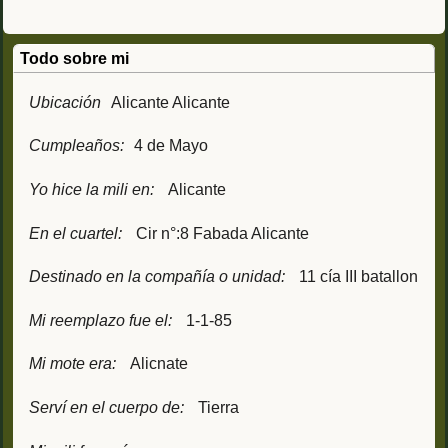
Todo sobre mi
Ubicación
Alicante Alicante
Cumpleaños:
4 de Mayo
Yo hice la mili en:
Alicante
En el cuartel:
Cir n°:8 Fabada Alicante
Destinado en la compañía o unidad:
11 cía III batallon
Mi reemplazo fue el:
1-1-85
Mi mote era:
Alicnate
Serví en el cuerpo de:
Tierra