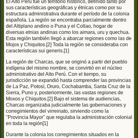
El Alto Perú fue un territorio histórico, definido tanto por
sus características geográficas y étnicas como por su
estructura administrativa durante el período de la colonia
española. La región se encontraba parcialmente dentro
del Altiplano andino o Puna y el Collao, hogar de
diversas etnias andinas como los aimara, uru y quechua.
Esta región también llegó a abarcar regiones como las de
Mojos y Chiquitos.[2] Toda la región se consideraba con
características sui generis.[1]
La región de Charcas, que se originó a partir del pueblo
indígena del mismo nombre, se convirtió en el núcleo
administrativo del Alto Perú. Con el tiempo, su
jurisdicción se expandió hasta comprender las provincias
de La Paz, Potosí, Oruro, Cochabamba, Santa Cruz de la
Sierra, Puno y, posteriormente, las vastas regiones de
Moxos y Chiquitos.[2] Bajo el sistema de audiencias,
Charcas organizaba judicialmente las gobernaciones y
corregimientos del virreinato, sirviendo como la
"Provincia Mayor" que regulaba la administración colonial
en toda la región[1]
Durante la colonia los corregimientos situados en la