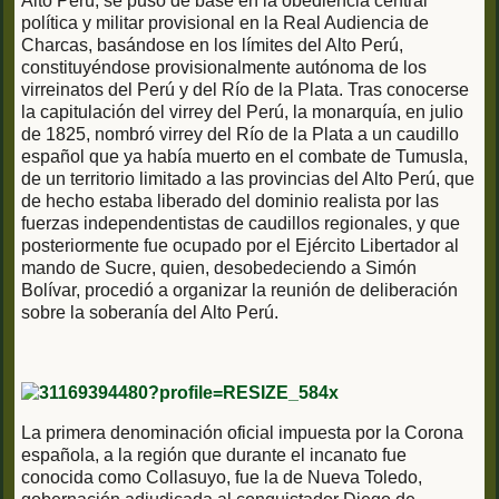
Alto Perú, se puso de base en la obediencia central
política y militar provisional en la Real Audiencia de
Charcas, basándose en los límites del Alto Perú,
constituyéndose provisionalmente autónoma de los
virreinatos del Perú y del Río de la Plata. Tras conocerse
la capitulación del virrey del Perú, la monarquía, en julio
de 1825, nombró virrey del Río de la Plata a un caudillo
español que ya había muerto en el combate de Tumusla,
de un territorio limitado a las provincias del Alto Perú, que
de hecho estaba liberado del dominio realista por las
fuerzas independentistas de caudillos regionales, y que
posteriormente fue ocupado por el Ejército Libertador al
mando de Sucre, quien, desobedeciendo a Simón
Bolívar, procedió a organizar la reunión de deliberación
sobre la soberanía del Alto Perú.
La primera denominación oficial impuesta por la Corona
española, a la región que durante el incanato fue
conocida como Collasuyo, fue la de Nueva Toledo,