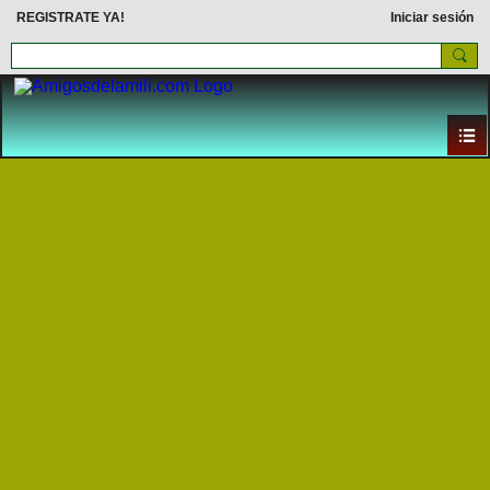
REGISTRATE YA!
Iniciar sesión