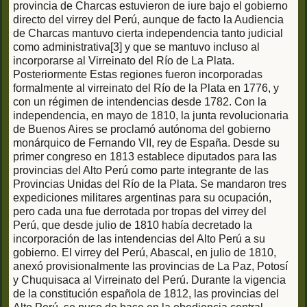
provincia de Charcas estuvieron de iure bajo el gobierno
directo del virrey del Perú, aunque de facto la Audiencia
de Charcas mantuvo cierta independencia tanto judicial
como administrativa[3] y que se mantuvo incluso al
incorporarse al Virreinato del Río de La Plata.
Posteriormente Estas regiones fueron incorporadas
formalmente al virreinato del Río de la Plata en 1776, y
con un régimen de intendencias desde 1782. Con la
independencia, en mayo de 1810, la junta revolucionaria
de Buenos Aires se proclamó autónoma del gobierno
monárquico de Fernando VII, rey de España. Desde su
primer congreso en 1813 establece diputados para las
provincias del Alto Perú como parte integrante de las
Provincias Unidas del Río de la Plata. Se mandaron tres
expediciones militares argentinas para su ocupación,
pero cada una fue derrotada por tropas del virrey del
Perú, que desde julio de 1810 había decretado la
incorporación de las intendencias del Alto Perú a su
gobierno. El virrey del Perú, Abascal, en julio de 1810,
anexó provisionalmente las provincias de La Paz, Potosí
y Chuquisaca al Virreinato del Perú. Durante la vigencia
de la constitución española de 1812, las provincias del