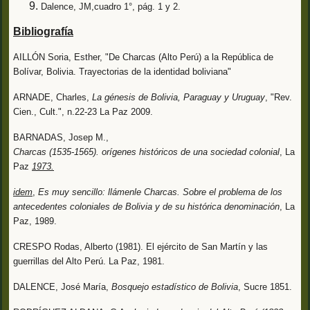
Dalence, JM,cuadro 1°, pág. 1 y 2.
Bibliografía
AILLÓN Soria, Esther, "De Charcas (Alto Perú) a la República de
Bolívar, Bolivia. Trayectorias de la identidad boliviana"
ARNADE, Charles,
La génesis de Bolivia, Paraguay y Uruguay
, "Rev.
Cien., Cult.", n.22-23 La Paz 2009.
BARNADAS, Josep M.,
Charcas (1535-1565). orígenes históricos de una sociedad colonial
, La
Paz
1973.
idem
,
Es muy sencillo: llámenle Charcas. Sobre el problema de los
antecedentes coloniales de Bolivia y de su histórica denominación
, La
Paz, 1989.
CRESPO Rodas, Alberto (1981). El ejército de San Martín y las
guerrillas del Alto Perú. La Paz, 1981.
DALENCE, José María,
Bosquejo estadístico de Bolivia
, Sucre 1851.