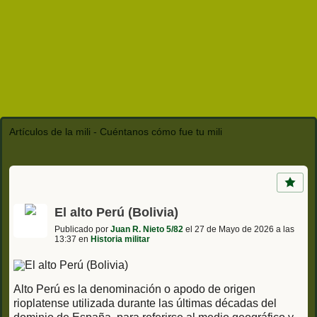
Artículos de la mili - Cuéntanos cómo fue tu mili
El alto Perú (Bolivia)
Publicado por
Juan R. Nieto 5/82
el 27 de Mayo de 2026 a las
13:37 en
Historia militar
Alto Perú es la denominación o apodo de origen
rioplatense utilizada durante las últimas décadas del