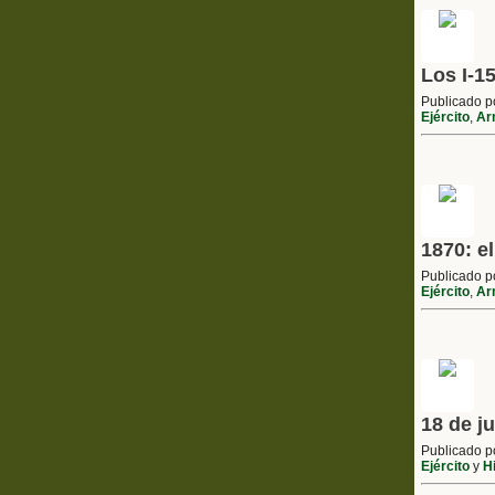
Los I-1
Publicado 
Ejército
,
Ar
1870: e
Publicado 
Ejército
,
Ar
18 de j
Publicado 
Ejército
y
Hi