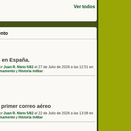
Ver todos
nto
5 en España.
por
Juan R. Nieto 5/82
el 27 de Julio de 2026 a las 12:51 en
mamento
y
Historia militar
l primer correo aéreo
por
Juan R. Nieto 5/82
el 22 de Julio de 2026 a las 13:08 en
mamento
y
Historia militar