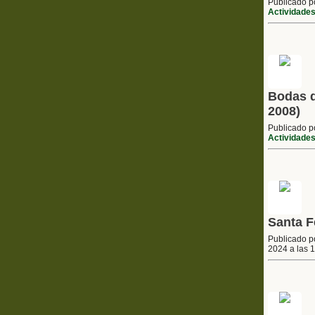
Publicado 
Actividade
Bodas d
2008)
Publicado 
Actividade
Santa F
Publicado 
2024 a las 