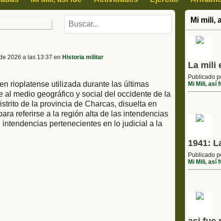
Mi mili, 
de 2026 a las 13:37 en
Historia militar
La mili
Publicado 
n rioplatense utilizada durante las últimas
Mi Mili, así 
 al medio geográfico y social del occidente de la
distrito de la provincia de Charcas, disuelta en
ra referirse a la región alta de las intendencias
, intendencias pertenecientes en lo judicial a la
1941: L
Publicado 
Mi Mili, así 