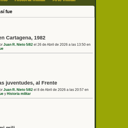
así fue
 en Cartagena, 1982
por
Juan R. Nieto 5/82
el 26 de Abril de 2026 a las 13:50 en
fue
as juventudes, al Frente
por
Juan R. Nieto 5/82
el 8 de Abril de 2026 a las 20:57 en
fue
y
Historia militar