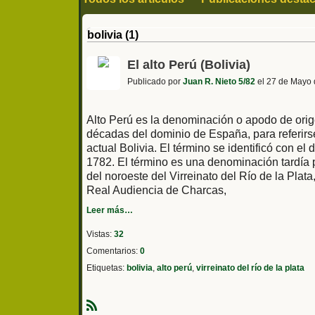
Compra y venta
bolivia (1)
El alto Perú (Bolivia)
Publicado por
Juan R. Nieto 5/82
el 27 de Mayo 
Alto Perú es la denominación o apodo de orige
décadas del dominio de España, para referirse
actual Bolivia. El término se identificó con el 
1782.
El término es una denominación tardía pa
del noroeste del Virreinato del Río de la Plata
Real Audiencia de Charcas,
Leer más…
Vistas:
32
Comentarios:
0
Etiquetas:
bolivia
,
alto perú
,
virreinato del río de la plata