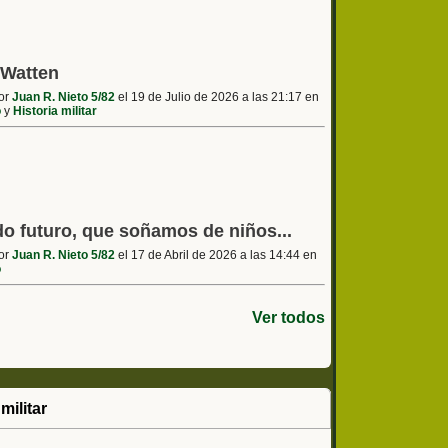
 Watten
por
Juan R. Nieto 5/82
el 19 de Julio de 2026 a las 21:17 en
o
y
Historia militar
o futuro, que soñamos de niños...
por
Juan R. Nieto 5/82
el 17 de Abril de 2026 a las 14:44 en
o
Ver todos
militar