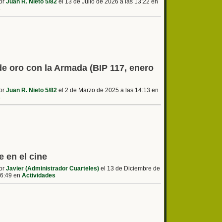
por
Juan R. Nieto 5/82
el 13 de Julio de 2026 a las 13:22 en
s
e oro con la Armada (BIP 117, enero
por
Juan R. Nieto 5/82
el 2 de Marzo de 2025 a las 14:13 en
s
e en el cine
por
Javier (Administrador Cuarteles)
el 13 de Diciembre de
16:49 en
Actividades