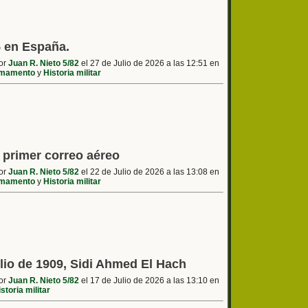
5 en España.
por
Juan R. Nieto 5/82
el 27 de Julio de 2026 a las 12:51 en
mamento
y
Historia militar
l primer correo aéreo
por
Juan R. Nieto 5/82
el 22 de Julio de 2026 a las 13:08 en
mamento
y
Historia militar
ulio de 1909, Sidi Ahmed El Hach
por
Juan R. Nieto 5/82
el 17 de Julio de 2026 a las 13:10 en
storia militar