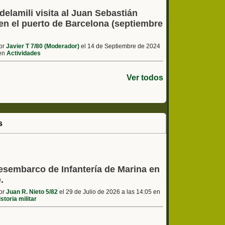
elamili visita al Juan Sebastián
en el puerto de Barcelona (septiembre
por
Javier T 7/80 (Moderador)
el 14 de Septiembre de 2024
 en
Actividades
Ver todos
s
esembarco de Infantería de Marina en
.
por
Juan R. Nieto 5/82
el 29 de Julio de 2026 a las 14:05 en
storia militar