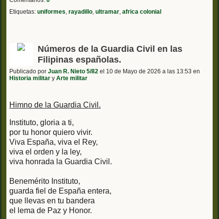
Etiquetas:
uniformes
,
rayadillo
,
ultramar
,
africa colonial
Números de la Guardia Civil en las
Filipinas españolas.
Publicado por
Juan R. Nieto 5/82
el 10 de Mayo de 2026 a las 13:53 en
Historia militar
y
Arte militar
Himno de la Guardia Civil.
Instituto, gloria a ti,
por tu honor quiero vivir.
Viva España, viva el Rey,
viva el orden y la ley,
viva honrada la Guardia Civil.
Benemérito Instituto,
guarda fiel de España entera,
que llevas en tu bandera
el lema de Paz y Honor.