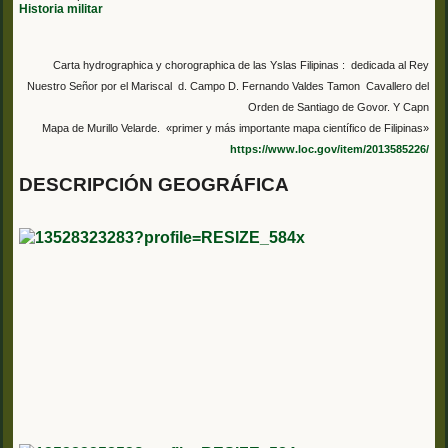
Historia militar
Carta hydrographica y chorographica de las Yslas Filipinas : dedicada al Rey
Nuestro Señor por el Mariscal d. Campo D. Fernando Valdes Tamon Cavallero del
Orden de Santiago de Govor. Y Capn
Mapa de Murillo Velarde.
«primer y más importante mapa científico de Filipinas»
https://www.loc.gov/item/2013585226/
DESCRIPCIÓN GEOGRÁFICA