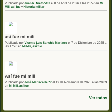
Publicado por
Juan R. Nieto 5/82
el 8 de Abril de 2026 a las 20:57 en
Mi
Mili, así fue
y
Historia militar
asi fue mi mili
Publicado por
Vicente Luis Sanchis Martinez
el 7 de Diciembre de 2025 a
las 17:26 en
Mi Mili, así fue
Así fue mi mili
Publicado por
José Mariscal R/77
el 19 de Noviembre de 2025 a las 20:09
en
Mi Mili, así fue
Ver todos