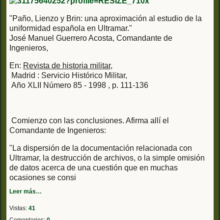
"Paño, Lienzo y Brin: una aproximación al estudio de la
uniformidad española en Ultramar."
José Manuel Guerrero Acosta,
Comandante de
Ingenieros,
En:
Revista de historia militar,
Madrid : Servicio Histórico Militar,
Año XLII Número 85 - 1998 , p. 111-136
Comienzo con las conclusiones. Afirma allí el
Comandante de Ingenieros:
"La dispersión de la documentación relacionada con
Ultramar, la destrucción de archivos, o la simple omisión
de datos acerca de una cuestión que en muchas
ocasiones se consi
Leer más…
Vistas:
41
Comentarios:
0