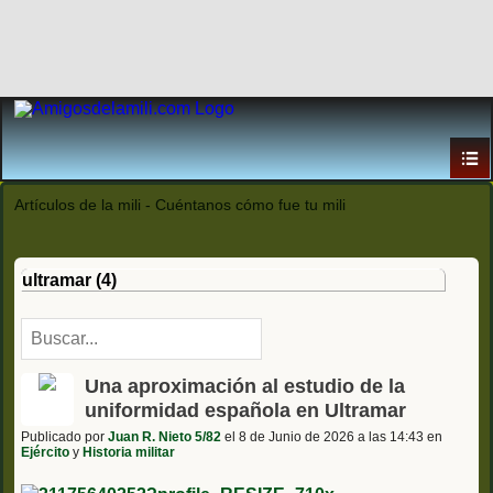
Artículos de la mili - Cuéntanos cómo fue tu mili
ultramar (4)
Una aproximación al estudio de la
uniformidad española en Ultramar
Publicado por
Juan R. Nieto 5/82
el 8 de Junio de 2026 a las 14:43 en
Ejército
y
Historia militar