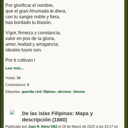
Por glorificar el nombre,
que el gran Ahumada te diera,
con tu sangre noble y fiera,
has bordado tu blasón.
Vigor, firmeza y constancia,
valor en pos de la gloria,
amor, lealtad y arrogancia,
ideales tuyos son.
Por ti cultivan l
Leer más…
Vistas:
30
Comentarios:
0
Etiquetas:
guardia civil
,
filipinas
,
ultramar
,
himnos
De las islas Filipinas: Mapa y
descripción (1880)
Publicado por
Juan R. Nieto 5/82
el 28 de Marzo de 2025 a las 19:17 en