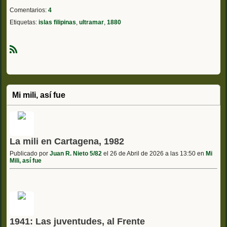
Comentarios:
4
Etiquetas:
islas filipinas
,
ultramar
,
1880
R
S
S
Mi mili, así fue
La mili en Cartagena, 1982
Publicado por
Juan R. Nieto 5/82
el 26 de Abril de 2026 a las 13:50 en
Mi
Mili, así fue
1941: Las juventudes, al Frente