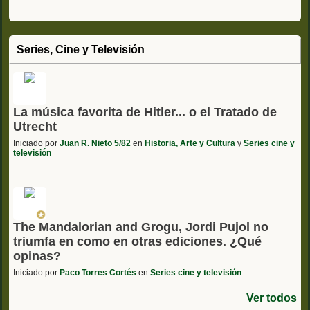
Series, Cine y Televisión
La música favorita de Hitler... o el Tratado de
Utrecht
Iniciado por
Juan R. Nieto 5/82
en
Historia, Arte y Cultura
y
Series cine y
televisión
The Mandalorian and Grogu, Jordi Pujol no
triumfa en como en otras ediciones. ¿Qué
opinas?
Iniciado por
Paco Torres Cortés
en
Series cine y televisión
Ver todos