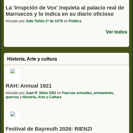
La 'irrupción de Vox' inquieta al palacio real de
Marruecos y lo indica en su diario oficioso
Iniciado por
Julio Tuñón 2º de 1978
en
Politica
Ver todos
Historia, Arte y cultura
RAH: Annual 1921
Iniciado por
Juan R. Nieto 5/82
en
Fuerzas armadas, armamento,
guerras
y
Historia, Arte y Cultura
Festival de Bayreuth 2026: RIENZI