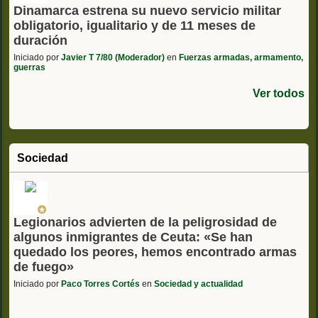
Dinamarca estrena su nuevo servicio militar
obligatorio, igualitario y de 11 meses de
duración
Iniciado por
Javier T 7/80 (Moderador)
en
Fuerzas armadas, armamento,
guerras
Ver todos
Sociedad
Legionarios advierten de la peligrosidad de
algunos inmigrantes de Ceuta: «Se han
quedado los peores, hemos encontrado armas
de fuego»
Iniciado por
Paco Torres Cortés
en
Sociedad y actualidad