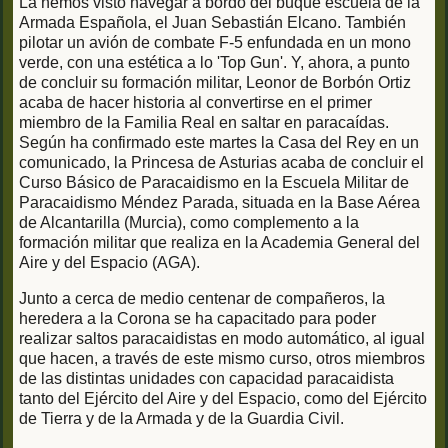
La hemos visto navegar a bordo del buque escuela de la
Armada Española, el Juan Sebastián Elcano. También
pilotar un avión de combate F-5 enfundada en un mono
verde, con una estética a lo 'Top Gun'. Y, ahora, a punto
de concluir su formación militar, Leonor de Borbón Ortiz
acaba de hacer historia al convertirse en el primer
miembro de la Familia Real en saltar en paracaídas.
Según ha confirmado este martes la Casa del Rey en un
comunicado, la Princesa de Asturias acaba de concluir el
Curso Básico de Paracaidismo en la Escuela Militar de
Paracaidismo Méndez Parada, situada en la Base Aérea
de Alcantarilla (Murcia), como complemento a la
formación militar que realiza en la Academia General del
Aire y del Espacio (AGA).
Junto a cerca de medio centenar de compañeros, la
heredera a la Corona se ha capacitado para poder
realizar saltos paracaidistas en modo automático, al igual
que hacen, a través de este mismo curso, otros miembros
de las distintas unidades con capacidad paracaidista
tanto del Ejército del Aire y del Espacio, como del Ejército
de Tierra y de la Armada y de la Guardia Civil.