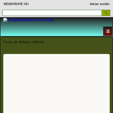
REGISTRATE YA!
Iniciar sesión
Foros de debate militares